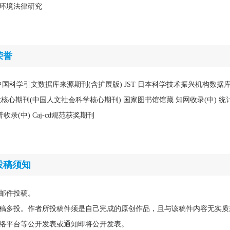
环境法律研究
荣誉
CD 中国科学引文数据库来源期刊(含扩展版) JST 日本科学技术振兴机构数据库
北大核心期刊(中国人文社会科学核心期刊) 国家图书馆馆藏 知网收录(中) 统
录(中) Caj-cd规范获奖期刊
投稿须知
邮件投稿。
稿多投。作者所投稿件须是自己完成的原创作品，且与该稿件内容无实质
络平台等公开发表或通知即将公开发表。