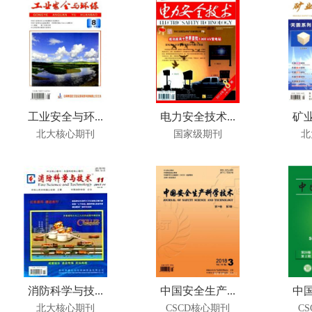
工业安全与环...
电力安全技术...
矿业
北大核心期刊
国家级期刊
北
消防科学与技...
中国安全生产...
中国
北大核心期刊
CSCD核心期刊
C