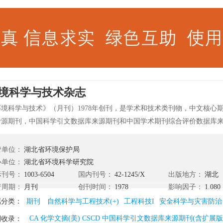
境科学与技术杂志
环境科学与技术》（月刊）1978年创刊，是学术和技术类刊物，中文核心
计源期刊，中国科学引文数据库来源期刊和中国学术期刊综合评价数据库
护领域内基础研究和应用技术研究的科研成果。 《环境科学与技术》以反
点问题为宗旨，内容涉及环境科学各个领域，主要刊登环境科学领域的新
管单位：
湖北省环境保护局
，环境管理的新理论、环境科学发展的新动向等方面的学术论文。读者对
办单位：
湖北省环境科学研究院
的管理、科研、工程技术人员、大专院校环境科学及相关专业师生及有关
际刊号：
1003-6504
国内刊号：
42-1245/X
出版地方：
湖北
行周期：
月刊
创刊时间：
1978
影响因子：
1.080
属分类：
期刊
自然科学与工程技术(+)
工程科技I
安全科学与灾害防治
CA 化学文摘(美) CSCD 中国科学引文数据库来源期刊(含扩展
刊收录：