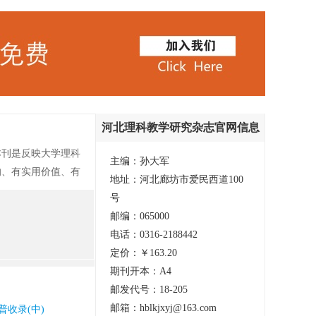
河北理科教学研究杂志官网信息
本刊是反映大学理科
主编：孙大军
的、有实用价值、有
地址：河北廊坊市爱民西道100
号
邮编：065000
电话：0316-2188442
定价：￥163.20
期刊开本：A4
邮发代号：18-205
邮箱：hblkjxyj@163.com
普收录(中)