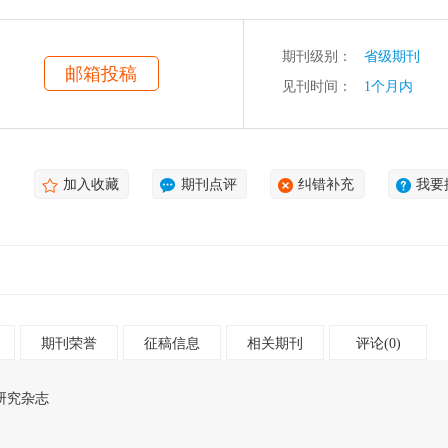
期刊级别：
省级期刊
邮箱投稿
见刊时间：
1个月内
加入收藏
期刊点评
纠错补充
我要
期刊荣誉
征稿信息
相关期刊
评论(0)
研究杂志