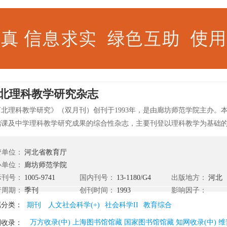
北理科教学研究杂志
河北理科教学研究》（双月刊）创刊于1993年，是由廊坊师范学院主办。
础课及中学理科教学研究成果的综合性杂志，主要刊登以理科教学为基础
导意义的教学研究论文。
管单位：
河北省教育厅
办单位：
廊坊师范学院
际刊号：
1005-9741
国内刊号：
13-1180/G4
出版地方：
河北
行周期：
季刊
创刊时间：
1993
影响因子：
属分类：
期刊
人文社会科学(+)
社会科学II
教育综合
万方收录(中) 上海图书馆馆藏 国家图书馆馆藏 知网收录(中) 维
刊收录：