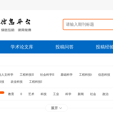
学术论文库
投稿问答
投稿经
与人文科学
工程科技II
社会科学II
基础科学
工程科技‖
信息科技
科技
农业科技
工程科技I
教育
0
艺术
科技
工业
科学
新闻
社会
政治
水利
石油
展开