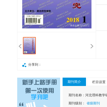
分享到：
期刊简介
栏目设置
期刊名称：
河北理科教学
期刊级别：
省级期刊