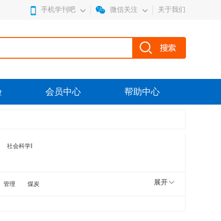
手机学刊吧
微信关注
关于我们
验
会员中心
帮助中心
社会科学I
展开
管理
煤炭