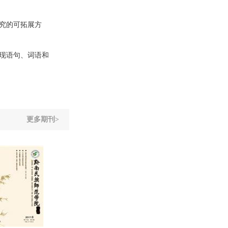
究的可拓展方
现语句、词语和
更多期刊>