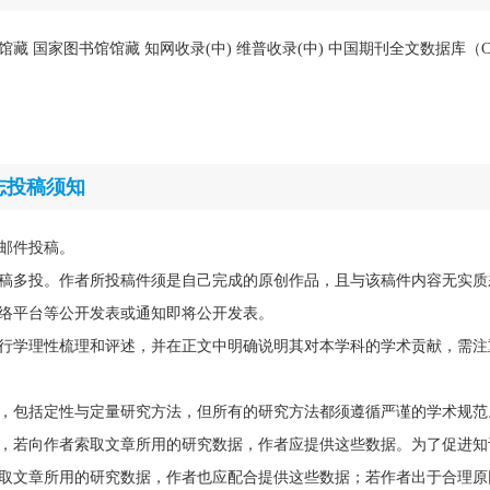
馆藏 国家图书馆馆藏 知网收录(中) 维普收录(中) 中国期刊全文数据库（C
志投稿须知
邮件投稿。
稿多投。作者所投稿件须是自己完成的原创作品，且与该稿件内容无实质
络平台等公开发表或通知即将公开发表。
行学理性梳理和评述，并在正文中明确说明其对本学科的学术贡献，需注
，包括定性与定量研究方法，但所有的研究方法都须遵循严谨的学术规范
，若向作者索取文章所用的研究数据，作者应提供这些数据。为了促进知
取文章所用的研究数据，作者也应配合提供这些数据；若作者出于合理原