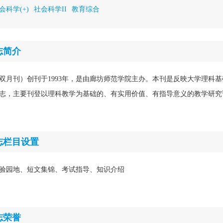
会科学(+)
社会科学II
教育综合
志简介
双月刊）创刊于1993年，是由廊坊师范学院主办。本刊是反映大学理科
志，主要刊登以理科教学为基础的、有实用价值、有指导意义的教学研究
志栏目设置
验园地、短文集锦、考试指导、知识介绍
志荣誉