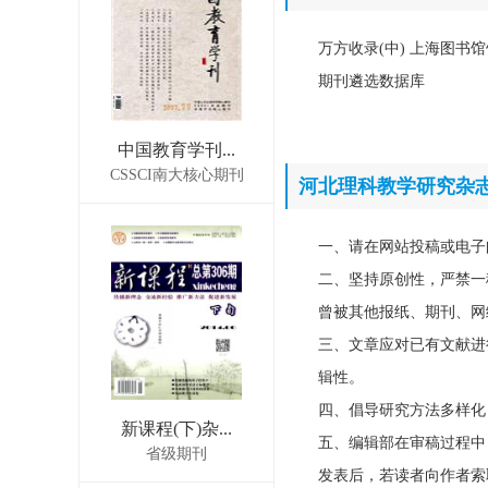
万方收录(中) 上海图书馆
期刊遴选数据库
中国教育学刊...
CSSCI南大核心期刊
河北理科教学研究杂
一、请在网站投稿或电子
二、坚持原创性，严禁一
曾被其他报纸、期刊、网
三、文章应对已有文献进
辑性。
四、倡导研究方法多样化
新课程(下)杂...
五、编辑部在审稿过程中
省级期刊
发表后，若读者向作者索