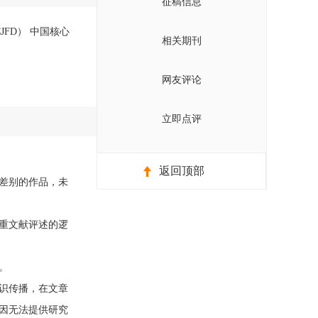
征稿信息
JFD） 中国核心
相关期刊
网友评论
立即点评
返回顶部
差别的作品，未
重文献评述的逻
。
识传播，在文章
因无法提供研究