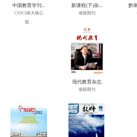
中国教育学刊...
新课程(下)杂...
黔南
CSSCI南大核心
省级期刊
期...
现代教育杂志
省级期刊