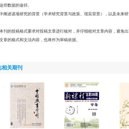
这些数据的途径。
中阐述该项研究的背景（学术研究背景与政策、现实背景），以及未来研
本刊的投稿格式要求对投稿文章进行核对，并仔细校对文章内容，避免出
文章的格式和文法内容，也将作为审稿依据。
志相关期刊