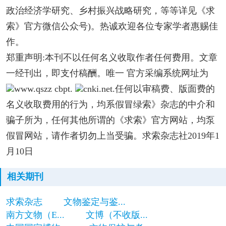
政治经济学研究、乡村振兴战略研究，等等详见《求
索》官方微信公众号)。热诚欢迎各位专家学者惠赐佳
作。
郑重声明:本刊不以任何名义收取作者任何费用。文章
一经刊出，即支付稿酬。唯一 官方采编系统网址为
www.qszz cbpt.
cnki.net.任何以审稿费、版面费的
名义收取费用的行为，均系假冒绿索》杂志的中介和
骗子所为，任何其他所谓的《求索》官方网站，均泵
假冒网站，请作者切勿上当受骗。求索杂志社2019年1
月10日
相关期刊
求索杂志
文物鉴定与鉴...
南方文物（E...
文博（不收版...