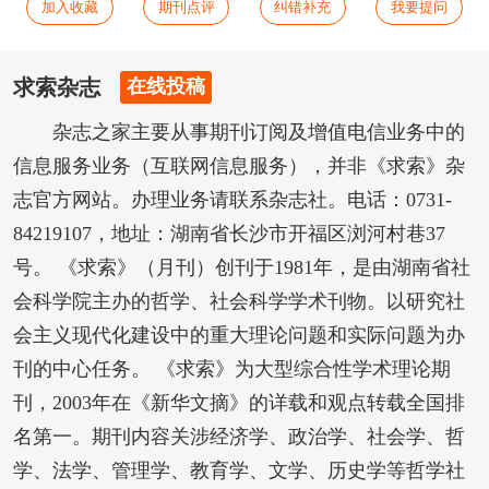
加入收藏
期刊点评
纠错补充
我要提问
求索杂志
在线投稿
杂志之家主要从事期刊订阅及增值电信业务中的
信息服务业务（互联网信息服务），并非《求索》杂
志官方网站。办理业务请联系杂志社。电话：0731-
84219107，地址：湖南省长沙市开福区浏河村巷37
号。 《求索》（月刊）创刊于1981年，是由湖南省社
会科学院主办的哲学、社会科学学术刊物。以研究社
会主义现代化建设中的重大理论问题和实际问题为办
刊的中心任务。 《求索》为大型综合性学术理论期
刊，2003年在《新华文摘》的详载和观点转载全国排
名第一。期刊内容关涉经济学、政治学、社会学、哲
学、法学、管理学、教育学、文学、历史学等哲学社