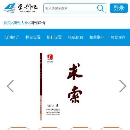
登录
首页
>
期刊大全
>
期刊详情
期刊简介
栏目设置
期刊设置
征稿信息
相关期刊
网友评论