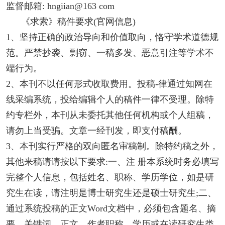
监督邮箱: hngiian@163 com
《求索》稿件要求(官网信息)
1、坚持正确的政治导向和价值取向，恪守学术道德规
范。严禁抄袭、剽窃、一稿多发、恶意引注等学术不
端行为。
2、本刊不以任何形式收取费用。投稿-律通过知网在
线采编系统，投给编辑个人的稿件一律不受理。除特
约专栏外，本刊从未委托其他任何机构或个人组稿，
请勿上当受骗。文章一经刊发，即支付稿酬。
3、本刊实行严格的双向匿名审稿制。除特约稿之外，
其他来稿请请按以下要求:一、注 册本系统时务必填写
完整个人信息，包括姓名、职称、学历学位，如是研
究生在读，请注明是博士研究生还是硕士研究生;二、
通过系统投稿的正文Word文档中，必须包含题名、摘
要、关键词、正文、作者职称、学历或在读研究生类