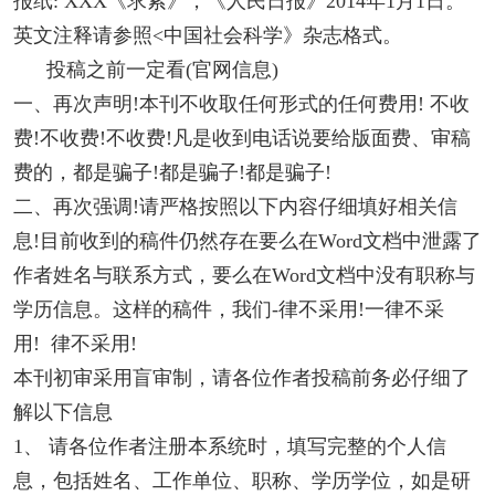
报纸: XXX《求索》，《人民日报》2014年1月1日。
英文注释请参照<中国社会科学》杂志格式。
投稿之前一定看(官网信息)
一、再次声明!本刊不收取任何形式的任何费用! 不收
费!不收费!不收费!凡是收到电话说要给版面费、审稿
费的，都是骗子!都是骗子!都是骗子!
二、再次强调!请严格按照以下内容仔细填好相关信
息!目前收到的稿件仍然存在要么在Word文档中泄露了
作者姓名与联系方式，要么在Word文档中没有职称与
学历信息。这样的稿件，我们-律不采用!一律不采
用! 律不采用!
本刊初审采用盲审制，请各位作者投稿前务必仔细了
解以下信息
1、 请各位作者注册本系统时，填写完整的个人信
息，包括姓名、工作单位、职称、学历学位，如是研