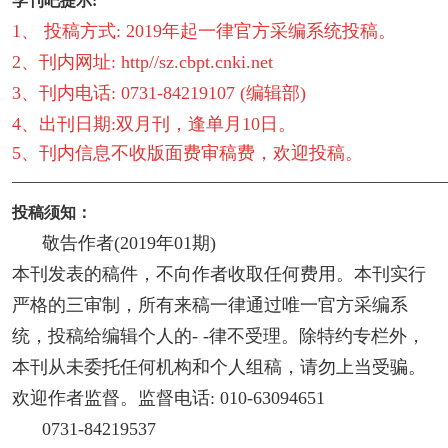
学刊吧提示:
1、 投稿方式: 2019年起一律官方采编系统投稿。
2、刊内网址: http//sz.cbpt.cnki.net
3、刊内电话: 0731-84219107 (编辑部)
4、出刊日期:双月刊，逢单月10日。
5、刊内信息不收版面费审稿费，欢迎投稿。
————————————————————————
投稿须知：
敬告作者(2019年01期)
本刊发表的稿件，不向作者收取任何费用。本刊实行
严格的三审制，所有来稿一律通过唯一官方采编系
统，投稿给编辑个人的- -律不受理。除特约专栏外，
本刊从未委托任何机构和个人组稿，请勿上当受骗。
欢迎作者监督。监督电话: 010-63094651
0731-84219537