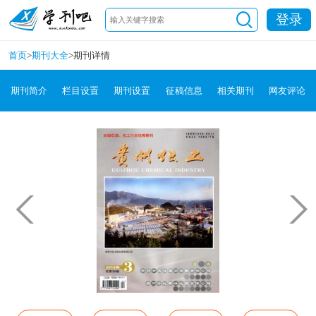
登录
首页
>
期刊大全
>
期刊详情
期刊简介
栏目设置
期刊设置
征稿信息
相关期刊
网友评论