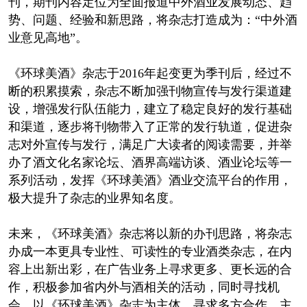
刊，期刊内容定位为全面报道中外酒业发展动态、趋
势、问题、经验和新思路，将杂志打造成为：“中外酒
业意见高地”。
《环球美酒》杂志于2016年起变更为季刊后，经过不
断的积累摸索，杂志不断加强刊物宣传与发行渠道建
设，增强发行队伍能力，建立了稳定良好的发行基础
和渠道，逐步将刊物带入了正常的发行轨道，促进杂
志对外宣传与发行，满足广大读者的阅读需要，并举
办了酒文化名家论坛、酒界高端访谈、酒业论坛等一
系列活动，发挥《环球美酒》酒业交流平台的作用，
极大提升了杂志的业界知名度。
未来，《环球美酒》杂志将以新的办刊思路，将杂志
办成一本更具专业性、可读性的专业酒类杂志，在内
容上出新出彩，在广告业务上寻求更多、更长远的合
作，积极参加省内外与酒相关的活动，同时寻找机
会，以《环球美酒》杂志为主体，寻求多方合作，主