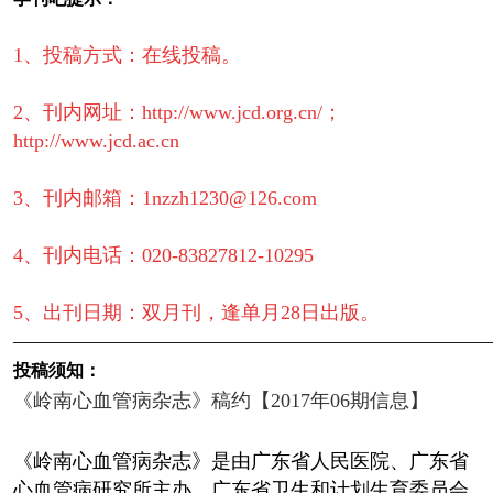
1、投稿方式：在线投稿。
2、刊内网址：http://www.jcd.org.cn/；
http://www.jcd.ac.cn
3、刊内邮箱：1nzzh1230@126.com
4、刊内电话：020-83827812-10295
5、出刊日期：双月刊，逢单月28日出版。
————————————————————————
投稿须知：
《岭南心血管病杂志》稿约【2017年06期信息】
《岭南心血管病杂志》是由广东省人民医院、广东省
心血管病研究所主办，广东省卫生和计划生育委员会