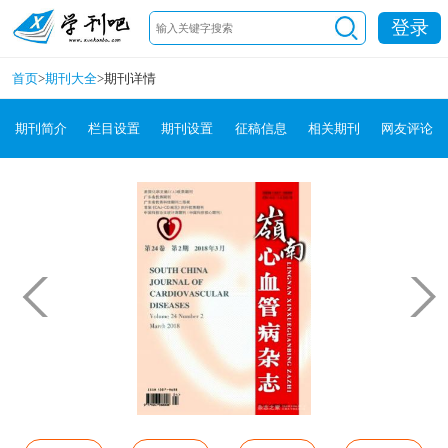
登录
首页
>
期刊大全
>
期刊详情
期刊简介
栏目设置
期刊设置
征稿信息
相关期刊
网友评论