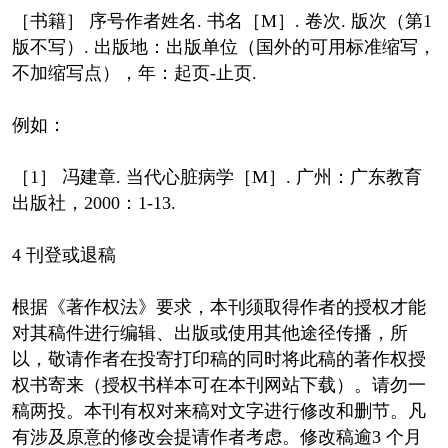
［书籍］ 序号作者姓名. 书名［M］. 卷次. 版次（第1
版不写）. 出版地：出版单位（国外的可用标准缩写，
不加缩写点），年：起页-止页.
例如：
［1］ 冯建章. 当代心脏病学［M］. 广州：广东教育
出版社，2000：1-13.
4 刊登或退稿
根据《著作权法》要求，本刊须取得作者的授权才能
对其稿件进行编辑、出版或使用其他途径传播，所
以，敬请作者在投寄打印稿的同时将此稿的著作权授
权书寄来（授权书样本可在本刊网站下载）。请勿一
稿两投。本刊有权对来稿对文字进行修改和删节。凡
有涉及原意的修改会提请作者考虑。修改稿逾3 个月