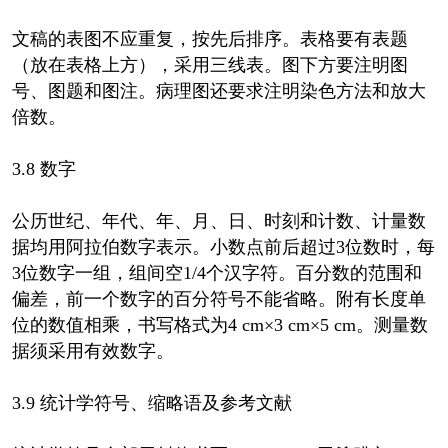
文稿的表图不应重复，按先后排序。表格要有表题
（放在表格上方），采用三线表。图下方要注明图
号、图题和图注。病理图还要求注明染色方法和放大
倍数。
3.8 数字
公历世纪、年代、年、月、日、时刻和计数、计量数
据均用阿拉伯数字表示。小数点前后超过3位数时，每
3位数字一组，组间空1/4个汉字符。百分数的范围和
偏差，前一个数字的百分符号不能省略。附有长度单
位的数值相乘，书写格式为4 cm×3 cm×5 cm。测量数
据须采用有效数字。
3.9 统计学符号、缩略语及参考文献