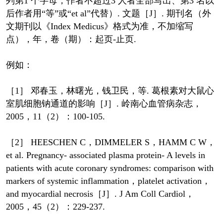
列第1 个字母，作者不超过3 人者全部写出、第3 名以
后作者用“等”或“et al”代替）. 文题［J］. 期刊名（外
文期刊以《Index Medicus》格式为准，不加缩写
点），年，卷（期）：起页-止页.
例如：
［1］ 邓春玉，林曙光，钱卫民，等. 葛根素对大鼠心
室肌细胞钠通道的影响［J］. 岭南心血管病杂志，
2005，11（2）：100-105.
［2］ HEESCHEN C，DIMMELER S，HAMM C W，
et al. Pregnancy- associated plasma protein- A levels in
patients with acute coronary syndromes: comparison with
markers of systemic inflammation，platelet activation，
and myocardial necrosis［J］. J Am Coll Cardiol，
2005，45（2）：229-237.