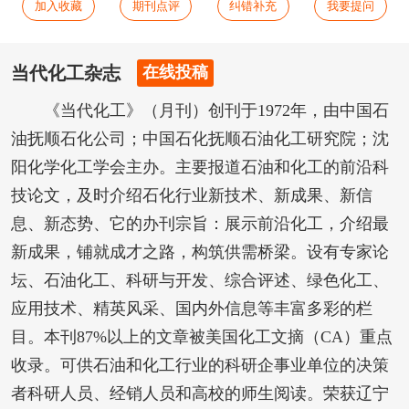
加入收藏
期刊点评
纠错补充
我要提问
当代化工杂志
在线投稿
《当代化工》（月刊）创刊于1972年，由中国石
油抚顺石化公司；中国石化抚顺石油化工研究院；沈
阳化学化工学会主办。主要报道石油和化工的前沿科
技论文，及时介绍石化行业新技术、新成果、新信
息、新态势、它的办刊宗旨：展示前沿化工，介绍最
新成果，铺就成才之路，构筑供需桥梁。设有专家论
坛、石油化工、科研与开发、综合评述、绿色化工、
应用技术、精英风采、国内外信息等丰富多彩的栏
目。本刊87%以上的文章被美国化工文摘（CA）重点
收录。可供石油和化工行业的科研企事业单位的决策
者科研人员、经销人员和高校的师生阅读。荣获辽宁