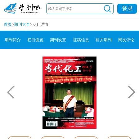
登录
首页
>
期刊大全
>
期刊详情
期刊简介
栏目设置
期刊设置
征稿信息
相关期刊
网友评论