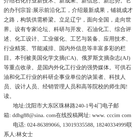
介绍石化行业新技术、新成果、新信息、新态势。它
的办刊宗旨:展示前沿化工，介绍最新成果，铺就成才
之路，构筑供需桥梁。立足辽宁，面向全国，走向世
界。设有专家论坛、科研与开发、石油化工、综合评
述、化工设计、工业催化、工艺与装备、应用技术、
行业精英、节能减排、国内外信息等丰富多彩的栏
目。本刊被美国化学文摘(CA)、俄罗斯文摘杂志(AJ)
等重点收录。是国内外化工行业的强势媒体。可供石
油和化工行业的科研企事业单位的诀策者、科技人
员、设计人员、经销管理人员和高等院校的师生阅!
读。
地址:沈阳市大东区珠林路240-1号4门电子邮
箱: ddhg88@sina. com在线投稿网址: www. cccim com
电话: 024-86389066, 13019335588, 18240334999联
系人:林女士