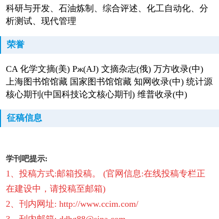
科研与开发、石油炼制、综合评述、化工自动化、分
析测试、现代管理
荣誉
CA 化学文摘(美) Pж(AJ) 文摘杂志(俄) 万方收录(中)
上海图书馆馆藏 国家图书馆馆藏 知网收录(中) 统计源
核心期刊(中国科技论文核心期刊) 维普收录(中)
征稿信息
学刊吧提示:
1、投稿方式:邮箱投稿。 (官网信息:在线投稿专栏正
在建设中，请投稿至邮箱)
2、刊内网址:
http://www.ccim.com/
3、刊内邮箱: ddhg88@sina.com