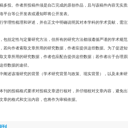
稿多投。作者所投稿件须是自己完成的原创作品，且与该稿件内容无实质
络平台等公开发表或通知即将公开发表。
行学理性梳理和评述，并在正文中明确说明其对本学科的学术贡献，需注
，包括定性与定量研究方法，但所有的研究方法都须遵循严谨的学术规范
，若向作者索取文章所用的研究数据，作者应提供这些数据。为了促进知
取文章所用的研究数据，作者也应配合提供这些数据；若作者出于合理原
这些数据的途径。
中阐述该项研究的背景（学术研究背景与政策、现实背景），以及未来研
本刊的投稿格式要求对投稿文章进行核对，并仔细校对文章内容，避免出
文章的格式和文法内容，也将作为审稿依据。
期刊