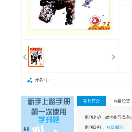
小
分享到：
期刊简介
栏目设置
期刊名称：
政治指导员杂
期刊级别：
省级期刊