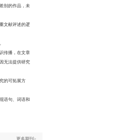
差别的作品，未
重文献评述的逻
。
识传播，在文章
因无法提供研究
究的可拓展方
现语句、词语和
更多期刊>