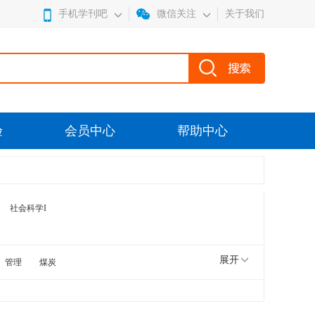
手机学刊吧
微信关注
关于我们
验
会员中心
帮助中心
社会科学I
展开
管理
煤炭