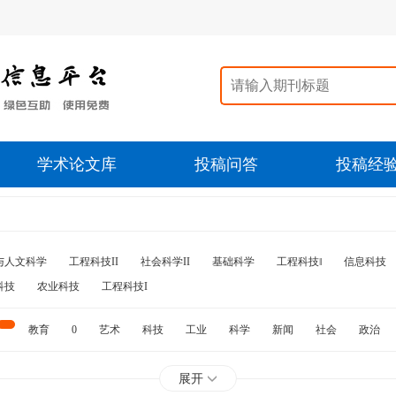
学术论文库
投稿问答
投稿经
与人文科学
工程科技II
社会科学II
基础科学
工程科技‖
信息科技
科技
农业科技
工程科技I
教育
0
艺术
科技
工业
科学
新闻
社会
政治
水利
石油
展开