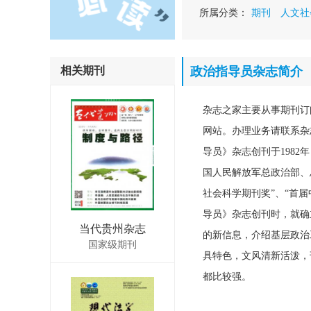
所属分类：
期刊
人文社
相关期刊
政治指导员杂志简介
杂志之家主要从事期刊订
网站。办理业务请联系杂志社。
导员》杂志创刊于198
国人民解放军总政治部、
社会科学期刊奖”、“首届
导员》杂志创刊时，就确
当代贵州杂志
的新信息，介绍基层政治
国家级期刊
具特色，文风清新活泼，
都比较强。