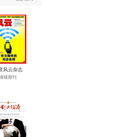
察风云杂志
省级期刊