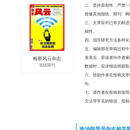
二、坚持原创性，严禁一
曾被其他报纸、期刊、网
三、文章应对已有文献进
辑性。
四、倡导研究方法多样化
五、编辑部在审稿过程中
发表后，若读者向作者索
检察风云杂志
省级期刊
数据时，应详细说明获取
六、鼓励作者在投稿文章
向。
七、请作者在投稿前按照
文法等常见的错误。投稿
政治指导员杂志相关