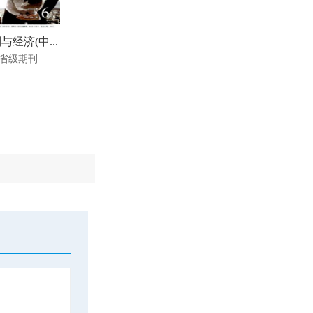
与经济(中...
省级期刊