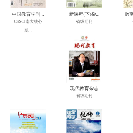
中国教育学刊...
新课程(下)杂...
黔南
CSSCI南大核心
省级期刊
期...
现代教育杂志
省级期刊