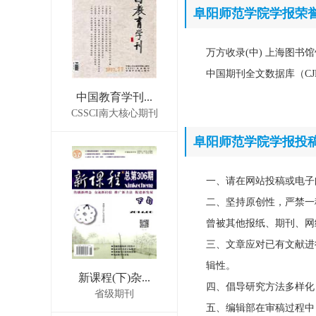
阜阳师范学院学报荣
万方收录(中) 上海图书
中国期刊全文数据库（CJ
中国教育学刊...
CSSCI南大核心期刊
阜阳师范学院学报投
一、请在网站投稿或电子
二、坚持原创性，严禁一
曾被其他报纸、期刊、网
三、文章应对已有文献进
辑性。
新课程(下)杂...
四、倡导研究方法多样化
省级期刊
五、编辑部在审稿过程中