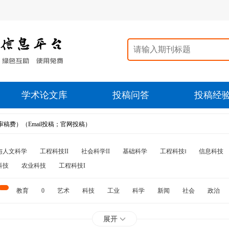
学术论文库
投稿问答
投稿经
费）（Email投稿；官网投稿）
与人文科学
工程科技II
社会科学II
基础科学
工程科技‖
信息科技
科技
农业科技
工程科技I
教育
0
艺术
科技
工业
科学
新闻
社会
政治
水利
石油
展开