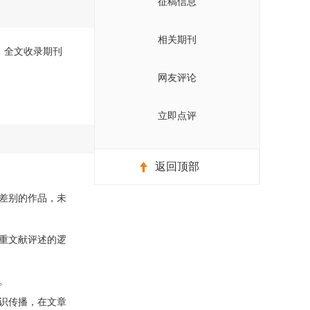
征稿信息
相关期刊
版）全文收录期刊
网友评论
立即点评
返回顶部
差别的作品，未
重文献评述的逻
。
识传播，在文章