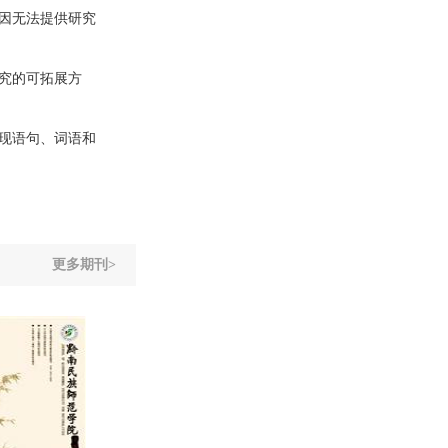
因无法提供研究
究的可拓展方
现语句、词语和
更多期刊>