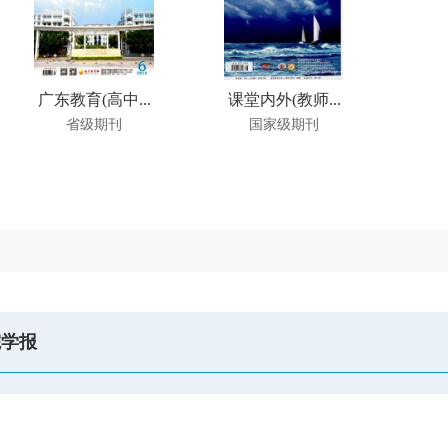
广东教育(高中...
课堂内外(教师...
省级期刊
国家级期刊
院学报