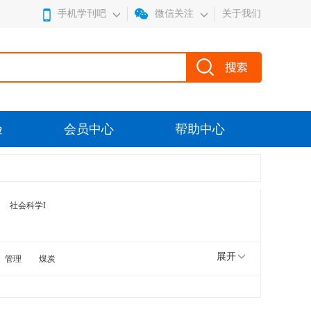
手机学刊吧
微信关注
关于我们
验
会员中心
帮助中心
社会科学I
展开
管理
煤炭