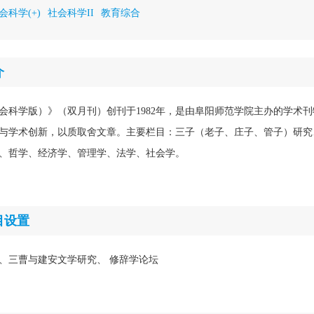
会科学(+)
社会科学II
教育综合
介
会科学版）》（双月刊）创刊于1982年，是由阜阳师范学院主办的学术
与学术创新，以质取舍文章。主要栏目：三子（老子、庄子、管子）研究
、哲学、经济学、管理学、法学、社会学。
目设置
、三曹与建安文学研究、 修辞学论坛