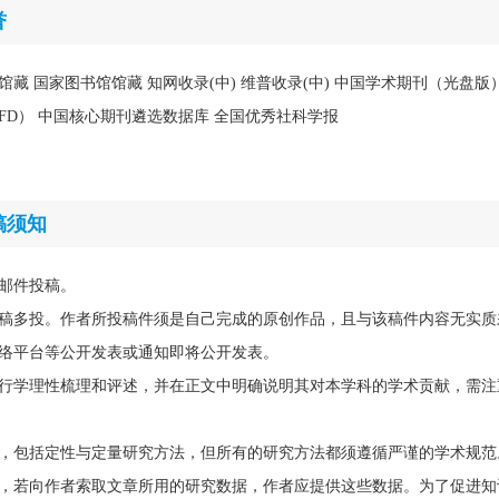
誉
馆馆藏 国家图书馆馆藏 知网收录(中) 维普收录(中) 中国学术期刊（光盘
FD） 中国核心期刊遴选数据库 全国优秀社科学报
稿须知
邮件投稿。
稿多投。作者所投稿件须是自己完成的原创作品，且与该稿件内容无实质
络平台等公开发表或通知即将公开发表。
行学理性梳理和评述，并在正文中明确说明其对本学科的学术贡献，需注
，包括定性与定量研究方法，但所有的研究方法都须遵循严谨的学术规范
，若向作者索取文章所用的研究数据，作者应提供这些数据。为了促进知