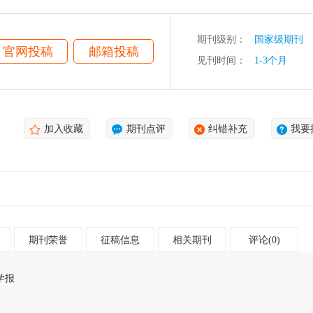
期刊级别：
国家级期刊
官网投稿
邮箱投稿
见刊时间：
1-3个月
加入收藏
期刊点评
纠错补充
我要
期刊荣誉
征稿信息
相关期刊
评论(0)
学报