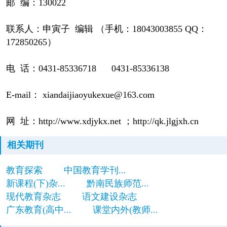
邮 编：130022
联系人：申寅子 编辑 （手机：18043003855 QQ：
172850265）
电 话：0431-85336718 0431-85336138
E-mail： xiandaijiaoyukexue@163.com
网 址：http://www.xdjykx.net ；http://qk.jlgjxh.cn
相关期刊
教育探索
中国教育学刊...
新课程(下)杂...
黔南民族师范...
现代教育杂志
语文建设杂志
广东教育(高中...
课堂内外(教师...