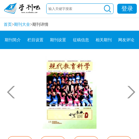
登录
首页
>
期刊大全
>
期刊详情
期刊简介
栏目设置
期刊设置
征稿信息
相关期刊
网友评论