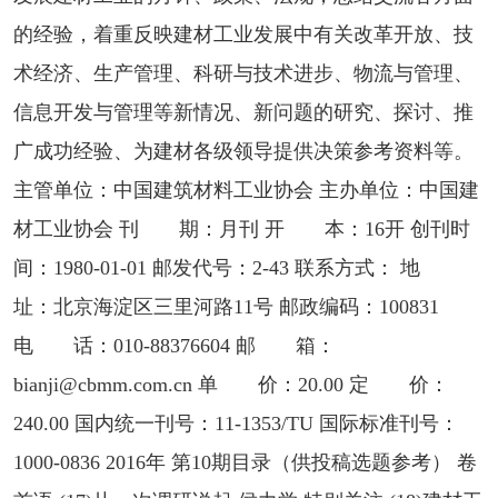
的经验，着重反映建材工业发展中有关改革开放、技
术经济、生产管理、科研与技术进步、物流与管理、
信息开发与管理等新情况、新问题的研究、探讨、推
广成功经验、为建材各级领导提供决策参考资料等。
主管单位：中国建筑材料工业协会 主办单位：中国建
材工业协会 刊 期：月刊 开 本：16开 创刊时
间：1980-01-01 邮发代号：2-43 联系方式： 地
址：北京海淀区三里河路11号 邮政编码：100831
电 话：010-88376604 邮 箱：
bianji@cbmm.com.cn 单 价：20.00 定 价：
240.00 国内统一刊号：11-1353/TU 国际标准刊号：
1000-0836 2016年 第10期目录（供投稿选题参考） 卷