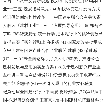
首语 (17)从一次调研说起 侯力学 特别关注 (18)建材工
业“十三五”发展指导意见 (34)加快转变建材发展方式
推进供给侧结构性改革——中国建材联合会有关负责
人解读《建材工业“十三五”发展指导意见》 陈国庆;潘
东晖 (38)转变观念 统一行动 把水泥行业的供给侧改革
支撑在实打实的行动上 乔龙德 (41)国家发改委批复成
立中国建材国际产能合作企业联盟 建联 (42)节能减
排“十三五”未全面达标 无[1,2,3,4] (53)关于推进绿色
建材发展与应用的实施方案 (58)关于建材新兴产业重
点推进与重点突破领域的指导意见 (60)关于水泥行业
去产能 宋志平 (62)一次引人瞩目的行业文化盛宴——
记第七届全国建材行业书画展 晓峰;李媛 (72)第13届中
国-东盟博览会侧记 王霄京 (78)中国建材总院新材料护