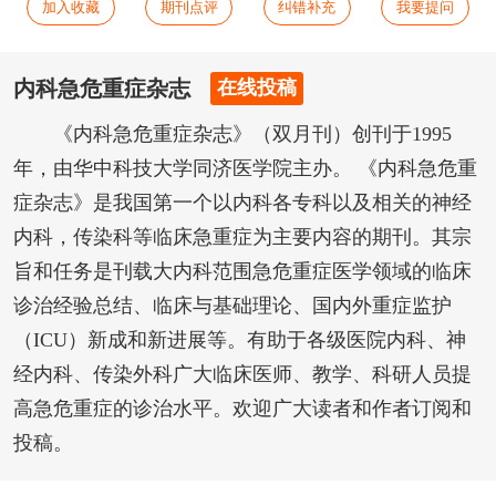
加入收藏
期刊点评
纠错补充
我要提问
内科急危重症杂志
在线投稿
《内科急危重症杂志》（双月刊）创刊于1995
年，由华中科技大学同济医学院主办。 《内科急危重
症杂志》是我国第一个以内科各专科以及相关的神经
内科，传染科等临床急重症为主要内容的期刊。其宗
旨和任务是刊载大内科范围急危重症医学领域的临床
诊治经验总结、临床与基础理论、国内外重症监护
（ICU）新成和新进展等。有助于各级医院内科、神
经内科、传染外科广大临床医师、教学、科研人员提
高急危重症的诊治水平。欢迎广大读者和作者订阅和
投稿。