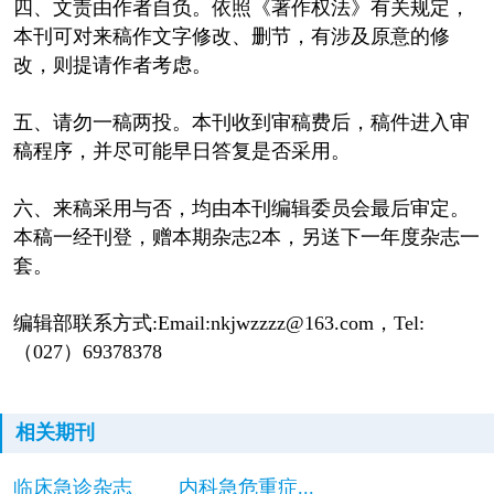
四、文责由作者自负。依照《著作权法》有关规定，
本刊可对来稿作文字修改、删节，有涉及原意的修
改，则提请作者考虑。
五、请勿一稿两投。本刊收到审稿费后，稿件进入审
稿程序，并尽可能早日答复是否采用。
六、来稿采用与否，均由本刊编辑委员会最后审定。
本稿一经刊登，赠本期杂志2本，另送下一年度杂志一
套。
编辑部联系方式:Email:nkjwzzzz@163.com，Tel:
（027）69378378
相关期刊
临床急诊杂志
内科急危重症...