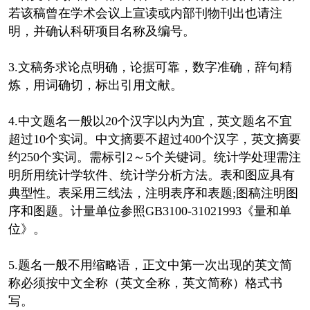
若该稿曾在学术会议上宣读或内部刊物刊出也请注
明，并确认科研项目名称及编号。
3.文稿务求论点明确，论据可靠，数字准确，辞句精
炼，用词确切，标出引用文献。
4.中文题名一般以20个汉字以内为宜，英文题名不宜
超过10个实词。中文摘要不超过400个汉字，英文摘要
约250个实词。需标引2～5个关键词。统计学处理需注
明所用统计学软件、统计学分析方法。表和图应具有
典型性。表采用三线法，注明表序和表题;图稿注明图
序和图题。计量单位参照GB3100-31021993《量和单
位》。
5.题名一般不用缩略语，正文中第一次出现的英文简
称必须按中文全称（英文全称，英文简称）格式书
写。