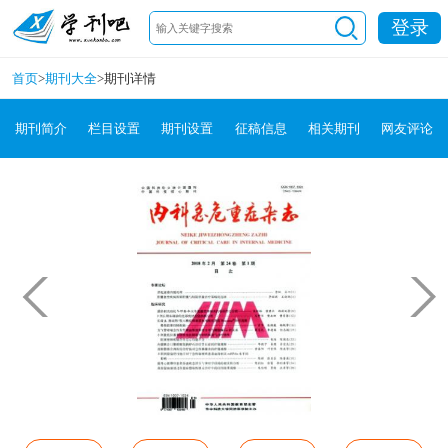
登录
首页
>
期刊大全
>
期刊详情
期刊简介
栏目设置
期刊设置
征稿信息
相关期刊
网友评论