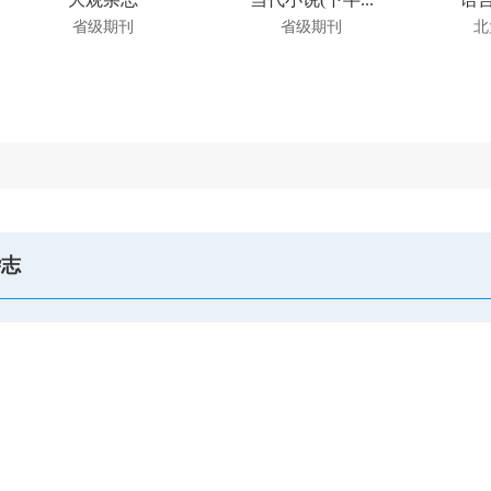
省级期刊
省级期刊
北
杂志