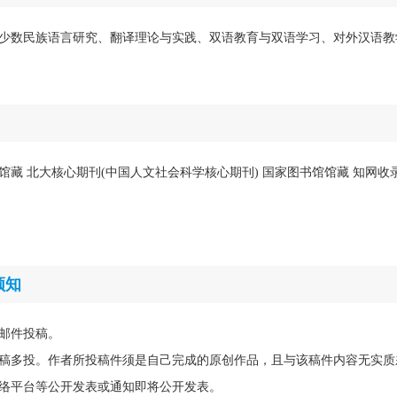
少数民族语言研究、翻译理论与实践、双语教育与双语学习、对外汉语教
馆馆藏 北大核心期刊(中国人文社会科学核心期刊) 国家图书馆馆藏 知网收录
须知
邮件投稿。
稿多投。作者所投稿件须是自己完成的原创作品，且与该稿件内容无实质
络平台等公开发表或通知即将公开发表。