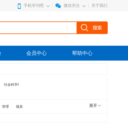
手机学刊吧
微信关注
关于我们
验
会员中心
帮助中心
社会科学I
展开
管理
煤炭