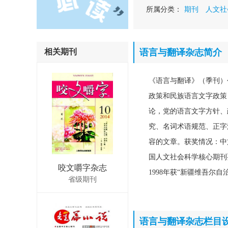
所属分类：
期刊
人文社
相关期刊
语言与翻译杂志简介
《语言与翻译》（季刊）
政策和民族语言文字政策
论，党的语言文字方针、
究、名词术语规范、正字
容的文章。获奖情况：中文核心
国人文社会科学核心期刊要
咬文嚼字杂志
1998年获“新疆维吾尔自
省级期刊
语言与翻译杂志栏目