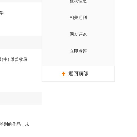
征稿信息
学
相关期刊
网友评论
立即点评
(中) 维普收录
返回顶部
差别的作品，未