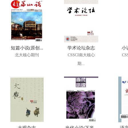
短篇小说(原创...
学术论坛杂志
小
北大核心期刊
CSSCI南大核心
CS
期...
大观杂志
当代小说(下半...
语言