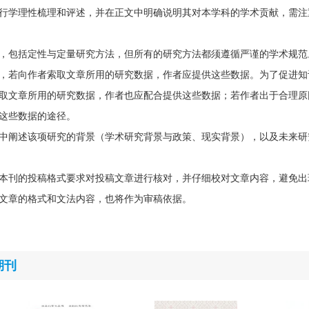
行学理性梳理和评述，并在正文中明确说明其对本学科的学术贡献，需注
，包括定性与定量研究方法，但所有的研究方法都须遵循严谨的学术规范
，若向作者索取文章所用的研究数据，作者应提供这些数据。为了促进知
取文章所用的研究数据，作者也应配合提供这些数据；若作者出于合理原
这些数据的途径。
中阐述该项研究的背景（学术研究背景与政策、现实背景），以及未来研
本刊的投稿格式要求对投稿文章进行核对，并仔细校对文章内容，避免出
文章的格式和文法内容，也将作为审稿依据。
期刊