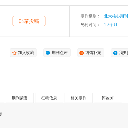
期刊级别：
北大核心期刊
邮箱投稿
见刊时间：
1-3个月
加入收藏
期刊点评
纠错补充
我要
期刊荣誉
征稿信息
相关期刊
评论(0)
志