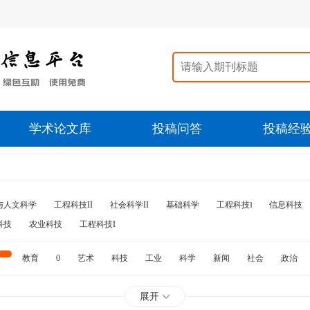
学术论文库
投稿问答
投稿经
与人文科学
工程科技II
社会科学II
基础科学
工程科技‖
信息科技
科技
农业科技
工程科技I
教育
0
艺术
科技
工业
科学
新闻
社会
政治
水利
石油
展开