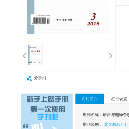
分享到：
期刊简介
栏目设置
期刊名称：
语言与翻译杂
期刊级别：
北大核心期刊