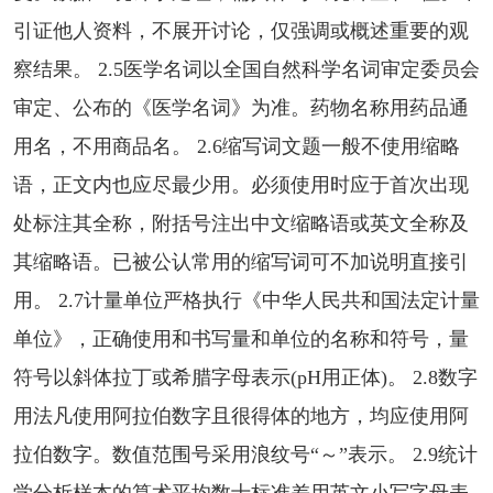
引证他人资料，不展开讨论，仅强调或概述重要的观
察结果。 2.5医学名词以全国自然科学名词审定委员会
审定、公布的《医学名词》为准。药物名称用药品通
用名，不用商品名。 2.6缩写词文题一般不使用缩略
语，正文内也应尽最少用。必须使用时应于首次出现
处标注其全称，附括号注出中文缩略语或英文全称及
其缩略语。已被公认常用的缩写词可不加说明直接引
用。 2.7计量单位严格执行《中华人民共和国法定计量
单位》，正确使用和书写量和单位的名称和符号，量
符号以斜体拉丁或希腊字母表示(pH用正体)。 2.8数字
用法凡使用阿拉伯数字且很得体的地方，均应使用阿
拉伯数字。数值范围号采用浪纹号“～”表示。 2.9统计