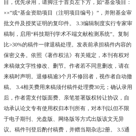
目，优先录用，请脚注于首页左下方，如“基金项目：
××”或“基金资助项目（注明项目编号）”，并附基金审
批文件及授奖证明的复印件。 3.3编辑制度实行专家审
稿制，启用“科技期刊学术不端文献检测系统”。复制
比>30%的稿件一律退稿处理。发表前承担稿件内容的
保密义务。依照《著作权法》有关规定，本刊有权对
来稿做文字性修改、删节。作者若不同意删改，请在
来稿时声明。退修稿逾3个月不修回者，视作者自动撤
稿。 3.4相关费用来稿须付稿件处理费30元；确认录用
后，作者需支付版面费、亲笔签署版权转让协议，自
动承认论文专有使用权归本刊所有，对本刊以但不限
于电子期刊、光盘版、网络版等方式出版该文无异
议。稿件刊登后酌付稿费，并赠当期杂志2册。 3.5通