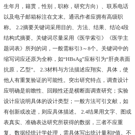
生年月，籍贯，性别，职称，研究方向）、联系电话
以及电子邮箱标注在文末。通讯作者应拥有高级职
称。 2.2摘要关键词采用目的、方法、结果、结论4段
结构式摘要。关键词尽量采用《医学索引》《医学主
题词表》所列的词，一般需标引3～8个。关键词中的
缩写词应还原为全称，如“HBsAg”应标引为“肝炎表面
抗原，乙型”。 2.3材料与方法描述应翔实、具体，使
他人有重复验证的可能性。突出研究特点，调查设计
应明确是前瞻性、回顾性还是横断面调查研究；实验
设计应说明具体的设计类型；一般方法可引文献，如
有创新或改进，则应具体描述。 2.4结果用文字、图或
表真实、准确表达研究所获得的数据，三者不应重
复。数据经统计学处理，需具体写出统计量和P值。不