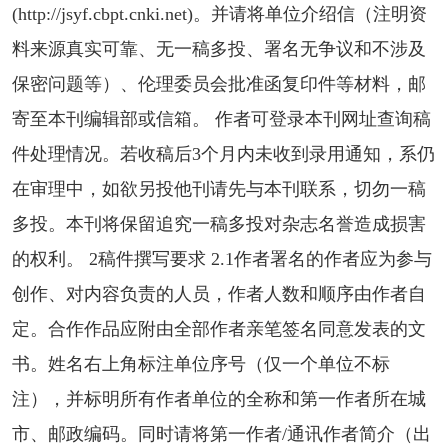
(http://jsyf.cbpt.cnki.net)。并请将单位介绍信（注明资
料来源真实可靠、无一稿多投、署名无争议和不涉及
保密问题等）、伦理委员会批准函复印件等材料，邮
寄至本刊编辑部或信箱。 作者可登录本刊网址查询稿
件处理情况。若收稿后3个月内未收到录用通知，系仍
在审理中，如欲另投他刊请先与本刊联系，切勿一稿
多投。本刊将保留追究一稿多投对杂志名誉造成损害
的权利。 2稿件撰写要求 2.1作者署名的作者应为参与
创作、对内容负责的人员，作者人数和顺序由作者自
定。合作作品应附由全部作者亲笔签名同意发表的文
书。姓名右上角标注单位序号（仅一个单位不标
注），并标明所有作者单位的全称和第一作者所在城
市、邮政编码。同时请将第一作者/通讯作者简介（出