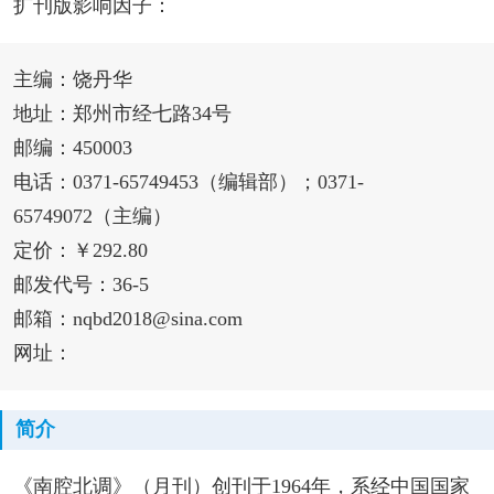
扩刊版影响因子：
主编：饶丹华
地址：郑州市经七路34号
邮编：450003
电话：0371-65749453（编辑部）；0371-
65749072（主编）
定价：￥292.80
邮发代号：36-5
邮箱：nqbd2018@sina.com
网址：
简介
《南腔北调》（月刊）创刊于1964年，系经中国国家