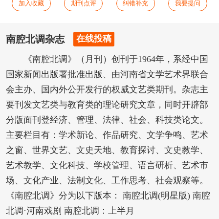
加入收藏
期刊点评
纠错补充
我要提问
南腔北调杂志
在线投稿
《南腔北调》（月刊）创刊于1964年，系经中国
国家新闻出版署批准出版、由河南省文学艺术界联合
会主办、国内外公开发行的权威文艺类期刊。杂志主
要刊发文艺类与教育类的理论研究文章，同时开辟部
分版面刊登经济、管理、法律、社会、科技类论文。
主要栏目有：学术新论、作品研究、文学争鸣、艺术
之窗、世界文艺、文史天地、教育探讨、文史教学、
艺术教学、文化科技、学校管理、语言研析、艺术市
场、文化产业、法制文化、工作思考、社会观察等。
《南腔北调》分为以下版本： 南腔北调(明星版) 南腔
北调·河南戏剧 南腔北调：上半月