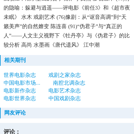
的隐喻：躲避与逍遥——评电影《前任3》和《超市夜
未眠》 水木 戏剧艺术 (76)豫剧：从“讴音高调”到“天
籁美声”的自然嬗变 陈连喜 (91)“伪君子”与“真正的
人”——人文主义视野下《牡丹亭》与《伪君子》的比
较分析 高尚 水墨画《唐代遗风》 江中潮
相关期刊
世界电影杂志
戏剧之家杂志
中国电影市场...
南腔北调杂志
电影新作杂志
电影艺术杂志
电影世界杂志
中国戏剧杂志
网友评论
评论：