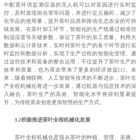
中配置环境监测仪器的无人机可以对茶园进行实时监
控，及时发现病虫害等问题，并进行定点施药，减少了
化学品的使用量，提升茶叶品质和推动生态农业的可持
续发展。在茶叶加工环节，智能化的生产线通过精准控
制温湿度等关键参数，保证了茶叶的加工质量。利用大
数据和云计算技术，实时对茶叶生产的各个环节进行实
时监控和数据分析，实现了生产过程的智能化管理。通
过这些技术和装备的整合运用，不仅提升了茶叶生产的
效率和质量，也为茶农带来了更多的经济效益[1]。未
来，随着物联网、人工智能等技术的不断进步，茶叶生
产全程机械化将进一步发展，通过机器与信息技术的深
入融合，茶叶生产的高效、智能化水平将得到显著提
升，为传统茶农创造更加智慧的生产方式。
3.2积极推进茶叶全程机械化发展
茶叶全程机械化是指从茶叶的种植、管理、采摘、