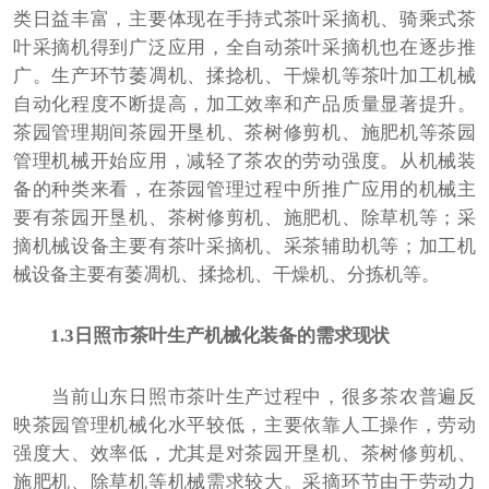
类日益丰富，主要体现在手持式茶叶采摘机、骑乘式茶
叶采摘机得到广泛应用，全自动茶叶采摘机也在逐步推
广。生产环节萎凋机、揉捻机、干燥机等茶叶加工机械
自动化程度不断提高，加工效率和产品质量显著提升。
茶园管理期间茶园开垦机、茶树修剪机、施肥机等茶园
管理机械开始应用，减轻了茶农的劳动强度。从机械装
备的种类来看，在茶园管理过程中所推广应用的机械主
要有茶园开垦机、茶树修剪机、施肥机、除草机等；采
摘机械设备主要有茶叶采摘机、采茶辅助机等；加工机
械设备主要有萎凋机、揉捻机、干燥机、分拣机等。
1.3日照市茶叶生产机械化装备的需求现状
当前山东日照市茶叶生产过程中，很多茶农普遍反
映茶园管理机械化水平较低，主要依靠人工操作，劳动
强度大、效率低，尤其是对茶园开垦机、茶树修剪机、
施肥机、除草机等机械需求较大。采摘环节由于劳动力