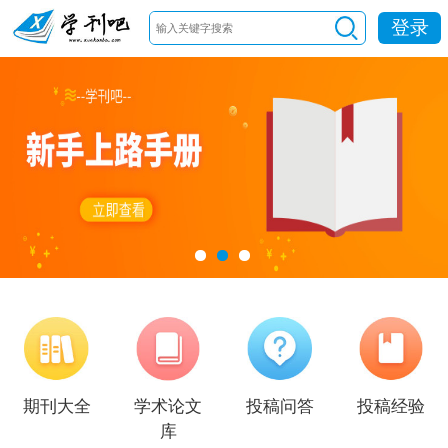
登录
期刊大全
学术论文
投稿问答
投稿经验
库