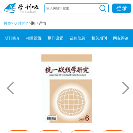
登录
首页
>
期刊大全
>
期刊详情
期刊简介
栏目设置
期刊设置
征稿信息
相关期刊
网友评论