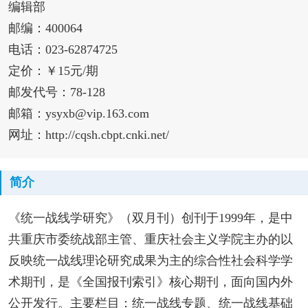
编辑部
邮编：400064
电话：023-62874725
定价：￥15元/期
邮发代号：78-128
邮箱：ysyxb@vip.163.com
网址：http://cqsh.cbpt.cnki.net/
简介
《统一战线学研究》（双月刊）创刊于1999年，是中
共重庆市委统战部主管、重庆社会主义学院主办的以
反映统一战线理论研究成果为主的综合性社会科学学
术期刊，是《全国报刊索引》核心期刊，面向国内外
公开发行。主要栏目：统一战线专题、统一战线基础