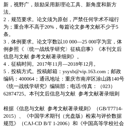
新，视野广，鼓励采用新理论工具、新角度和新方
法。
2．规范要求。论文须为原创，严禁任何学术不端行
为；重合率不高于20%，每篇论文参考文献不少于5
条。
3．体例要求。论文字数以10 000—25 000字为宜，体
例参照《〈统一战线学研究〉征稿启事》《本刊文后
信息与文献 参考文献著录细则》。
4．征稿时间。2017年11月—2018年12月。
5．投稿方式。投稿邮箱：ysyxb@vip.163.com；邮政
编码：400064；通讯地址：重庆市南岸区涂山路140号
《统一战线学研究》编辑部；电话/传真：（023）
62874725。本刊文后信息与文献 参考文献著录细则
根据《信息与文献 参考文献著录规则》（GB/T7714-
2015）、《中国学术期刊（光盘版）检索与评价数据
规范》（CAJ-CD B/T 1-2006）和《中国高等学校社会