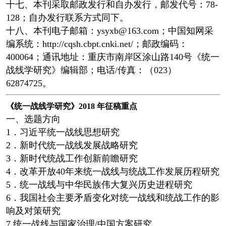
十七、本刊采取邮政发行和自办发行，邮发代号：78-
128；自办发行联系方式同下。
十八、本刊电子邮箱：ysyxb@163.com；中国知网采
编系统：http://cqsh.cbpt.cnki.net/；邮政编码：
400064；通讯地址：重庆市南岸区涂山路140号《统一
战线学研究》编辑部；电话/传真：（023）
62874725。
《统一战线学研究》2018 年征稿重点
一、选题方向
1．习近平统一战线思想研究
2．新时代统一战线发展战略研究
3．新时代统战工作创新前瞻研究
4．改革开放40年来统一战线与统战工作发展历程研究
5．统一战线与中华民族伟大复兴历史进程研究
6．我国社会主要矛盾变化对统一战线和统战工作的影
响及对策研究
7 统一战线与国家治理/中国方案研究