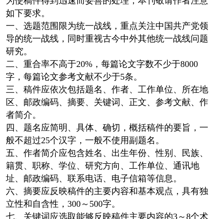
为使稿件得到迅速而妥善的处理，本刊敬请作者注意
如下要求。
一、选题范围限为统一战线，重点关注中国共产党领
导的统一战线，同时重视古今中外其他统一战线问题
研究。
二、重合率不高于20%，每篇论文字数不少于8000
字，每篇论文参考文献不少于5条。
三、稿件应依次包括题名、作者、工作单位、所在地
区、邮政编码、摘要、关键词、正文、参考文献、作
者简介。
四、题名应简明、具体、确切，概括稿件的要旨，一
般不超过25个汉字，一般不使用副题名。
五、作者简介应包含姓名、出生年份、性别、民族、
籍贯、职称、学位、研究方向、工作单位、通讯地
址、邮政编码、联系电话、电子信箱等信息。
六、摘要应反映稿件的主要内容和基本观点，具有独
立性和自含性，300～500字。
七、关键词应选取能够反映稿件主要内容的3～8个术