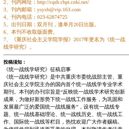
2、刊内网址：http://cqsh.cbpt.cnki.net/
3、刊内邮箱：ysyxb@vip.163.com
4、刊内电话：023-62874725
5、出刊日期：双月刊，逢单月20日出版。
6、本刊不收取版面费。
7、《重庆社会主义学院学报》2017年更名为《统一战
线学研究》。
————————————————————————
投稿须知：
《统一战线学研究》征稿启事
《统一战线学研究》是中共重庆市委统战部主管、重
庆社会主义学院主办的国内首个统一战线学专业学术
期刊。本刊的办刊宗旨是“反映统一战线学术研究创新
成果，为做好新形势下统一战线工作服务，为巩固和
发展最广泛的爱国统一战线服务”，设有统一战线专
题、统一战线基础理论、统一战线历史、统一战线工
作、国际统一战线等栏目，热忱欢迎广大作者赐稿。