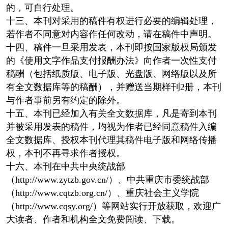
的，可自行处理。
十三、本刊对采用的稿件有权进行必要的编辑处理，
若作者不同意对内容作任何改动，请在稿件中声明。
十四、稿件一旦采用发表，本刊即按国家版权局颁发
的《使用文字作品支付报酬办法》向作者一次性支付
稿酬（包括纸质版、电子版、光盘版、网络版以及所
有全文数据库等的稿酬），并赠送当期样刊2册，本刊
与作者事前另有约定的除外。
十五、本刊已经加入有关全文数据库，凡是寄到本刊
并被采用发表的稿件，均视为作者已经同意稿件入编
全文数据库、授权本刊代理其稿件电子版和网络传播
权，本刊不再寻求作者授权。
十六、本刊在中共中央统战部
（http://www.zytzb.gov.cn/）、中共重庆市委统战部
（http://www.cqtzb.org.cn/）、重庆社会主义学院
（http://www.cqsy.org/）等网站实行开放获取，欢迎广
大读者、作者和机构全文免费阅读、下载。