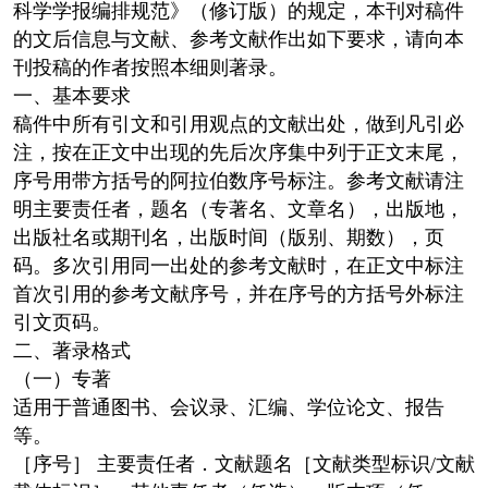
科学学报编排规范》（修订版）的规定，本刊对稿件
的文后信息与文献、参考文献作出如下要求，请向本
刊投稿的作者按照本细则著录。
一、基本要求
稿件中所有引文和引用观点的文献出处，做到凡引必
注，按在正文中出现的先后次序集中列于正文末尾，
序号用带方括号的阿拉伯数序号标注。参考文献请注
明主要责任者，题名（专著名、文章名），出版地，
出版社名或期刊名，出版时间（版别、期数），页
码。多次引用同一出处的参考文献时，在正文中标注
首次引用的参考文献序号，并在序号的方括号外标注
引文页码。
二、著录格式
（一）专著
适用于普通图书、会议录、汇编、学位论文、报告
等。
［序号］ 主要责任者．文献题名［文献类型标识/文献