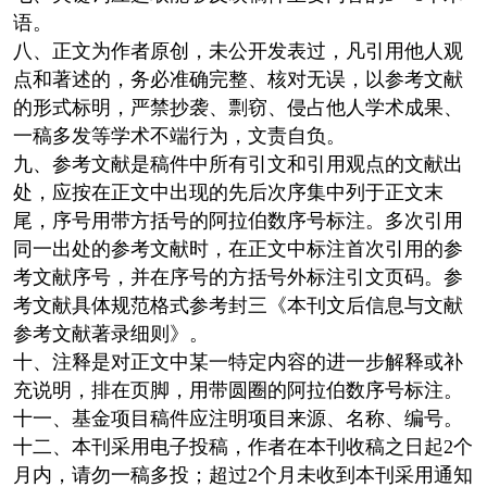
语。
八、正文为作者原创，未公开发表过，凡引用他人观
点和著述的，务必准确完整、核对无误，以参考文献
的形式标明，严禁抄袭、剽窃、侵占他人学术成果、
一稿多发等学术不端行为，文责自负。
九、参考文献是稿件中所有引文和引用观点的文献出
处，应按在正文中出现的先后次序集中列于正文末
尾，序号用带方括号的阿拉伯数序号标注。多次引用
同一出处的参考文献时，在正文中标注首次引用的参
考文献序号，并在序号的方括号外标注引文页码。参
考文献具体规范格式参考封三《本刊文后信息与文献
参考文献著录细则》。
十、注释是对正文中某一特定内容的进一步解释或补
充说明，排在页脚，用带圆圈的阿拉伯数序号标注。
十一、基金项目稿件应注明项目来源、名称、编号。
十二、本刊采用电子投稿，作者在本刊收稿之日起2个
月内，请勿一稿多投；超过2个月未收到本刊采用通知