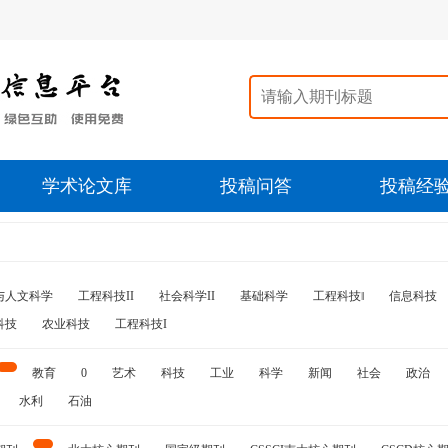
学术论文库
投稿问答
投稿经
与人文科学
工程科技II
社会科学II
基础科学
工程科技‖
信息科技
科技
农业科技
工程科技I
教育
0
艺术
科技
工业
科学
新闻
社会
政治
水利
石油