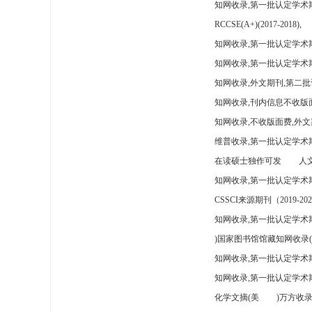
知网收录,第一批认定学术
RCCSE(A+)(2017-2018),
知网收录,第一批认定学术期
知网收录,第一批认定学术
知网收录,外文期刊,第二批
知网收录,刊内信息不收版
知网收录,不收版面费,外文
维普收录,第一批认定学术期
在读硕士独作可发
人文
知网收录,第一批认定学术
CSSCI来源期刊（2019-202
知网收录,第一批认定学术期
)国家图书馆馆藏知网收录(
知网收录,第一批认定学术
知网收录,第一批认定学术
化学文摘(美
)万方收录