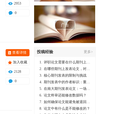
2953
0
广告
投稿经验
更多>
查看详情
加入收藏
1.
评职论文需要在什么期刊上发表？
2.
在哪些期刊上发表论文，对考研有优势？
2128
3.
核心期刊发表的限制与挑战
0
4.
期刊发表中的作者标识：重要性与实践
5.
在南大期刊发表论文：一场知识探索与学术成就的旅程
6.
论文终审还能修改数据吗？
7.
如何确保论文能避免被退回：关键条件与策略
8.
论文中有什么是不能修改的？