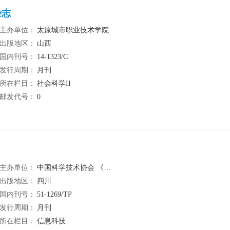
杂志
主办单位：
太原城市职业技术学院
出版地区：
山西
国内刊号：
14-1323/C
发行周期：
月刊
所在栏目：
社会科学II
邮发代号：
0
主办单位：
中国科学技术协会 《电脑商情报》社
出版地区：
四川
国内刊号：
51-1269/TP
发行周期：
月刊
所在栏目：
信息科技