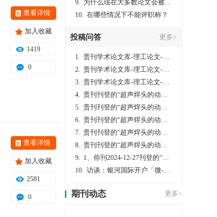
9.
为什么现在大多数论文会被评判为AI撰写？（深度剖析查重机制下的困境与出路）
查看详情
10.
在哪些情况下不能评职称？
加入收藏
投稿问答
更多>
1419
1.
贵刊学术论文库-理工论文-第16页刊登的“超声焊头的动力学分析与优化设计”，作者lizhiwei，时间2024-12-27，该论文由我本人在机电工程技术2024年第10期公开发表，lizhiwei并非本人，请将文章删除，消除影响，谢谢！
0
2.
贵刊学术论文库-理工论文-第16页刊登的“超声焊头的动力学分析与优化设计”，作者lizhiwei，时间2024-12-27，该论文由我本人在机电工程技术2024年第10期公开发表，lizhiwei并非本人，请将文章删除，消除影响，谢谢！
3.
贵刊学术论文库-理工论文-第16页刊登的“超声焊头的动力学分析与优化设计”，作者lizhiwei，时间2024-12-27，该论文由我本人在机电工程技术2024年第10期公开发表，lizhiwei并非本人，请将文章删除，消除影响，谢谢！
4.
贵刊刊登的“超声焊头的动力学分析与优化设计”，作者lizhiwei，时间2024-12-27，该论文由我本人在机电工程技术2024年第10期公开发表，lizhiwei并非本人，请将文章删除，消除影响，谢谢！
5.
贵刊刊登的“超声焊头的动力学分析与优化设计”，作者lizhiwei，时间2024-12-27，该论文由我本人在机电工程技术2024年第10期公开发表，lizhiwei并非本人，请将文章删除，消除影响，谢谢！
6.
贵刊刊登的“超声焊头的动力学分析与优化设计”，作者lizhiwei，时间2024-12-27，该论文由我本人在机电工程技术2024年第10期公开发表，lizhiwei并非本人，请将文章删除，消除影响，谢谢！
7.
贵刊刊登的“超声焊头的动力学分析与优化设计”，作者lizhiwei，时间2024-12-27，该论文由我本人在机电工程技术2024年第10期公开发表，lizhiwei并非本人，请将文章删除，消除影响，谢谢！
查看详情
8.
贵刊刊登的“超声焊头的动力学分析与优化设计”，作者lizhiwei，时间2024-12-27，该论文由我本人在机电工程技术2024年第10期公开发表，lizhiwei并非本人，请将文章删除，消除影响，谢谢！
9.
1、你刊2024-12-27刊登的“超声焊头的动力学分析与优化设计论文”，是由我本人在“机电工程技术”，在2024年第10期公开发表的，而本刊转载“lizhiwei”非本人操作，请尽快将其删除，消除不良影响。
加入收藏
10.
访谈：银河国际开户「微-97905670-信」上分客服开户电话在线注册现场经理。机械文明荒野生存游戏《荒野起源》超新星测试将于12月18日上午10点正式开启!本次测试资格已陆续发放!各位拓荒者们准备好了么。
2581
期刊动态
更多>
0