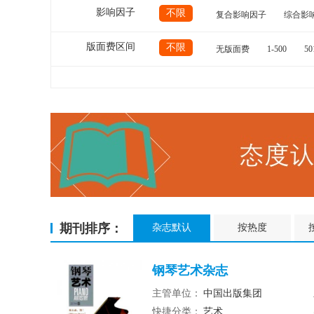
影响因子
不限
复合影响因子
综合影
版面费区间
不限
无版面费
1-500
50
期刊排序：
杂志默认
按热度
钢琴艺术杂志
主管单位：
中国出版集团
快捷分类：
艺术