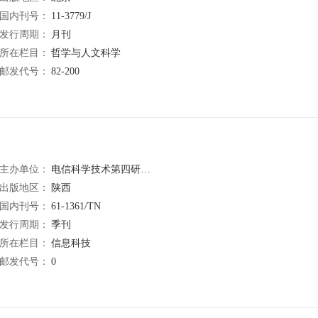
国内刊号：
11-3779/J
发行周期：
月刊
所在栏目：
哲学与人文科学
邮发代号：
82-200
主办单位：
电信科学技术第四研究所
出版地区：
陕西
国内刊号：
61-1361/TN
发行周期：
季刊
所在栏目：
信息科技
邮发代号：
0