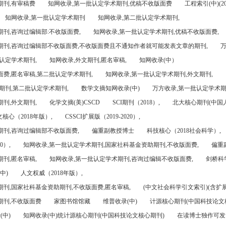
期刊,有审稿费
知网收录,第一批认定学术期刊,优稿不收版面费
工程索引(中)(201
知网收录,第一批认定学术期刊
知网收录,第二批认定学术期刊,
刊,咨询过编辑部:不收版面费,
知网收录,第一批认定学术期刊,优稿不收版面费,
期刊,咨询过编辑部不收版面费,不收版面费且不通知作者就可能发表文章的期刊,
万
认定学术期刊,
知网收录,外文期刊,匿名审稿,
知网收录(中）
面费,匿名审稿,第二批认定学术期刊,
知网收录,第一批认定学术期刊,外文期刊,
期刊,第二批认定学术期刊,
数学文摘知网收录(中)
万方收录,第一批认定学术期
刊,外文期刊,
化学文摘(美)CSCD
SCI期刊（2018）,
北大核心期刊(中国
核心（2018年版）,
CSSCI扩展版（2019-2020）,
期刊,咨询过编辑部不收版面费,
偏重副教授博士
科技核心（2018社会科学）,
0）,
知网收录,第一批认定学术期刊,国家社科基金资助期刊,不收版面费,
偏重
刊,匿名审稿,
知网收录,第一批认定学术期刊,咨询过编辑不收版面费,
剑桥科
中)
人文权威（2018年版）,
期刊,国家社科基金资助期刊,不收版面费,匿名审稿,
(中文社会科学引文索引)(含扩展
期刊,不收版面费
家图书馆馆藏
维普收录(中)
计源核心期刊(中国科技论文
(中)
知网收录(中)统计源核心期刊(中国科技论文核心期刊)
在读博士独作可发