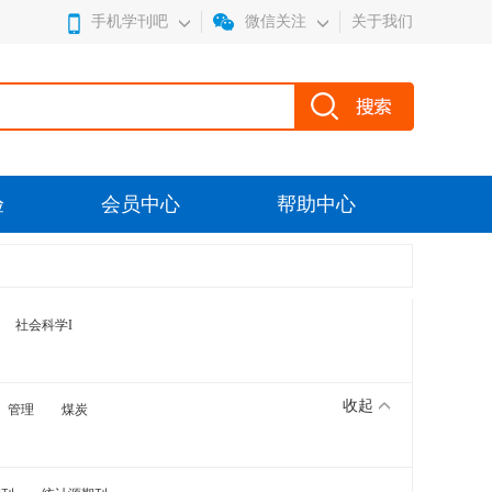
手机学刊吧
微信关注
关于我们
验
会员中心
帮助中心
社会科学I
收起
管理
煤炭