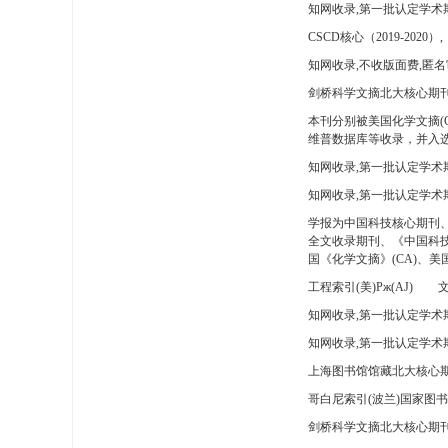
知网收录,第一批认定学术
CSCD核心（2019-2020）,
知网收录,不收版面费,匿名
剑桥科学文摘北大核心期刊
本刊分别被美国化学文摘(
维普数据库等收录，并入选
知网收录,第一批认定学术
知网收录,第一批认定学术
学报为中国科技核心期刊
全文收录期刊、《中国科技
国《化学文摘》(CA)、
工程索引(美)Pж(AJ)
文
知网收录,第一批认定学术期
知网收录,第一批认定学术期
上海图书馆馆藏北大核心期
哥白尼索引(波兰)国家图
剑桥科学文摘北大核心期刊