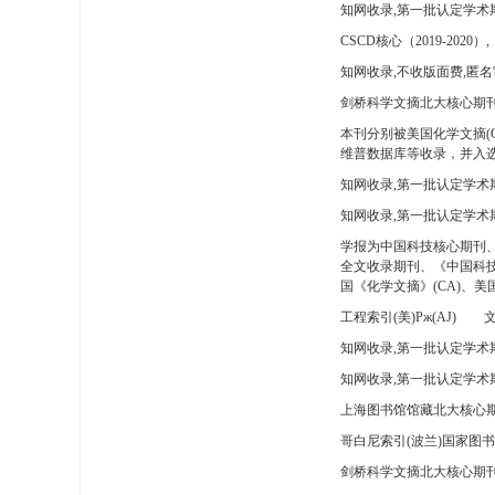
知网收录,第一批认定学术
CSCD核心（2019-2020）,
知网收录,不收版面费,匿名
剑桥科学文摘北大核心期刊
本刊分别被美国化学文摘(
维普数据库等收录，并入选
知网收录,第一批认定学术
知网收录,第一批认定学术
学报为中国科技核心期刊
全文收录期刊、《中国科技
国《化学文摘》(CA)、
工程索引(美)Pж(AJ)
文
知网收录,第一批认定学术期
知网收录,第一批认定学术期
上海图书馆馆藏北大核心期
哥白尼索引(波兰)国家图
剑桥科学文摘北大核心期刊