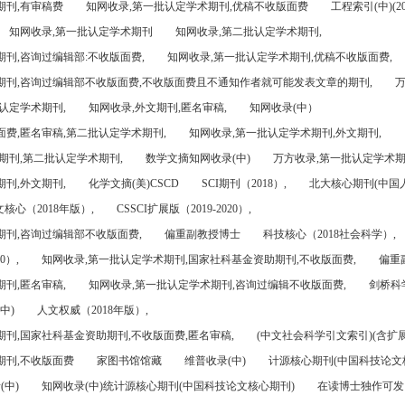
期刊,有审稿费
知网收录,第一批认定学术期刊,优稿不收版面费
工程索引(中)(201
知网收录,第一批认定学术期刊
知网收录,第二批认定学术期刊,
刊,咨询过编辑部:不收版面费,
知网收录,第一批认定学术期刊,优稿不收版面费,
期刊,咨询过编辑部不收版面费,不收版面费且不通知作者就可能发表文章的期刊,
万
认定学术期刊,
知网收录,外文期刊,匿名审稿,
知网收录(中）
面费,匿名审稿,第二批认定学术期刊,
知网收录,第一批认定学术期刊,外文期刊,
期刊,第二批认定学术期刊,
数学文摘知网收录(中)
万方收录,第一批认定学术期
刊,外文期刊,
化学文摘(美)CSCD
SCI期刊（2018）,
北大核心期刊(中国
核心（2018年版）,
CSSCI扩展版（2019-2020）,
期刊,咨询过编辑部不收版面费,
偏重副教授博士
科技核心（2018社会科学）,
0）,
知网收录,第一批认定学术期刊,国家社科基金资助期刊,不收版面费,
偏重
刊,匿名审稿,
知网收录,第一批认定学术期刊,咨询过编辑不收版面费,
剑桥科
中)
人文权威（2018年版）,
期刊,国家社科基金资助期刊,不收版面费,匿名审稿,
(中文社会科学引文索引)(含扩展
期刊,不收版面费
家图书馆馆藏
维普收录(中)
计源核心期刊(中国科技论文
(中)
知网收录(中)统计源核心期刊(中国科技论文核心期刊)
在读博士独作可发