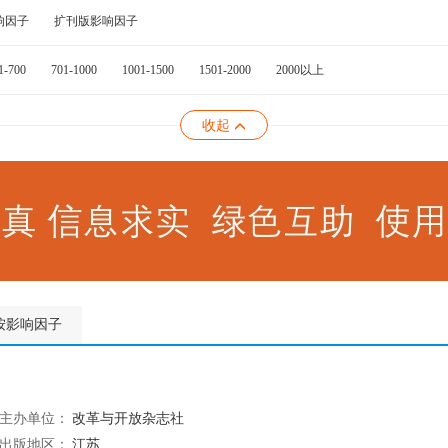
响因子
扩刊版影响因子
1-700
701-1000
1001-1500
1501-2000
2000以上
收起
按影响因子
主办单位：
改革与开放杂志社
出版地区：
江苏