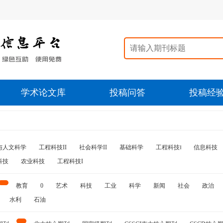
学术论文库
投稿问答
投稿经
与人文科学
工程科技II
社会科学II
基础科学
工程科技‖
信息科技
科技
农业科技
工程科技I
教育
0
艺术
科技
工业
科学
新闻
社会
政治
水利
石油