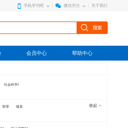
手机学刊吧
微信关注
关于我们
验
会员中心
帮助中心
社会科学I
收起
管理
煤炭