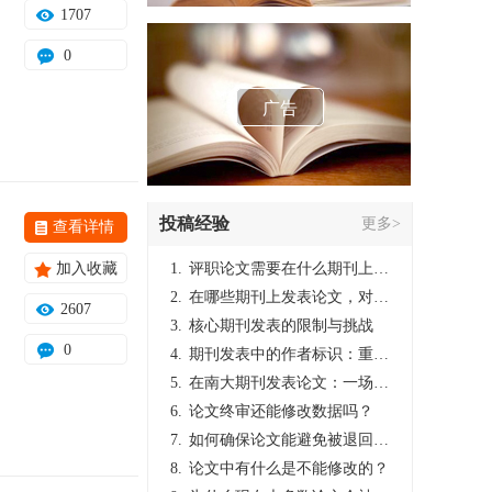
1707
0
广告
投稿经验
更多>
查看详情
加入收藏
1.
评职论文需要在什么期刊上发表？
2.
在哪些期刊上发表论文，对考研有优势？
2607
3.
核心期刊发表的限制与挑战
0
4.
期刊发表中的作者标识：重要性与实践
5.
在南大期刊发表论文：一场知识探索与学术成就的旅程
6.
论文终审还能修改数据吗？
7.
如何确保论文能避免被退回：关键条件与策略
8.
论文中有什么是不能修改的？