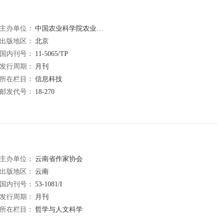
主办单位：
中国农业科学院农业信息研究所
出版地区：
北京
国内刊号：
11-5065/TP
发行周期：
月刊
所在栏目：
信息科技
邮发代号：
18-270
主办单位：
云南省作家协会
出版地区：
云南
国内刊号：
53-1081/I
发行周期：
月刊
所在栏目：
哲学与人文科学