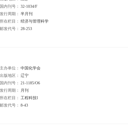
国内刊号：
32-1034/F
发行周期：
半月刊
所在栏目：
经济与管理科学
邮发代号：
28-253
主办单位：
中国化学会
出版地区：
辽宁
国内刊号：
21-1185/O6
发行周期：
月刊
所在栏目：
工程科技I
邮发代号：
8-43