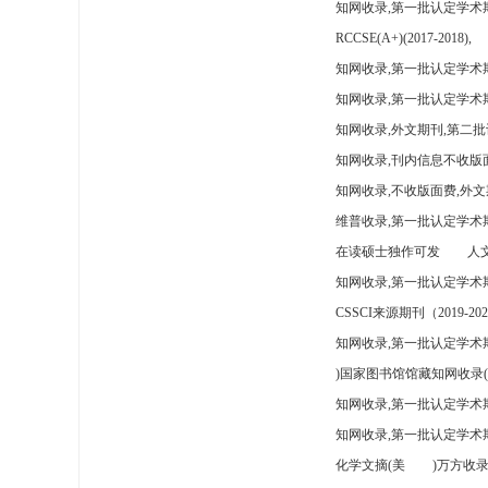
知网收录,第一批认定学术
RCCSE(A+)(2017-2018),
知网收录,第一批认定学术期
知网收录,第一批认定学术
知网收录,外文期刊,第二批
知网收录,刊内信息不收版
知网收录,不收版面费,外文
维普收录,第一批认定学术期
在读硕士独作可发
人文
知网收录,第一批认定学术
CSSCI来源期刊（2019-202
知网收录,第一批认定学术期
)国家图书馆馆藏知网收录(
知网收录,第一批认定学术
知网收录,第一批认定学术
化学文摘(美
)万方收录