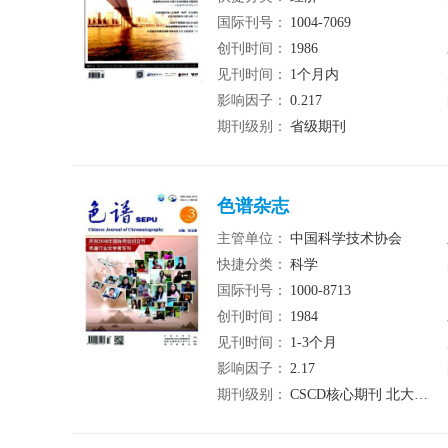
国际刊号：
1004-7069
创刊时间：
1986
见刊时间：
1个月内
影响因子：
0.217
期刊级别：
省级期刊
色谱杂志
主管单位：
中国科学技术协会
快捷分类：
科学
国际刊号：
1000-8713
创刊时间：
1984
见刊时间：
1-3个月
影响因子：
2.17
期刊级别：
CSCD核心期刊 北大核心期刊 统计源期刊