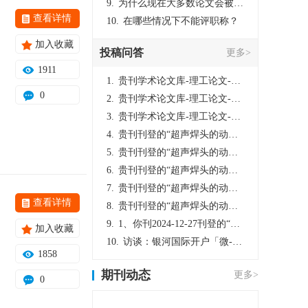
9.
为什么现在大多数论文会被评判为AI撰写？（深度剖析查重机制下的困境与出路）
查看详情
10.
在哪些情况下不能评职称？
加入收藏
投稿问答
更多>
1911
1.
贵刊学术论文库-理工论文-第16页刊登的“超声焊头的动力学分析与优化设计”，作者lizhiwei，时间2024-12-27，该论文由我本人在机电工程技术2024年第10期公开发表，lizhiwei并非本人，请将文章删除，消除影响，谢谢！
0
2.
贵刊学术论文库-理工论文-第16页刊登的“超声焊头的动力学分析与优化设计”，作者lizhiwei，时间2024-12-27，该论文由我本人在机电工程技术2024年第10期公开发表，lizhiwei并非本人，请将文章删除，消除影响，谢谢！
3.
贵刊学术论文库-理工论文-第16页刊登的“超声焊头的动力学分析与优化设计”，作者lizhiwei，时间2024-12-27，该论文由我本人在机电工程技术2024年第10期公开发表，lizhiwei并非本人，请将文章删除，消除影响，谢谢！
4.
贵刊刊登的“超声焊头的动力学分析与优化设计”，作者lizhiwei，时间2024-12-27，该论文由我本人在机电工程技术2024年第10期公开发表，lizhiwei并非本人，请将文章删除，消除影响，谢谢！
5.
贵刊刊登的“超声焊头的动力学分析与优化设计”，作者lizhiwei，时间2024-12-27，该论文由我本人在机电工程技术2024年第10期公开发表，lizhiwei并非本人，请将文章删除，消除影响，谢谢！
6.
贵刊刊登的“超声焊头的动力学分析与优化设计”，作者lizhiwei，时间2024-12-27，该论文由我本人在机电工程技术2024年第10期公开发表，lizhiwei并非本人，请将文章删除，消除影响，谢谢！
7.
贵刊刊登的“超声焊头的动力学分析与优化设计”，作者lizhiwei，时间2024-12-27，该论文由我本人在机电工程技术2024年第10期公开发表，lizhiwei并非本人，请将文章删除，消除影响，谢谢！
查看详情
8.
贵刊刊登的“超声焊头的动力学分析与优化设计”，作者lizhiwei，时间2024-12-27，该论文由我本人在机电工程技术2024年第10期公开发表，lizhiwei并非本人，请将文章删除，消除影响，谢谢！
9.
1、你刊2024-12-27刊登的“超声焊头的动力学分析与优化设计论文”，是由我本人在“机电工程技术”，在2024年第10期公开发表的，而本刊转载“lizhiwei”非本人操作，请尽快将其删除，消除不良影响。
加入收藏
10.
访谈：银河国际开户「微-97905670-信」上分客服开户电话在线注册现场经理。机械文明荒野生存游戏《荒野起源》超新星测试将于12月18日上午10点正式开启!本次测试资格已陆续发放!各位拓荒者们准备好了么。
1858
期刊动态
更多>
0