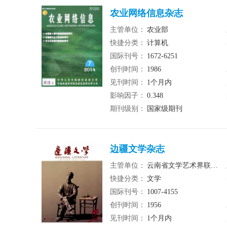
农业网络信息杂志
主管单位：
农业部
快捷分类：
计算机
国际刊号：
1672-6251
创刊时间：
1986
见刊时间：
1个月内
影响因子：
0.348
期刊级别：
国家级期刊
边疆文学杂志
主管单位：
云南省文学艺术界联合会
快捷分类：
文学
国际刊号：
1007-4155
创刊时间：
1956
见刊时间：
1个月内