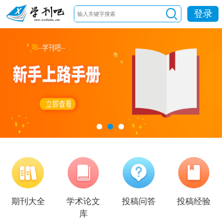
登录
期刊大全
学术论文
投稿问答
投稿经验
库