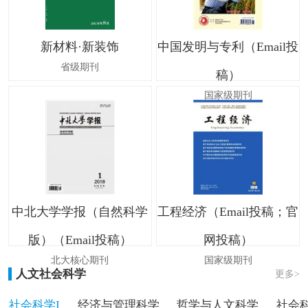
新材料·新装饰
中国发明与专利（Email投
省级期刊
稿）
国家级期刊
中北大学学报（自然科学
工程经济（Email投稿；官
版）（Email投稿）
网投稿）
北大核心期刊
国家级期刊
人文社会科学
更多>
社会科学I
经济与管理科学
哲学与人文科学
社会科