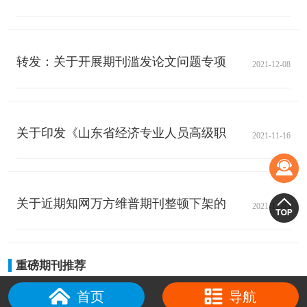
转发：关于开展期刊滥发论文问题专项检查的通知
2021-12-08
关于印发《山东省经济专业人员高级职称评价标准条
2021-11-16
关于近期知网万方维普期刊整顿下架的情况分析
2021-11-03
重磅期刊推荐
首页
导航
商展经济