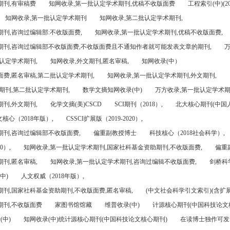
期刊,有审稿费
知网收录,第一批认定学术期刊,优稿不收版面费
工程索引(中)(201
知网收录,第一批认定学术期刊
知网收录,第二批认定学术期刊,
刊,咨询过编辑部:不收版面费,
知网收录,第一批认定学术期刊,优稿不收版面费,
期刊,咨询过编辑部不收版面费,不收版面费且不通知作者就可能发表文章的期刊,
万
认定学术期刊,
知网收录,外文期刊,匿名审稿,
知网收录(中）
面费,匿名审稿,第二批认定学术期刊,
知网收录,第一批认定学术期刊,外文期刊,
期刊,第二批认定学术期刊,
数学文摘知网收录(中)
万方收录,第一批认定学术期
刊,外文期刊,
化学文摘(美)CSCD
SCI期刊（2018）,
北大核心期刊(中国
核心（2018年版）,
CSSCI扩展版（2019-2020）,
期刊,咨询过编辑部不收版面费,
偏重副教授博士
科技核心（2018社会科学）,
0）,
知网收录,第一批认定学术期刊,国家社科基金资助期刊,不收版面费,
偏重
刊,匿名审稿,
知网收录,第一批认定学术期刊,咨询过编辑不收版面费,
剑桥科
中)
人文权威（2018年版）,
期刊,国家社科基金资助期刊,不收版面费,匿名审稿,
(中文社会科学引文索引)(含扩展
期刊,不收版面费
家图书馆馆藏
维普收录(中)
计源核心期刊(中国科技论文
(中)
知网收录(中)统计源核心期刊(中国科技论文核心期刊)
在读博士独作可发