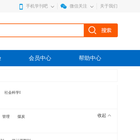
手机学刊吧
微信关注
关于我们
验
会员中心
帮助中心
社会科学I
收起
管理
煤炭