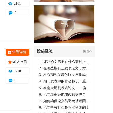
2181
0
广告
投稿经验
更多>
查看详情
加入收藏
1.
评职论文需要在什么期刊上发表？
2.
在哪些期刊上发表论文，对考研有优势？
1710
3.
核心期刊发表的限制与挑战
0
4.
期刊发表中的作者标识：重要性与实践
5.
在南大期刊发表论文：一场知识探索与学术成就的旅程
6.
论文终审还能修改数据吗？
7.
如何确保论文能避免被退回：关键条件与策略
8.
论文中有什么是不能修改的？