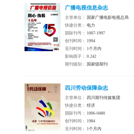
广播电视信息杂志
主管单位：
国家广播电影电视总局
快捷分类：
电力
国际刊号：
1007-1997
创刊时间：
1994
见刊时间：
1个月内
影响因子：
0.242
期刊级别：
国家级期刊
四川劳动保障杂志
主管单位：
四川期刊传媒集团
快捷分类：
经济
国际刊号：
1006-0480
创刊时间：
1984
见刊时间：
1个月内