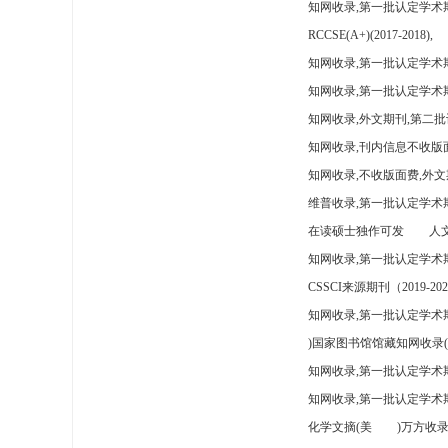
知网收录,第一批认定学术
RCCSE(A+)(2017-2018),
知网收录,第一批认定学术期
知网收录,第一批认定学术
知网收录,外文期刊,第二批
知网收录,刊内信息不收版
知网收录,不收版面费,外文
维普收录,第一批认定学术期
在读硕士独作可发
人文
知网收录,第一批认定学术
CSSCI来源期刊（2019-202
知网收录,第一批认定学术期
)国家图书馆馆藏知网收录(
知网收录,第一批认定学术
知网收录,第一批认定学术
化学文摘(美
)万方收录