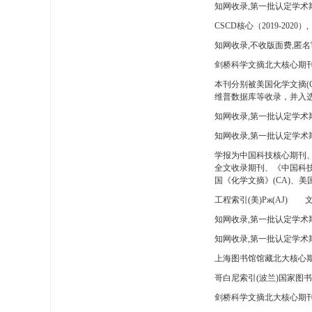
知网收录,第一批认定学术
CSCD核心（2019-2020）,
知网收录,不收版面费,匿名
剑桥科学文摘北大核心期刊
本刊分别被美国化学文摘(
维普数据库等收录，并入选
知网收录,第一批认定学术
知网收录,第一批认定学术
学报为中国科技核心期刊
全文收录期刊、《中国科技
国《化学文摘》(CA)、
工程索引(美)Pж(AJ)
文
知网收录,第一批认定学术期
知网收录,第一批认定学术期
上海图书馆馆藏北大核心期
哥白尼索引(波兰)国家图
剑桥科学文摘北大核心期刊