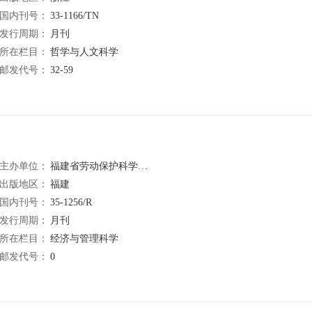
国内刊号：
33-1166/TN
发行周期：
月刊
所在栏目：
哲学与人文科学
邮发代号：
32-59
主办单位：
福建省劳动保护科学研究所
出版地区：
福建
国内刊号：
35-1256/R
发行周期：
月刊
所在栏目：
经济与管理科学
邮发代号：
0