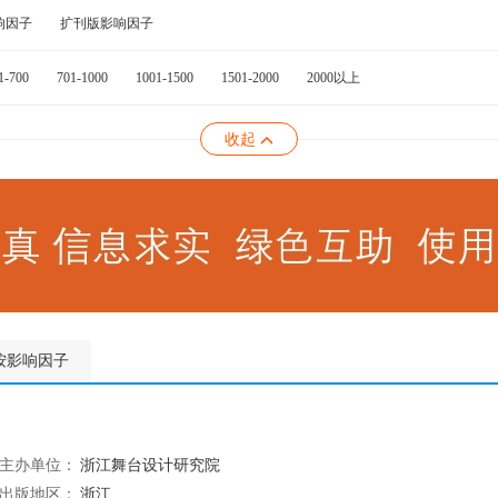
响因子
扩刊版影响因子
1-700
701-1000
1001-1500
1501-2000
2000以上
收起
按影响因子
主办单位：
浙江舞台设计研究院
出版地区：
浙江