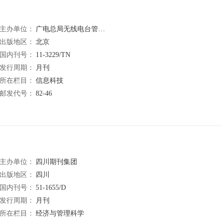
主办单位：
广电总局无线电台管理局中国有线电视网络公司
出版地区：
北京
国内刊号：
11-3229/TN
发行周期：
月刊
所在栏目：
信息科技
邮发代号：
82-46
主办单位：
四川期刊集团
出版地区：
四川
国内刊号：
51-1655/D
发行周期：
月刊
所在栏目：
经济与管理科学