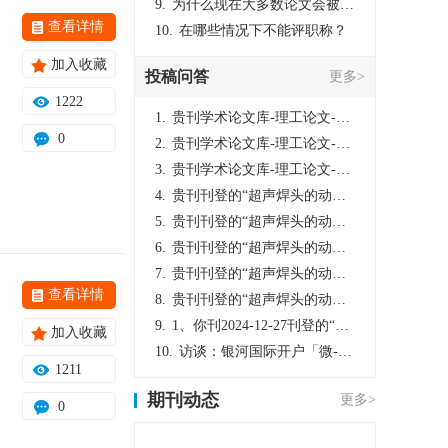
9.
为什么现在大多数论文会被评判为AI撰写？（深度剖析查重机制下的困境与出路）
查看详情
10.
在哪些情况下不能评职称？
加入收藏
投稿问答
更多>
1222
1.
贵刊学术论文库-理工论文-第16页刊登的“超声焊头的动力学分析与优化设计”，作者lizhiwei，时间2024-12-27，该论文由我本人在机电工程技术2024年第10期公开发表，lizhiwei并非本人，请将文章删除，消除影响，谢谢！
0
2.
贵刊学术论文库-理工论文-第16页刊登的“超声焊头的动力学分析与优化设计”，作者lizhiwei，时间2024-12-27，该论文由我本人在机电工程技术2024年第10期公开发表，lizhiwei并非本人，请将文章删除，消除影响，谢谢！
3.
贵刊学术论文库-理工论文-第16页刊登的“超声焊头的动力学分析与优化设计”，作者lizhiwei，时间2024-12-27，该论文由我本人在机电工程技术2024年第10期公开发表，lizhiwei并非本人，请将文章删除，消除影响，谢谢！
4.
贵刊刊登的“超声焊头的动力学分析与优化设计”，作者lizhiwei，时间2024-12-27，该论文由我本人在机电工程技术2024年第10期公开发表，lizhiwei并非本人，请将文章删除，消除影响，谢谢！
5.
贵刊刊登的“超声焊头的动力学分析与优化设计”，作者lizhiwei，时间2024-12-27，该论文由我本人在机电工程技术2024年第10期公开发表，lizhiwei并非本人，请将文章删除，消除影响，谢谢！
6.
贵刊刊登的“超声焊头的动力学分析与优化设计”，作者lizhiwei，时间2024-12-27，该论文由我本人在机电工程技术2024年第10期公开发表，lizhiwei并非本人，请将文章删除，消除影响，谢谢！
7.
贵刊刊登的“超声焊头的动力学分析与优化设计”，作者lizhiwei，时间2024-12-27，该论文由我本人在机电工程技术2024年第10期公开发表，lizhiwei并非本人，请将文章删除，消除影响，谢谢！
查看详情
8.
贵刊刊登的“超声焊头的动力学分析与优化设计”，作者lizhiwei，时间2024-12-27，该论文由我本人在机电工程技术2024年第10期公开发表，lizhiwei并非本人，请将文章删除，消除影响，谢谢！
9.
1、你刊2024-12-27刊登的“超声焊头的动力学分析与优化设计论文”，是由我本人在“机电工程技术”，在2024年第10期公开发表的，而本刊转载“lizhiwei”非本人操作，请尽快将其删除，消除不良影响。
加入收藏
10.
访谈：银河国际开户「微-97905670-信」上分客服开户电话在线注册现场经理。机械文明荒野生存游戏《荒野起源》超新星测试将于12月18日上午10点正式开启!本次测试资格已陆续发放!各位拓荒者们准备好了么。
1211
期刊动态
更多>
0