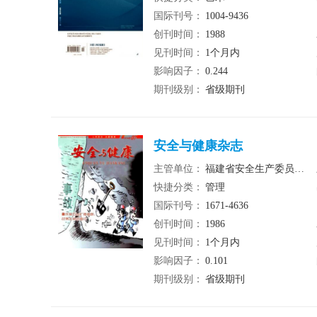
国际刊号：
1004-9436
创刊时间：
1988
见刊时间：
1个月内
影响因子：
0.244
期刊级别：
省级期刊
安全与健康杂志
主管单位：
福建省安全生产委员会办公室
快捷分类：
管理
国际刊号：
1671-4636
创刊时间：
1986
见刊时间：
1个月内
影响因子：
0.101
期刊级别：
省级期刊