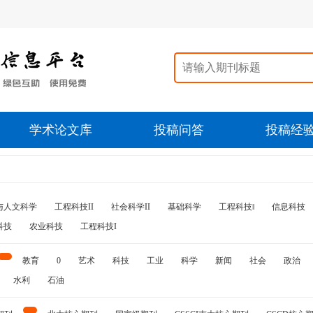
学术论文库
投稿问答
投稿经
与人文科学
工程科技II
社会科学II
基础科学
工程科技‖
信息科技
科技
农业科技
工程科技I
教育
0
艺术
科技
工业
科学
新闻
社会
政治
水利
石油