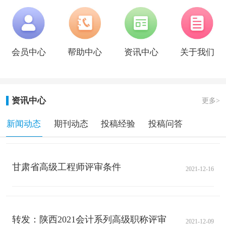
会员中心
帮助中心
资讯中心
关于我们
资讯中心
更多>
新闻动态
期刊动态
投稿经验
投稿问答
甘肃省高级工程师评审条件
2021-12-16
转发：陕西2021会计系列高级职称评审通知
2021-12-09