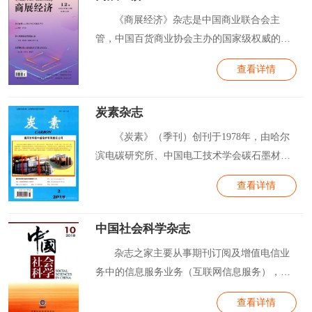
《商展经济》杂志是中国商业联合会主
管，中国百货商业协会主办的国家级权威的商
展经...
查看详情
炭素杂志
《炭素》（季刊）创刊于1978年，由哈尔
滨电碳研究所、中国电工技术学会碳石墨材料
专业...
查看详情
中国社会科学杂志
杂志之家主要从事期刊订阅及增值电信业
务中的信息服务业务（互联网信息服务），并
非《...
查看详情