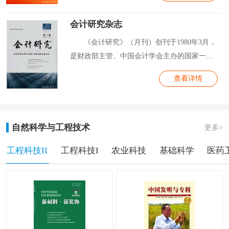
会计研究杂志
《会计研究》（月刊）创刊于1980年3月，
是财政部主管、中国会计学会主办的国家一级
学术...
查看详情
自然科学与工程技术
更多>
工程科技II
工程科技I
农业科技
基础科学
医药