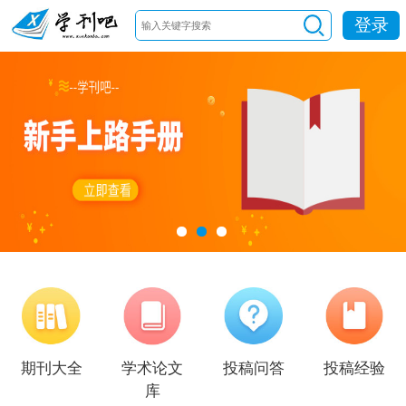
登录
期刊大全
学术论文
投稿问答
投稿经验
库