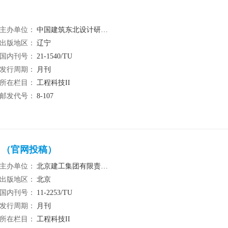
主办单位：
中国建筑东北设计研究院有限公司，中国建筑节能协会
出版地区：
辽宁
国内刊号：
21-1540/TU
发行周期：
月刊
所在栏目：
工程科技II
邮发代号：
8-107
）（官网投稿）
主办单位：
北京建工集团有限责任公司
出版地区：
北京
国内刊号：
11-2253/TU
发行周期：
月刊
所在栏目：
工程科技II