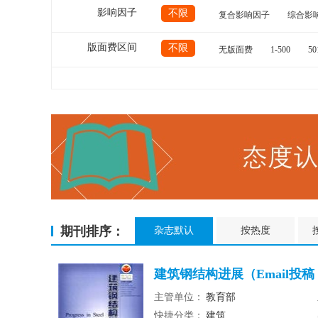
影响因子
不限
复合影响因子
综合影
版面费区间
不限
无版面费
1-500
50
期刊排序：
杂志默认
按热度
建筑钢结构进展（Email投
主管单位：
教育部
快捷分类：
建筑