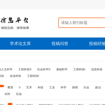
学术论文库
投稿问答
投稿经
与人文科学
工程科技II
社会科学II
基础科学
工程科技‖
信息科技
科技
农业科技
工程科技I
教育
0
艺术
科技
工业
科学
新闻
社会
政治
水利
石油