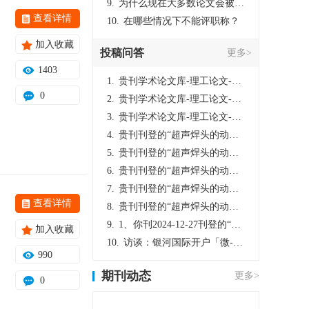
9.
为什么现在大多数论文会被评判为AI撰写？（深度剖析查重机制下的困境与出路）
查看详情
10.
在哪些情况下不能评职称？
加入收藏
投稿问答
更多>
1403
1.
贵刊学术论文库-理工论文-第16页刊登的“超声焊头的动力学分析与优化设计”，作者lizhiwei，时间2024-12-27，该论文由我本人在机电工程技术2024年第10期公开发表，lizhiwei并非本人，请将文章删除，消除影响，谢谢！
0
2.
贵刊学术论文库-理工论文-第16页刊登的“超声焊头的动力学分析与优化设计”，作者lizhiwei，时间2024-12-27，该论文由我本人在机电工程技术2024年第10期公开发表，lizhiwei并非本人，请将文章删除，消除影响，谢谢！
3.
贵刊学术论文库-理工论文-第16页刊登的“超声焊头的动力学分析与优化设计”，作者lizhiwei，时间2024-12-27，该论文由我本人在机电工程技术2024年第10期公开发表，lizhiwei并非本人，请将文章删除，消除影响，谢谢！
4.
贵刊刊登的“超声焊头的动力学分析与优化设计”，作者lizhiwei，时间2024-12-27，该论文由我本人在机电工程技术2024年第10期公开发表，lizhiwei并非本人，请将文章删除，消除影响，谢谢！
5.
贵刊刊登的“超声焊头的动力学分析与优化设计”，作者lizhiwei，时间2024-12-27，该论文由我本人在机电工程技术2024年第10期公开发表，lizhiwei并非本人，请将文章删除，消除影响，谢谢！
6.
贵刊刊登的“超声焊头的动力学分析与优化设计”，作者lizhiwei，时间2024-12-27，该论文由我本人在机电工程技术2024年第10期公开发表，lizhiwei并非本人，请将文章删除，消除影响，谢谢！
7.
贵刊刊登的“超声焊头的动力学分析与优化设计”，作者lizhiwei，时间2024-12-27，该论文由我本人在机电工程技术2024年第10期公开发表，lizhiwei并非本人，请将文章删除，消除影响，谢谢！
查看详情
8.
贵刊刊登的“超声焊头的动力学分析与优化设计”，作者lizhiwei，时间2024-12-27，该论文由我本人在机电工程技术2024年第10期公开发表，lizhiwei并非本人，请将文章删除，消除影响，谢谢！
9.
1、你刊2024-12-27刊登的“超声焊头的动力学分析与优化设计论文”，是由我本人在“机电工程技术”，在2024年第10期公开发表的，而本刊转载“lizhiwei”非本人操作，请尽快将其删除，消除不良影响。
加入收藏
10.
访谈：银河国际开户「微-97905670-信」上分客服开户电话在线注册现场经理。机械文明荒野生存游戏《荒野起源》超新星测试将于12月18日上午10点正式开启!本次测试资格已陆续发放!各位拓荒者们准备好了么。
990
期刊动态
更多>
0