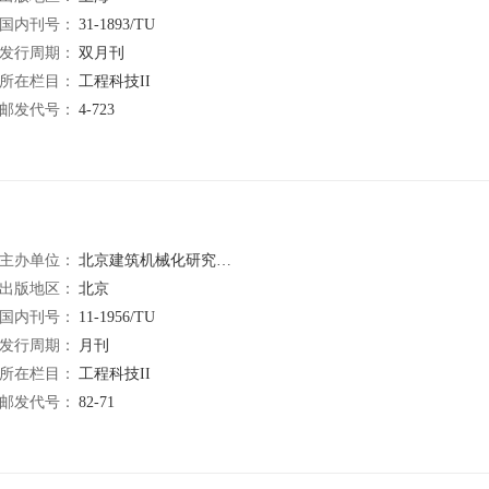
国内刊号：
31-1893/TU
发行周期：
双月刊
所在栏目：
工程科技II
邮发代号：
4-723
主办单位：
北京建筑机械化研究院有限公司
出版地区：
北京
国内刊号：
11-1956/TU
发行周期：
月刊
所在栏目：
工程科技II
邮发代号：
82-71