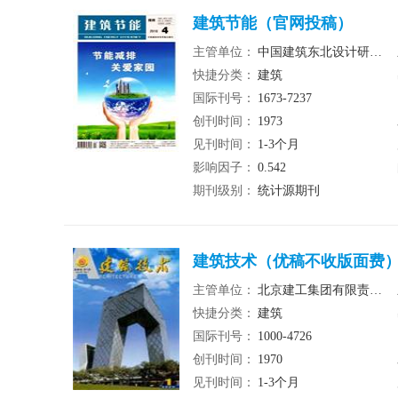
建筑节能（官网投稿）
主管单位：
中国建筑东北设计研究院有限公司
快捷分类：
建筑
国际刊号：
1673-7237
创刊时间：
1973
见刊时间：
1-3个月
影响因子：
0.542
期刊级别：
统计源期刊
建筑技术（优稿不收版面费
主管单位：
北京建工集团有限责任公司
快捷分类：
建筑
国际刊号：
1000-4726
创刊时间：
1970
见刊时间：
1-3个月