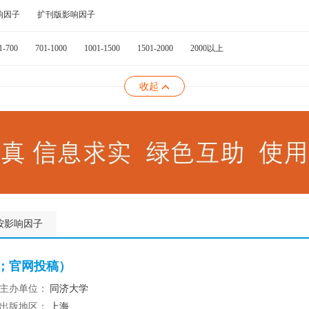
响因子
扩刊版影响因子
1-700
701-1000
1001-1500
1501-2000
2000以上
收起
按影响因子
稿；官网投稿）
主办单位：
同济大学
出版地区：
上海