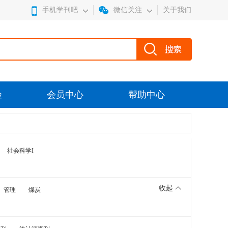
手机学刊吧
微信关注
关于我们
验
会员中心
帮助中心
社会科学I
收起
管理
煤炭