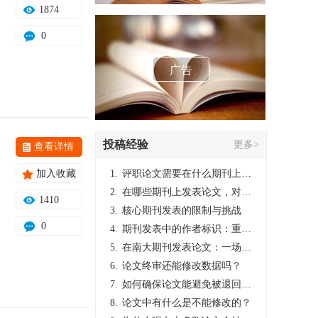
1874
0
广告
投稿经验
更多>
查看详情
加入收藏
1.
评职论文需要在什么期刊上发表？
2.
在哪些期刊上发表论文，对考研有优势？
1410
3.
核心期刊发表的限制与挑战
0
4.
期刊发表中的作者标识：重要性与实践
5.
在南大期刊发表论文：一场知识探索与学术成就的旅程
6.
论文终审还能修改数据吗？
7.
如何确保论文能避免被退回：关键条件与策略
8.
论文中有什么是不能修改的？