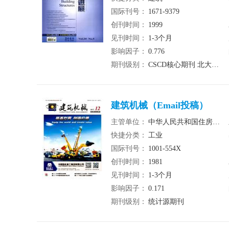
国际刊号：
1671-9379
创刊时间：
1999
见刊时间：
1-3个月
影响因子：
0.776
期刊级别：
CSCD核心期刊 北大核心期刊 统计源期刊
建筑机械（Email投稿）
主管单位：
中华人民共和国住房和城乡建设部
快捷分类：
工业
国际刊号：
1001-554X
创刊时间：
1981
见刊时间：
1-3个月
影响因子：
0.171
期刊级别：
统计源期刊