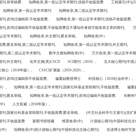
期刊,有审稿费
知网收录,第一批认定学术期刊,优稿不收版面费
工程索引(中)(201
知网收录,第一批认定学术期刊
知网收录,第二批认定学术期刊,
刊,咨询过编辑部:不收版面费,
知网收录,第一批认定学术期刊,优稿不收版面费,
期刊,咨询过编辑部不收版面费,不收版面费且不通知作者就可能发表文章的期刊,
万
认定学术期刊,
知网收录,外文期刊,匿名审稿,
知网收录(中）
面费,匿名审稿,第二批认定学术期刊,
知网收录,第一批认定学术期刊,外文期刊,
期刊,第二批认定学术期刊,
数学文摘知网收录(中)
万方收录,第一批认定学术期
刊,外文期刊,
化学文摘(美)CSCD
SCI期刊（2018）,
北大核心期刊(中国
核心（2018年版）,
CSSCI扩展版（2019-2020）,
期刊,咨询过编辑部不收版面费,
偏重副教授博士
科技核心（2018社会科学）,
0）,
知网收录,第一批认定学术期刊,国家社科基金资助期刊,不收版面费,
偏重
刊,匿名审稿,
知网收录,第一批认定学术期刊,咨询过编辑不收版面费,
剑桥科
中)
人文权威（2018年版）,
期刊,国家社科基金资助期刊,不收版面费,匿名审稿,
(中文社会科学引文索引)(含扩展
期刊,不收版面费
家图书馆馆藏
维普收录(中)
计源核心期刊(中国科技论文
(中)
知网收录(中)统计源核心期刊(中国科技论文核心期刊)
在读博士独作可发