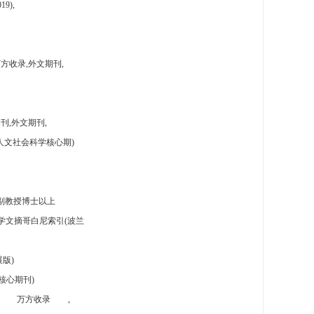
9),
方收录,外文期刊,
刊,外文期刊,
人文社会科学核心期)
副教授博士以上
学文摘哥白尼索引(波兰
版)
核心期刊)
万方收录
,