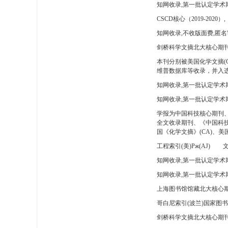
知网收录,第一批认定学术
CSCD核心（2019-2020）,
知网收录,不收版面费,匿名
剑桥科学文摘北大核心期刊
本刊分别被美国化学文摘(
维普数据库等收录，并入选
知网收录,第一批认定学术
知网收录,第一批认定学术
学报为中国科技核心期刊
全文收录期刊、《中国科技
国《化学文摘》(CA)、
工程索引(美)Pж(AJ)
文
知网收录,第一批认定学术期
知网收录,第一批认定学术期
上海图书馆馆藏北大核心期
哥白尼索引(波兰)国家图
剑桥科学文摘北大核心期刊