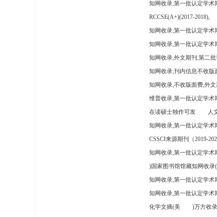
知网收录,第一批认定学术
RCCSE(A+)(2017-2018),
知网收录,第一批认定学术期
知网收录,第一批认定学术
知网收录,外文期刊,第二批
知网收录,刊内信息不收版
知网收录,不收版面费,外文
维普收录,第一批认定学术期
在读硕士独作可发
人文
知网收录,第一批认定学术
CSSCI来源期刊（2019-202
知网收录,第一批认定学术期
)国家图书馆馆藏知网收录(
知网收录,第一批认定学术
知网收录,第一批认定学术
化学文摘(美
)万方收录