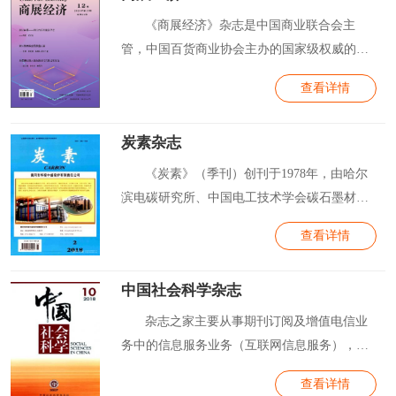
《商展经济》杂志是中国商业联合会主
管，中国百货商业协会主办的国家级权威的商
展经...
查看详情
炭素杂志
《炭素》（季刊）创刊于1978年，由哈尔
滨电碳研究所、中国电工技术学会碳石墨材料
专业...
查看详情
中国社会科学杂志
杂志之家主要从事期刊订阅及增值电信业
务中的信息服务业务（互联网信息服务），并
非《...
查看详情