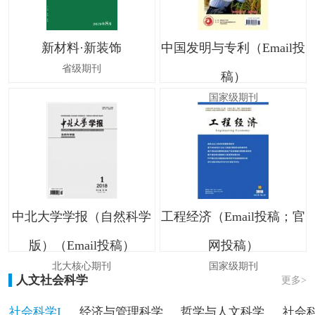
新材料·新装饰
中国发明与专利（Email投
省级期刊
稿）
国家级期刊
中北大学学报（自然科学
工程经济（Email投稿；官
版）（Email投稿）
网投稿）
北大核心期刊
国家级期刊
人文社会科学
更多>
社会科学I
经济与管理科学
哲学与人文科学
社会科