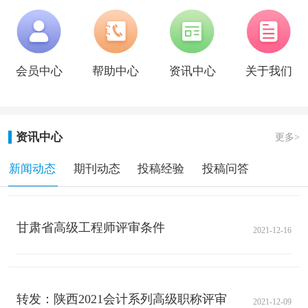
会员中心
帮助中心
资讯中心
关于我们
资讯中心
更多>
新闻动态
期刊动态
投稿经验
投稿问答
甘肃省高级工程师评审条件
2021-12-16
转发：陕西2021会计系列高级职称评审通知
2021-12-09