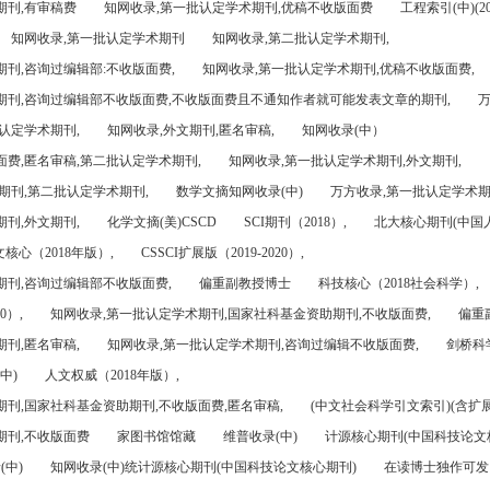
期刊,有审稿费
知网收录,第一批认定学术期刊,优稿不收版面费
工程索引(中)(201
知网收录,第一批认定学术期刊
知网收录,第二批认定学术期刊,
刊,咨询过编辑部:不收版面费,
知网收录,第一批认定学术期刊,优稿不收版面费,
期刊,咨询过编辑部不收版面费,不收版面费且不通知作者就可能发表文章的期刊,
万
认定学术期刊,
知网收录,外文期刊,匿名审稿,
知网收录(中）
面费,匿名审稿,第二批认定学术期刊,
知网收录,第一批认定学术期刊,外文期刊,
期刊,第二批认定学术期刊,
数学文摘知网收录(中)
万方收录,第一批认定学术期
刊,外文期刊,
化学文摘(美)CSCD
SCI期刊（2018）,
北大核心期刊(中国
核心（2018年版）,
CSSCI扩展版（2019-2020）,
期刊,咨询过编辑部不收版面费,
偏重副教授博士
科技核心（2018社会科学）,
0）,
知网收录,第一批认定学术期刊,国家社科基金资助期刊,不收版面费,
偏重
刊,匿名审稿,
知网收录,第一批认定学术期刊,咨询过编辑不收版面费,
剑桥科
中)
人文权威（2018年版）,
期刊,国家社科基金资助期刊,不收版面费,匿名审稿,
(中文社会科学引文索引)(含扩展
期刊,不收版面费
家图书馆馆藏
维普收录(中)
计源核心期刊(中国科技论文
(中)
知网收录(中)统计源核心期刊(中国科技论文核心期刊)
在读博士独作可发