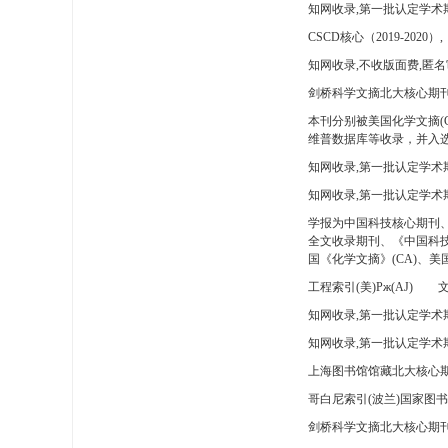
知网收录,第一批认定学术
CSCD核心（2019-2020）,
知网收录,不收版面费,匿名
剑桥科学文摘北大核心期刊
本刊分别被美国化学文摘(
维普数据库等收录，并入选
知网收录,第一批认定学术
知网收录,第一批认定学术
学报为中国科技核心期刊
全文收录期刊、《中国科技
国《化学文摘》(CA)、
工程索引(美)Pж(AJ)
文
知网收录,第一批认定学术期
知网收录,第一批认定学术期
上海图书馆馆藏北大核心期
哥白尼索引(波兰)国家图
剑桥科学文摘北大核心期刊