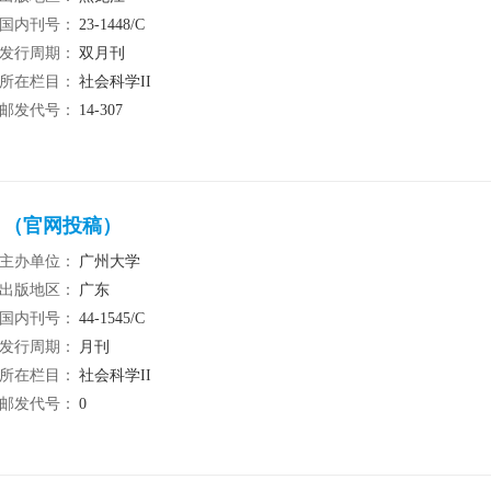
国内刊号：
23-1448/C
发行周期：
双月刊
所在栏目：
社会科学II
邮发代号：
14-307
）（官网投稿）
主办单位：
广州大学
出版地区：
广东
国内刊号：
44-1545/C
发行周期：
月刊
所在栏目：
社会科学II
邮发代号：
0