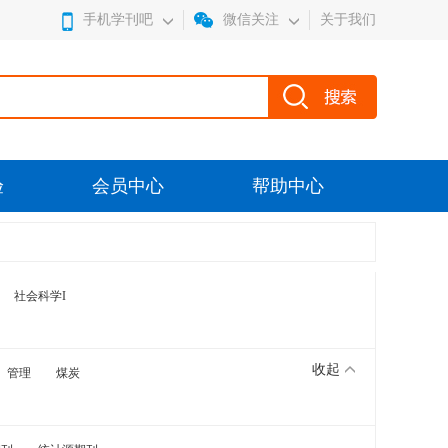
手机学刊吧
微信关注
关于我们
验
会员中心
帮助中心
社会科学I
收起
管理
煤炭