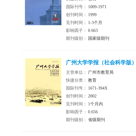
国际刊号：
1009-1971
创刊时间：
1999
见刊时间：
1-3个月
影响因子：
0.663
期刊级别：
国家级期刊
广州大学学报（社会科学版
主管单位：
广州市教育局
快捷分类：
教育
国际刊号：
1671-394X
创刊时间：
2002
见刊时间：
1个月内
影响因子：
0.656
期刊级别：
省级期刊