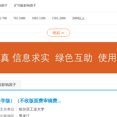
响因子
扩刊版影响因子
1-700
701-1000
1001-1500
1501-2000
2000以上
收起
按影响因子
学版）（不收版面费审稿费...
主办单位：
哈尔滨工业大学
出版地区：
黑龙江