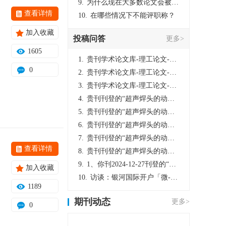
9.
为什么现在大多数论文会被评判为AI撰写？（深度剖析查重机制下的困境与出路）
查看详情
10.
在哪些情况下不能评职称？
加入收藏
投稿问答
更多>
1605
1.
贵刊学术论文库-理工论文-第16页刊登的“超声焊头的动力学分析与优化设计”，作者lizhiwei，时间2024-12-27，该论文由我本人在机电工程技术2024年第10期公开发表，lizhiwei并非本人，请将文章删除，消除影响，谢谢！
0
2.
贵刊学术论文库-理工论文-第16页刊登的“超声焊头的动力学分析与优化设计”，作者lizhiwei，时间2024-12-27，该论文由我本人在机电工程技术2024年第10期公开发表，lizhiwei并非本人，请将文章删除，消除影响，谢谢！
3.
贵刊学术论文库-理工论文-第16页刊登的“超声焊头的动力学分析与优化设计”，作者lizhiwei，时间2024-12-27，该论文由我本人在机电工程技术2024年第10期公开发表，lizhiwei并非本人，请将文章删除，消除影响，谢谢！
4.
贵刊刊登的“超声焊头的动力学分析与优化设计”，作者lizhiwei，时间2024-12-27，该论文由我本人在机电工程技术2024年第10期公开发表，lizhiwei并非本人，请将文章删除，消除影响，谢谢！
5.
贵刊刊登的“超声焊头的动力学分析与优化设计”，作者lizhiwei，时间2024-12-27，该论文由我本人在机电工程技术2024年第10期公开发表，lizhiwei并非本人，请将文章删除，消除影响，谢谢！
6.
贵刊刊登的“超声焊头的动力学分析与优化设计”，作者lizhiwei，时间2024-12-27，该论文由我本人在机电工程技术2024年第10期公开发表，lizhiwei并非本人，请将文章删除，消除影响，谢谢！
7.
贵刊刊登的“超声焊头的动力学分析与优化设计”，作者lizhiwei，时间2024-12-27，该论文由我本人在机电工程技术2024年第10期公开发表，lizhiwei并非本人，请将文章删除，消除影响，谢谢！
查看详情
8.
贵刊刊登的“超声焊头的动力学分析与优化设计”，作者lizhiwei，时间2024-12-27，该论文由我本人在机电工程技术2024年第10期公开发表，lizhiwei并非本人，请将文章删除，消除影响，谢谢！
9.
1、你刊2024-12-27刊登的“超声焊头的动力学分析与优化设计论文”，是由我本人在“机电工程技术”，在2024年第10期公开发表的，而本刊转载“lizhiwei”非本人操作，请尽快将其删除，消除不良影响。
加入收藏
10.
访谈：银河国际开户「微-97905670-信」上分客服开户电话在线注册现场经理。机械文明荒野生存游戏《荒野起源》超新星测试将于12月18日上午10点正式开启!本次测试资格已陆续发放!各位拓荒者们准备好了么。
1189
期刊动态
更多>
0