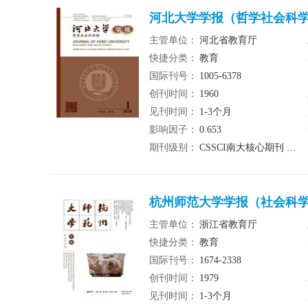
河北大学学报（哲学社会科学
主管单位：
河北省教育厅
快捷分类：
教育
国际刊号：
1005-6378
创刊时间：
1960
见刊时间：
1-3个月
影响因子：
0.653
期刊级别：
CSSCI南大核心期刊 北大核心期刊
杭州师范大学学报（社会科学版
主管单位：
浙江省教育厅
快捷分类：
教育
国际刊号：
1674-2338
创刊时间：
1979
见刊时间：
1-3个月