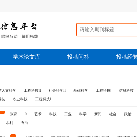
学术论文库
投稿问答
投稿经
与人文科学
工程科技II
社会科学II
基础科学
工程科技‖
信息科技
科技
农业科技
工程科技I
教育
0
艺术
科技
工业
科学
新闻
社会
政治
水利
石油