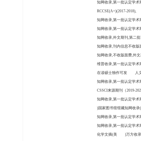
知网收录,第一批认定学术
RCCSE(A+)(2017-2018),
知网收录,第一批认定学术期
知网收录,第一批认定学术
知网收录,外文期刊,第二批
知网收录,刊内信息不收版
知网收录,不收版面费,外文
维普收录,第一批认定学术期
在读硕士独作可发
人文
知网收录,第一批认定学术
CSSCI来源期刊（2019-202
知网收录,第一批认定学术期
)国家图书馆馆藏知网收录(
知网收录,第一批认定学术
知网收录,第一批认定学术
化学文摘(美
)万方收录