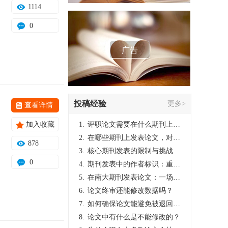
1114
0
广告
投稿经验
更多>
查看详情
加入收藏
1.
评职论文需要在什么期刊上发表？
2.
在哪些期刊上发表论文，对考研有优势？
878
3.
核心期刊发表的限制与挑战
0
4.
期刊发表中的作者标识：重要性与实践
5.
在南大期刊发表论文：一场知识探索与学术成就的旅程
6.
论文终审还能修改数据吗？
7.
如何确保论文能避免被退回：关键条件与策略
8.
论文中有什么是不能修改的？