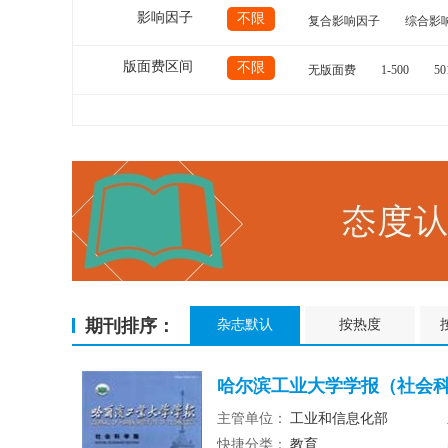
影响因子
不限
复合影响因子
综合影
版面费区间
不限
无版面费
1-500
50
期刊排序：
杂志默认
按热度
哈尔滨工业大学学报（社会科
主管单位：
工业和信息化部
快捷分类：
教育