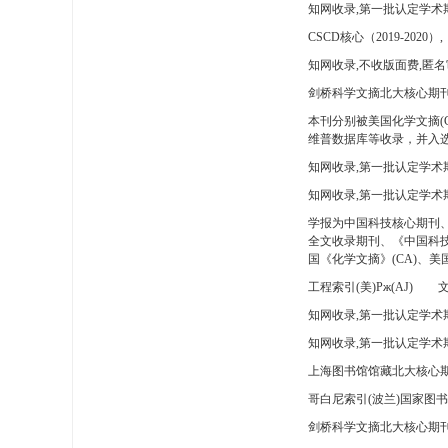
知网收录,第一批认定学术
CSCD核心（2019-2020）,
知网收录,不收版面费,匿名
剑桥科学文摘北大核心期刊
本刊分别被美国化学文摘(
维普数据库等收录，并入选
知网收录,第一批认定学术
知网收录,第一批认定学术
学报为中国科技核心期刊
全文收录期刊、《中国科技
国《化学文摘》(CA)、
工程索引(美)Pж(AJ)
文
知网收录,第一批认定学术期
知网收录,第一批认定学术期
上海图书馆馆藏北大核心期
哥白尼索引(波兰)国家图
剑桥科学文摘北大核心期刊