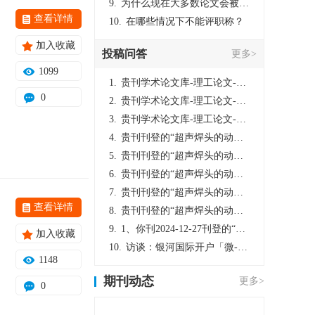
9.
为什么现在大多数论文会被评判为AI撰写？（深度剖析查重机制下的困境与出路）
查看详情
10.
在哪些情况下不能评职称？
加入收藏
投稿问答
更多>
1099
1.
贵刊学术论文库-理工论文-第16页刊登的“超声焊头的动力学分析与优化设计”，作者lizhiwei，时间2024-12-27，该论文由我本人在机电工程技术2024年第10期公开发表，lizhiwei并非本人，请将文章删除，消除影响，谢谢！
0
2.
贵刊学术论文库-理工论文-第16页刊登的“超声焊头的动力学分析与优化设计”，作者lizhiwei，时间2024-12-27，该论文由我本人在机电工程技术2024年第10期公开发表，lizhiwei并非本人，请将文章删除，消除影响，谢谢！
3.
贵刊学术论文库-理工论文-第16页刊登的“超声焊头的动力学分析与优化设计”，作者lizhiwei，时间2024-12-27，该论文由我本人在机电工程技术2024年第10期公开发表，lizhiwei并非本人，请将文章删除，消除影响，谢谢！
4.
贵刊刊登的“超声焊头的动力学分析与优化设计”，作者lizhiwei，时间2024-12-27，该论文由我本人在机电工程技术2024年第10期公开发表，lizhiwei并非本人，请将文章删除，消除影响，谢谢！
5.
贵刊刊登的“超声焊头的动力学分析与优化设计”，作者lizhiwei，时间2024-12-27，该论文由我本人在机电工程技术2024年第10期公开发表，lizhiwei并非本人，请将文章删除，消除影响，谢谢！
6.
贵刊刊登的“超声焊头的动力学分析与优化设计”，作者lizhiwei，时间2024-12-27，该论文由我本人在机电工程技术2024年第10期公开发表，lizhiwei并非本人，请将文章删除，消除影响，谢谢！
7.
贵刊刊登的“超声焊头的动力学分析与优化设计”，作者lizhiwei，时间2024-12-27，该论文由我本人在机电工程技术2024年第10期公开发表，lizhiwei并非本人，请将文章删除，消除影响，谢谢！
查看详情
8.
贵刊刊登的“超声焊头的动力学分析与优化设计”，作者lizhiwei，时间2024-12-27，该论文由我本人在机电工程技术2024年第10期公开发表，lizhiwei并非本人，请将文章删除，消除影响，谢谢！
9.
1、你刊2024-12-27刊登的“超声焊头的动力学分析与优化设计论文”，是由我本人在“机电工程技术”，在2024年第10期公开发表的，而本刊转载“lizhiwei”非本人操作，请尽快将其删除，消除不良影响。
加入收藏
10.
访谈：银河国际开户「微-97905670-信」上分客服开户电话在线注册现场经理。机械文明荒野生存游戏《荒野起源》超新星测试将于12月18日上午10点正式开启!本次测试资格已陆续发放!各位拓荒者们准备好了么。
1148
期刊动态
更多>
0