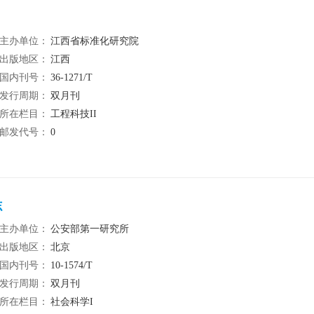
主办单位：
江西省标准化研究院
出版地区：
江西
国内刊号：
36-1271/T
发行周期：
双月刊
所在栏目：
工程科技II
邮发代号：
0
志
主办单位：
公安部第一研究所
出版地区：
北京
国内刊号：
10-1574/T
发行周期：
双月刊
所在栏目：
社会科学I