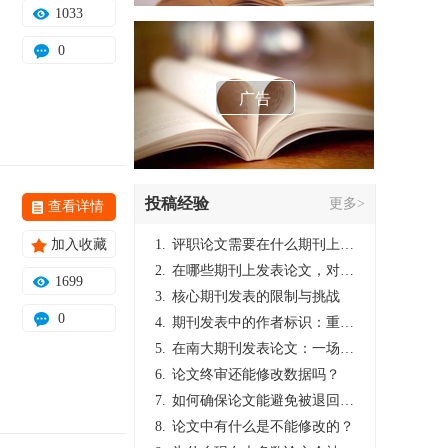
1033
0
广告
投稿经验
更多>
查看详情
加入收藏
1.
评职论文需要在什么期刊上发表？
2.
在哪些期刊上发表论文，对考研有优势？
1699
3.
核心期刊发表的限制与挑战
0
4.
期刊发表中的作者标识：重要性与实践
5.
在南大期刊发表论文：一场知识探索与学术成就的旅程
6.
论文终审还能修改数据吗？
7.
如何确保论文能避免被退回：关键条件与策略
8.
论文中有什么是不能修改的？