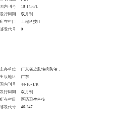
国内刊号：
10-1436/U
发行周期：
双月刊
所在栏目：
工程科技II
邮发代号：
0
主办单位：
广东省皮肤性病防治中心
出版地区：
广东
国内刊号：
44-1671/R
发行周期：
双月刊
所在栏目：
医药卫生科技
邮发代号：
46-247