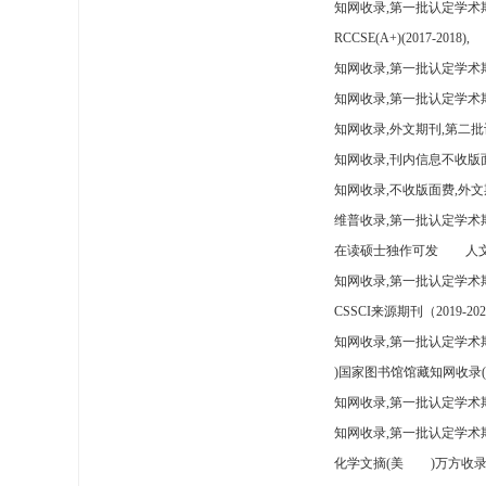
知网收录,第一批认定学术
RCCSE(A+)(2017-2018),
知网收录,第一批认定学术期
知网收录,第一批认定学术
知网收录,外文期刊,第二批
知网收录,刊内信息不收版
知网收录,不收版面费,外文
维普收录,第一批认定学术期
在读硕士独作可发
人文
知网收录,第一批认定学术
CSSCI来源期刊（2019-202
知网收录,第一批认定学术期
)国家图书馆馆藏知网收录(
知网收录,第一批认定学术
知网收录,第一批认定学术
化学文摘(美
)万方收录