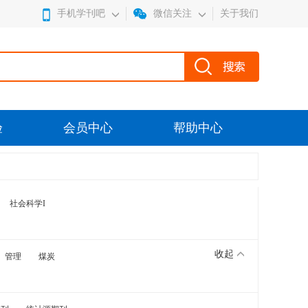
手机学刊吧
微信关注
关于我们
验
会员中心
帮助中心
社会科学I
收起
管理
煤炭