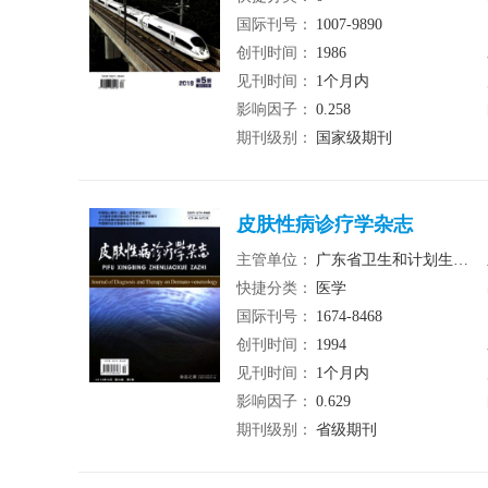
国际刊号：
1007-9890
创刊时间：
1986
见刊时间：
1个月内
影响因子：
0.258
期刊级别：
国家级期刊
皮肤性病诊疗学杂志
主管单位：
广东省卫生和计划生育委员会
快捷分类：
医学
国际刊号：
1674-8468
创刊时间：
1994
见刊时间：
1个月内
影响因子：
0.629
期刊级别：
省级期刊