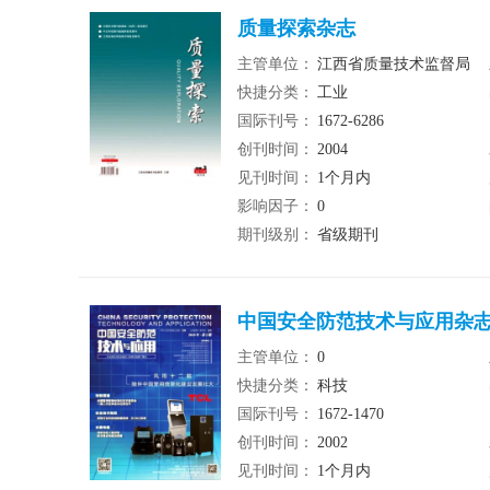
质量探索杂志
主管单位：
江西省质量技术监督局
快捷分类：
工业
国际刊号：
1672-6286
创刊时间：
2004
见刊时间：
1个月内
影响因子：
0
期刊级别：
省级期刊
中国安全防范技术与应用杂
主管单位：
0
快捷分类：
科技
国际刊号：
1672-1470
创刊时间：
2002
见刊时间：
1个月内