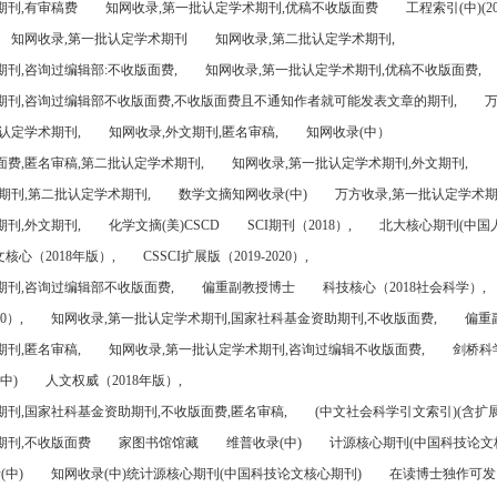
期刊,有审稿费
知网收录,第一批认定学术期刊,优稿不收版面费
工程索引(中)(201
知网收录,第一批认定学术期刊
知网收录,第二批认定学术期刊,
刊,咨询过编辑部:不收版面费,
知网收录,第一批认定学术期刊,优稿不收版面费,
期刊,咨询过编辑部不收版面费,不收版面费且不通知作者就可能发表文章的期刊,
万
认定学术期刊,
知网收录,外文期刊,匿名审稿,
知网收录(中）
面费,匿名审稿,第二批认定学术期刊,
知网收录,第一批认定学术期刊,外文期刊,
期刊,第二批认定学术期刊,
数学文摘知网收录(中)
万方收录,第一批认定学术期
刊,外文期刊,
化学文摘(美)CSCD
SCI期刊（2018）,
北大核心期刊(中国
核心（2018年版）,
CSSCI扩展版（2019-2020）,
期刊,咨询过编辑部不收版面费,
偏重副教授博士
科技核心（2018社会科学）,
0）,
知网收录,第一批认定学术期刊,国家社科基金资助期刊,不收版面费,
偏重
刊,匿名审稿,
知网收录,第一批认定学术期刊,咨询过编辑不收版面费,
剑桥科
中)
人文权威（2018年版）,
期刊,国家社科基金资助期刊,不收版面费,匿名审稿,
(中文社会科学引文索引)(含扩展
期刊,不收版面费
家图书馆馆藏
维普收录(中)
计源核心期刊(中国科技论文
(中)
知网收录(中)统计源核心期刊(中国科技论文核心期刊)
在读博士独作可发