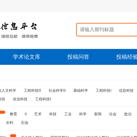
学术论文库
投稿问答
投稿经
与人文科学
工程科技II
社会科学II
基础科学
工程科技‖
信息科技
科技
农业科技
工程科技I
教育
0
艺术
科技
工业
科学
新闻
社会
政治
水利
石油