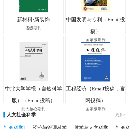
新材料·新装饰
中国发明与专利（Email投
省级期刊
稿）
国家级期刊
中北大学学报（自然科学
工程经济（Email投稿；官
版）（Email投稿）
网投稿）
北大核心期刊
国家级期刊
人文社会科学
更多>
社会科学I
经济与管理科学
哲学与人文科学
社会科