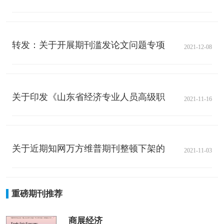
转发：关于开展期刊滥发论文问题专项检查的通知
2021-12-08
关于印发《山东省经济专业人员高级职称评价标准条
2021-11-16
关于近期知网万方维普期刊整顿下架的情况分析
2021-11-03
重磅期刊推荐
商展经济