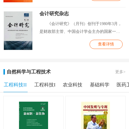
会计研究杂志
《会计研究》（月刊）创刊于1980年3月，
是财政部主管、中国会计学会主办的国家一级
学术...
查看详情
自然科学与工程技术
更多>
工程科技II
工程科技I
农业科技
基础科学
医药