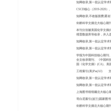
知网收录,第一批认定学术
CSCD核心（2019-2020）,
知网收录,不收版面费,匿名
剑桥科学文摘北大核心期刊
本刊分别被美国化学文摘(
维普数据库等收录，并入选
知网收录,第一批认定学术
知网收录,第一批认定学术
学报为中国科技核心期刊
全文收录期刊、《中国科技
国《化学文摘》(CA)、
工程索引(美)Pж(AJ)
文
知网收录,第一批认定学术期
知网收录,第一批认定学术期
上海图书馆馆藏北大核心期
哥白尼索引(波兰)国家图
剑桥科学文摘北大核心期刊