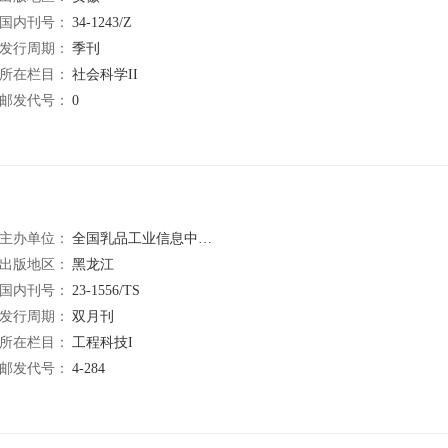
国内刊号：
34-1243/Z
发行周期：
季刊
所在栏目：
社会科学II
邮发代号：
0
主办单位：
全国乳品工业信息中心;黑龙江省乳品工业技术开发中心
出版地区：
黑龙江
国内刊号：
23-1556/TS
发行周期：
双月刊
所在栏目：
工程科技I
邮发代号：
4-284