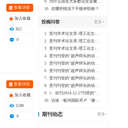
9.
为什么现在大多数论文会被评判为AI撰写？（深度剖析查重机制下的困境与出路）
查看详情
10.
在哪些情况下不能评职称？
加入收藏
投稿问答
更多>
822
1.
贵刊学术论文库-理工论文-第16页刊登的“超声焊头的动力学分析与优化设计”，作者lizhiwei，时间2024-12-27，该论文由我本人在机电工程技术2024年第10期公开发表，lizhiwei并非本人，请将文章删除，消除影响，谢谢！
0
2.
贵刊学术论文库-理工论文-第16页刊登的“超声焊头的动力学分析与优化设计”，作者lizhiwei，时间2024-12-27，该论文由我本人在机电工程技术2024年第10期公开发表，lizhiwei并非本人，请将文章删除，消除影响，谢谢！
3.
贵刊学术论文库-理工论文-第16页刊登的“超声焊头的动力学分析与优化设计”，作者lizhiwei，时间2024-12-27，该论文由我本人在机电工程技术2024年第10期公开发表，lizhiwei并非本人，请将文章删除，消除影响，谢谢！
4.
贵刊刊登的“超声焊头的动力学分析与优化设计”，作者lizhiwei，时间2024-12-27，该论文由我本人在机电工程技术2024年第10期公开发表，lizhiwei并非本人，请将文章删除，消除影响，谢谢！
5.
贵刊刊登的“超声焊头的动力学分析与优化设计”，作者lizhiwei，时间2024-12-27，该论文由我本人在机电工程技术2024年第10期公开发表，lizhiwei并非本人，请将文章删除，消除影响，谢谢！
6.
贵刊刊登的“超声焊头的动力学分析与优化设计”，作者lizhiwei，时间2024-12-27，该论文由我本人在机电工程技术2024年第10期公开发表，lizhiwei并非本人，请将文章删除，消除影响，谢谢！
7.
贵刊刊登的“超声焊头的动力学分析与优化设计”，作者lizhiwei，时间2024-12-27，该论文由我本人在机电工程技术2024年第10期公开发表，lizhiwei并非本人，请将文章删除，消除影响，谢谢！
查看详情
8.
贵刊刊登的“超声焊头的动力学分析与优化设计”，作者lizhiwei，时间2024-12-27，该论文由我本人在机电工程技术2024年第10期公开发表，lizhiwei并非本人，请将文章删除，消除影响，谢谢！
9.
1、你刊2024-12-27刊登的“超声焊头的动力学分析与优化设计论文”，是由我本人在“机电工程技术”，在2024年第10期公开发表的，而本刊转载“lizhiwei”非本人操作，请尽快将其删除，消除不良影响。
加入收藏
10.
访谈：银河国际开户「微-97905670-信」上分客服开户电话在线注册现场经理。机械文明荒野生存游戏《荒野起源》超新星测试将于12月18日上午10点正式开启!本次测试资格已陆续发放!各位拓荒者们准备好了么。
1248
期刊动态
更多>
0