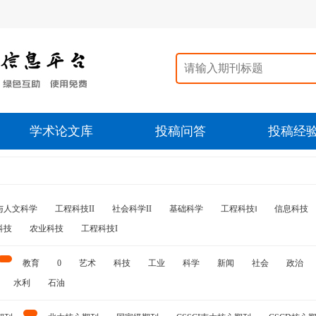
学术论文库
投稿问答
投稿经
与人文科学
工程科技II
社会科学II
基础科学
工程科技‖
信息科技
科技
农业科技
工程科技I
教育
0
艺术
科技
工业
科学
新闻
社会
政治
水利
石油