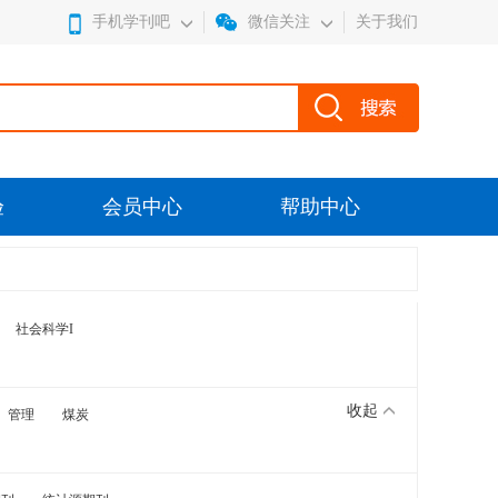
手机学刊吧
微信关注
关于我们
验
会员中心
帮助中心
社会科学I
收起
管理
煤炭