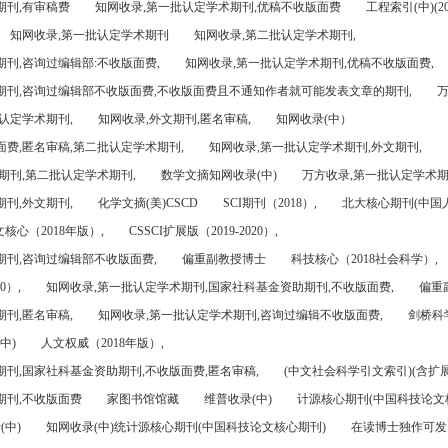
期刊,有审稿费
知网收录,第一批认定学术期刊,优稿不收版面费
工程索引(中)(201
知网收录,第一批认定学术期刊
知网收录,第二批认定学术期刊,
刊,咨询过编辑部:不收版面费,
知网收录,第一批认定学术期刊,优稿不收版面费,
期刊,咨询过编辑部不收版面费,不收版面费且不通知作者就可能发表文章的期刊,
万
认定学术期刊,
知网收录,外文期刊,匿名审稿,
知网收录(中）
面费,匿名审稿,第二批认定学术期刊,
知网收录,第一批认定学术期刊,外文期刊,
期刊,第二批认定学术期刊,
数学文摘知网收录(中)
万方收录,第一批认定学术期
刊,外文期刊,
化学文摘(美)CSCD
SCI期刊（2018）,
北大核心期刊(中国
核心（2018年版）,
CSSCI扩展版（2019-2020）,
期刊,咨询过编辑部不收版面费,
偏重副教授博士
科技核心（2018社会科学）,
0）,
知网收录,第一批认定学术期刊,国家社科基金资助期刊,不收版面费,
偏重
刊,匿名审稿,
知网收录,第一批认定学术期刊,咨询过编辑不收版面费,
剑桥科
中)
人文权威（2018年版）,
期刊,国家社科基金资助期刊,不收版面费,匿名审稿,
(中文社会科学引文索引)(含扩展
期刊,不收版面费
家图书馆馆藏
维普收录(中)
计源核心期刊(中国科技论文
(中)
知网收录(中)统计源核心期刊(中国科技论文核心期刊)
在读博士独作可发