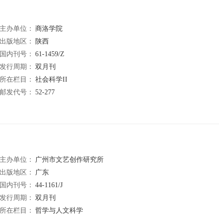
主办单位：
商洛学院
出版地区：
陕西
国内刊号：
61-1459/Z
发行周期：
双月刊
所在栏目：
社会科学II
邮发代号：
52-277
主办单位：
广州市文艺创作研究所
出版地区：
广东
国内刊号：
44-1161/J
发行周期：
双月刊
所在栏目：
哲学与人文科学