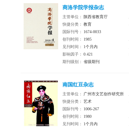
商洛学院学报杂志
主管单位：
陕西省教育厅
快捷分类：
教育
国际刊号：
1674-0033
创刊时间：
1985
见刊时间：
1个月内
影响因子：
0.421
期刊级别：
省级期刊
南国红豆杂志
主管单位：
广州市文艺创作研究所
快捷分类：
艺术
国际刊号：
1006-267
创刊时间：
1980
见刊时间：
1个月内