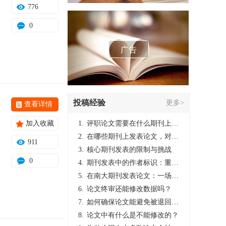
776
0
广告
投稿经验
更多>
查看详情
加入收藏
1.
评职论文需要在什么期刊上发表？
2.
在哪些期刊上发表论文，对考研有优势？
911
3.
核心期刊发表的限制与挑战
0
4.
期刊发表中的作者标识：重要性与实践
5.
在南大期刊发表论文：一场知识探索与学术成就的旅程
6.
论文终审还能修改数据吗？
7.
如何确保论文能避免被退回：关键条件与策略
8.
论文中有什么是不能修改的？