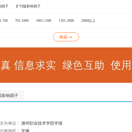
响因子
扩刊版影响因子
1-700
701-1000
1001-1500
1501-2000
2000以上
收起
按影响因子
主办单位：
滁州职业技术学院学报
出版地区：
安徽