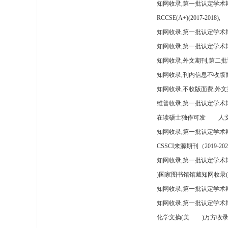
知网收录,第一批认定学术
RCCSE(A+)(2017-2018),
知网收录,第一批认定学术期
知网收录,第一批认定学术
知网收录,外文期刊,第二批
知网收录,刊内信息不收版
知网收录,不收版面费,外文
维普收录,第一批认定学术期
在读硕士独作可发
人文
知网收录,第一批认定学术
CSSCI来源期刊（2019-202
知网收录,第一批认定学术期
)国家图书馆馆藏知网收录(
知网收录,第一批认定学术
知网收录,第一批认定学术
化学文摘(美
)万方收录