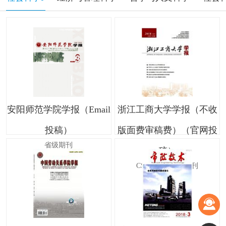
安阳师范学院学报（Email
浙江工商大学学报（不收
投稿）
版面费审稿费）（官网投
省级期刊
稿）
CSSCI南大核心期刊