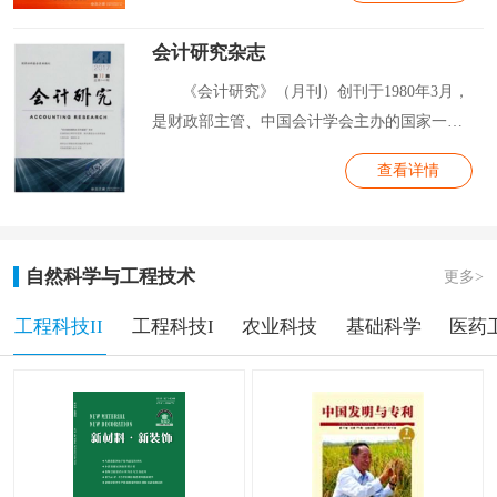
会计研究杂志
《会计研究》（月刊）创刊于1980年3月，
是财政部主管、中国会计学会主办的国家一级
学术...
查看详情
自然科学与工程技术
更多>
工程科技II
工程科技I
农业科技
基础科学
医药