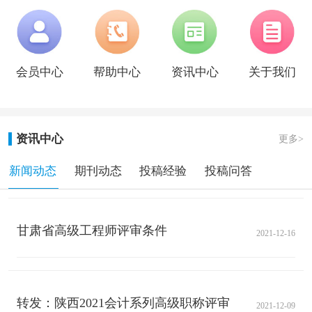
会员中心
帮助中心
资讯中心
关于我们
资讯中心
更多>
新闻动态
期刊动态
投稿经验
投稿问答
甘肃省高级工程师评审条件
2021-12-16
转发：陕西2021会计系列高级职称评审通知
2021-12-09