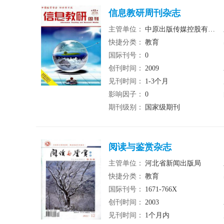
信息教研周刊杂志
主管单位：
中原出版传媒控股有限公司
快捷分类：
教育
国际刊号：
0
创刊时间：
2009
见刊时间：
1-3个月
影响因子：
0
期刊级别：
国家级期刊
阅读与鉴赏杂志
主管单位：
河北省新闻出版局
快捷分类：
教育
国际刊号：
1671-766X
创刊时间：
2003
见刊时间：
1个月内