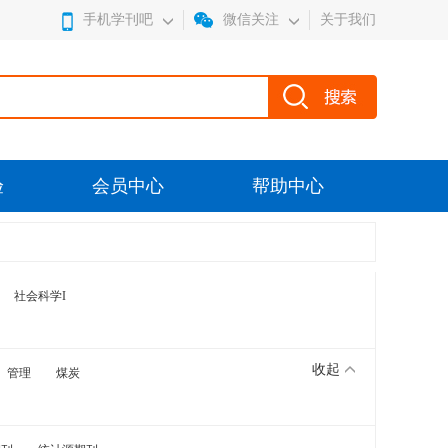
手机学刊吧
微信关注
关于我们
验
会员中心
帮助中心
社会科学I
收起
管理
煤炭