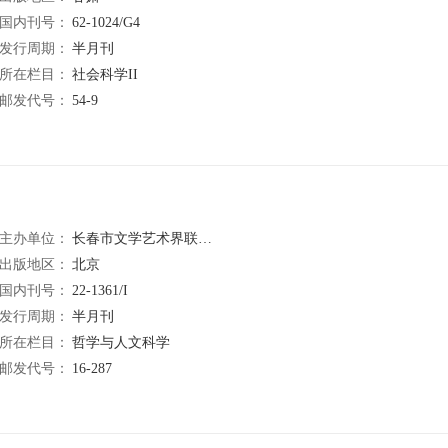
国内刊号：
62-1024/G4
发行周期：
半月刊
所在栏目：
社会科学II
邮发代号：
54-9
主办单位：
长春市文学艺术界联合会
出版地区：
北京
国内刊号：
22-1361/I
发行周期：
半月刊
所在栏目：
哲学与人文科学
邮发代号：
16-287