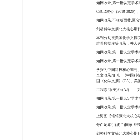
知网收录,第一批认定学术
CSCD核心（2019-2020）,
知网收录,不收版面费,匿名
剑桥科学文摘北大核心期刊
本刊分别被美国化学文摘(
维普数据库等收录，并入选
知网收录,第一批认定学术
知网收录,第一批认定学术
学报为中国科技核心期刊
全文收录期刊、《中国科技
国《化学文摘》(CA)、
工程索引(美)Pж(AJ)
文
知网收录,第一批认定学术期
知网收录,第一批认定学术期
上海图书馆馆藏北大核心期
哥白尼索引(波兰)国家图
剑桥科学文摘北大核心期刊