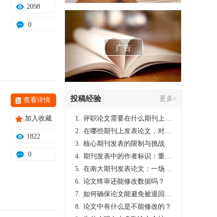
2098
0
广告
投稿经验
更多>
查看详情
加入收藏
1.
评职论文需要在什么期刊上发表？
2.
在哪些期刊上发表论文，对考研有优势？
1822
3.
核心期刊发表的限制与挑战
0
4.
期刊发表中的作者标识：重要性与实践
5.
在南大期刊发表论文：一场知识探索与学术成就的旅程
6.
论文终审还能修改数据吗？
7.
如何确保论文能避免被退回：关键条件与策略
8.
论文中有什么是不能修改的？