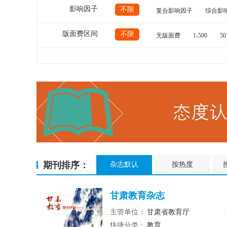
影响因子
不限
复合影响因子
综合影
版面费区间
不限
无版面费
1-500
50
期刊排序：
杂志默认
按热度
甘肃教育杂志
主管单位：
甘肃省教育厅
快捷分类：
教育