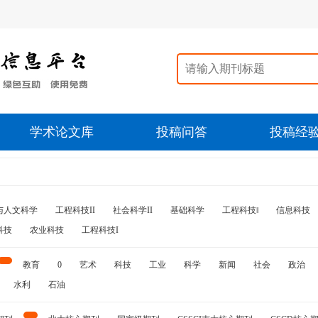
学术论文库
投稿问答
投稿经
与人文科学
工程科技II
社会科学II
基础科学
工程科技‖
信息科技
科技
农业科技
工程科技I
教育
0
艺术
科技
工业
科学
新闻
社会
政治
水利
石油