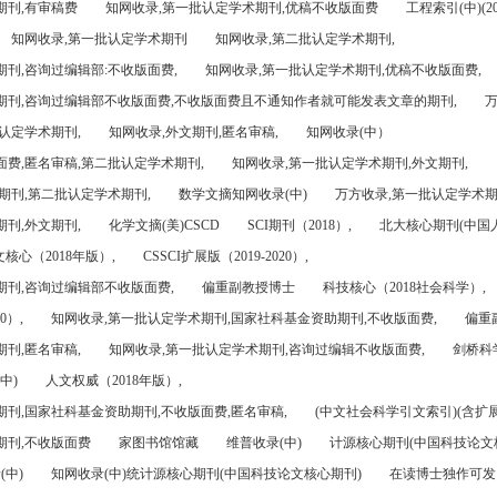
期刊,有审稿费
知网收录,第一批认定学术期刊,优稿不收版面费
工程索引(中)(201
知网收录,第一批认定学术期刊
知网收录,第二批认定学术期刊,
刊,咨询过编辑部:不收版面费,
知网收录,第一批认定学术期刊,优稿不收版面费,
期刊,咨询过编辑部不收版面费,不收版面费且不通知作者就可能发表文章的期刊,
万
认定学术期刊,
知网收录,外文期刊,匿名审稿,
知网收录(中）
面费,匿名审稿,第二批认定学术期刊,
知网收录,第一批认定学术期刊,外文期刊,
期刊,第二批认定学术期刊,
数学文摘知网收录(中)
万方收录,第一批认定学术期
刊,外文期刊,
化学文摘(美)CSCD
SCI期刊（2018）,
北大核心期刊(中国
核心（2018年版）,
CSSCI扩展版（2019-2020）,
期刊,咨询过编辑部不收版面费,
偏重副教授博士
科技核心（2018社会科学）,
0）,
知网收录,第一批认定学术期刊,国家社科基金资助期刊,不收版面费,
偏重
刊,匿名审稿,
知网收录,第一批认定学术期刊,咨询过编辑不收版面费,
剑桥科
中)
人文权威（2018年版）,
期刊,国家社科基金资助期刊,不收版面费,匿名审稿,
(中文社会科学引文索引)(含扩展
期刊,不收版面费
家图书馆馆藏
维普收录(中)
计源核心期刊(中国科技论文
(中)
知网收录(中)统计源核心期刊(中国科技论文核心期刊)
在读博士独作可发