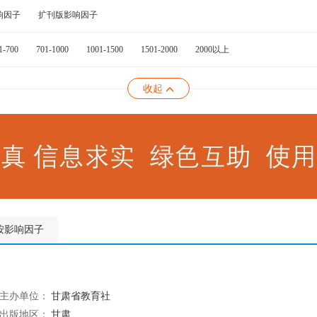
响因子
扩刊版影响因子
1-700
701-1000
1001-1500
1501-2000
2000以上
收起
按影响因子
主办单位：
甘肃省教育社
出版地区：
甘肃