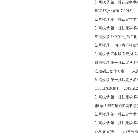
知网收录,第一批认定学术
RCCSE(A+)(2017-2018),
知网收录,第一批认定学术期
知网收录,第一批认定学术
知网收录,外文期刊,第二批
知网收录,刊内信息不收版
知网收录,不收版面费,外文
维普收录,第一批认定学术期
在读硕士独作可发
人文
知网收录,第一批认定学术
CSSCI来源期刊（2019-202
知网收录,第一批认定学术期
)国家图书馆馆藏知网收录(
知网收录,第一批认定学术
知网收录,第一批认定学术
化学文摘(美
)万方收录