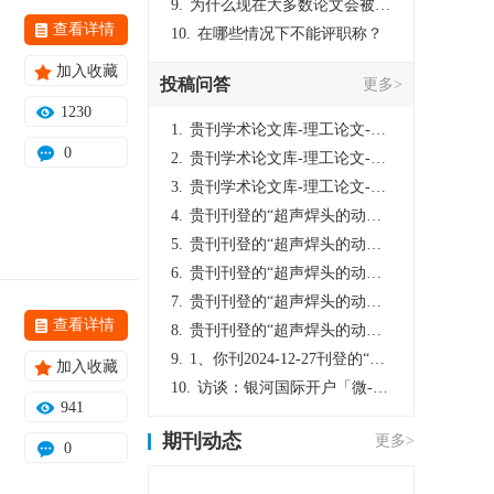
9.
为什么现在大多数论文会被评判为AI撰写？（深度剖析查重机制下的困境与出路）
查看详情
10.
在哪些情况下不能评职称？
加入收藏
投稿问答
更多>
1230
1.
贵刊学术论文库-理工论文-第16页刊登的“超声焊头的动力学分析与优化设计”，作者lizhiwei，时间2024-12-27，该论文由我本人在机电工程技术2024年第10期公开发表，lizhiwei并非本人，请将文章删除，消除影响，谢谢！
0
2.
贵刊学术论文库-理工论文-第16页刊登的“超声焊头的动力学分析与优化设计”，作者lizhiwei，时间2024-12-27，该论文由我本人在机电工程技术2024年第10期公开发表，lizhiwei并非本人，请将文章删除，消除影响，谢谢！
3.
贵刊学术论文库-理工论文-第16页刊登的“超声焊头的动力学分析与优化设计”，作者lizhiwei，时间2024-12-27，该论文由我本人在机电工程技术2024年第10期公开发表，lizhiwei并非本人，请将文章删除，消除影响，谢谢！
4.
贵刊刊登的“超声焊头的动力学分析与优化设计”，作者lizhiwei，时间2024-12-27，该论文由我本人在机电工程技术2024年第10期公开发表，lizhiwei并非本人，请将文章删除，消除影响，谢谢！
5.
贵刊刊登的“超声焊头的动力学分析与优化设计”，作者lizhiwei，时间2024-12-27，该论文由我本人在机电工程技术2024年第10期公开发表，lizhiwei并非本人，请将文章删除，消除影响，谢谢！
6.
贵刊刊登的“超声焊头的动力学分析与优化设计”，作者lizhiwei，时间2024-12-27，该论文由我本人在机电工程技术2024年第10期公开发表，lizhiwei并非本人，请将文章删除，消除影响，谢谢！
7.
贵刊刊登的“超声焊头的动力学分析与优化设计”，作者lizhiwei，时间2024-12-27，该论文由我本人在机电工程技术2024年第10期公开发表，lizhiwei并非本人，请将文章删除，消除影响，谢谢！
查看详情
8.
贵刊刊登的“超声焊头的动力学分析与优化设计”，作者lizhiwei，时间2024-12-27，该论文由我本人在机电工程技术2024年第10期公开发表，lizhiwei并非本人，请将文章删除，消除影响，谢谢！
9.
1、你刊2024-12-27刊登的“超声焊头的动力学分析与优化设计论文”，是由我本人在“机电工程技术”，在2024年第10期公开发表的，而本刊转载“lizhiwei”非本人操作，请尽快将其删除，消除不良影响。
加入收藏
10.
访谈：银河国际开户「微-97905670-信」上分客服开户电话在线注册现场经理。机械文明荒野生存游戏《荒野起源》超新星测试将于12月18日上午10点正式开启!本次测试资格已陆续发放!各位拓荒者们准备好了么。
941
期刊动态
更多>
0