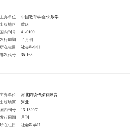
主办单位：
中国教育学会;快乐学习报社
出版地区：
重庆
国内刊号：
41-0100
发行周期：
半月刊
所在栏目：
社会科学II
邮发代号：
35-163
主办单位：
河北阅读传媒有限责任公司
出版地区：
河北
国内刊号：
13-1320/G
发行周期：
月刊
所在栏目：
社会科学II