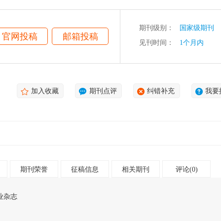
期刊级别：
国家级期刊
官网投稿
邮箱投稿
见刊时间：
1个月内
加入收藏
期刊点评
纠错补充
我要
期刊荣誉
征稿信息
相关期刊
评论(0)
业杂志