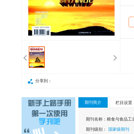
分享到：
期刊简介
栏目设置
期刊名称：
粮食与食品工
期刊级别：
国家级期刊