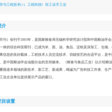
学与工程技术(+)
工程科技I
轻工业手工业
简介
月刊）创刊于2003年，是国家粮食局无锡科学研究设计院和中国粮油学
一体的综合科技期刊，已成为米、面、油、食品、淀粉及深加工、仓储、
果信息的良好载体，工程技术人员交流技术、切磋技艺的合适平台，是中
、是中国粮油学会油脂分会的支持媒体。 《粮食与食品工业》以介绍粮
重报道本领域的新技术、新工艺、新成果，竭诚为广告科技工作者、生产
工业企业单位提供展示产品的窗口。
栏目设置