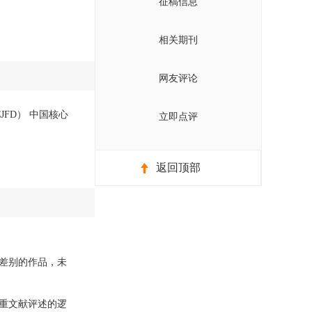
征稿信息
相关期刊
网友评论
JFD） 中国核心
立即点评
返回顶部
差别的作品，未
重文献评述的逻