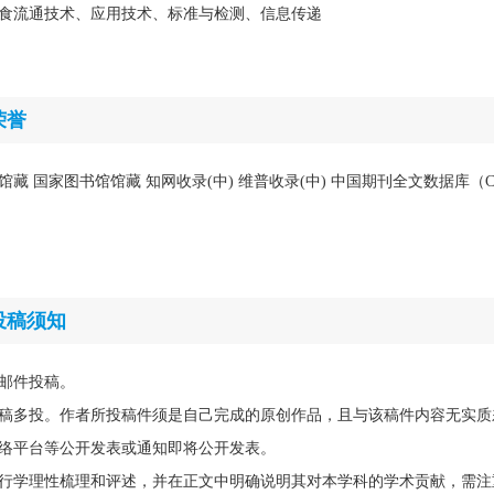
食流通技术、应用技术、标准与检测、信息传递
荣誉
馆藏 国家图书馆馆藏 知网收录(中) 维普收录(中) 中国期刊全文数据库（C
投稿须知
邮件投稿。
稿多投。作者所投稿件须是自己完成的原创作品，且与该稿件内容无实质
络平台等公开发表或通知即将公开发表。
行学理性梳理和评述，并在正文中明确说明其对本学科的学术贡献，需注