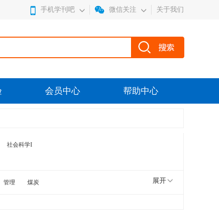
手机学刊吧
微信关注
关于我们
验
会员中心
帮助中心
社会科学I
展开
管理
煤炭