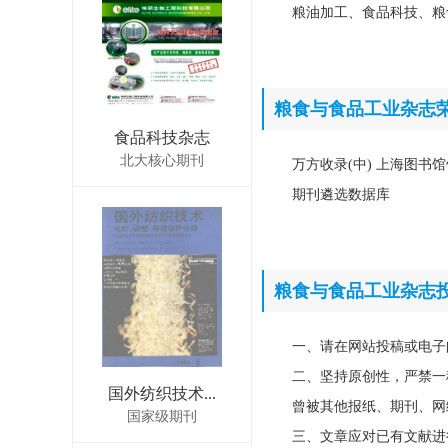
粮油加工、食品科技、粮
粮食与食品工业杂志
食品科技杂志
北大核心期刊
万方收录(中) 上海图书馆
期刊遴选数据库
粮食与食品工业杂志
一、请在网站投稿或电子
二、坚持原创性，严禁一
国外纺织技术...
曾被其他报纸、期刊、网
国家级期刊
三、文章应对已有文献进