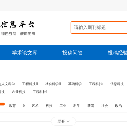
学术论文库
投稿问答
投稿经
与人文科学
工程科技II
社会科学II
基础科学
工程科技‖
信息科技
科技
农业科技
工程科技I
教育
0
艺术
科技
工业
科学
新闻
社会
政治
水利
石油
展开