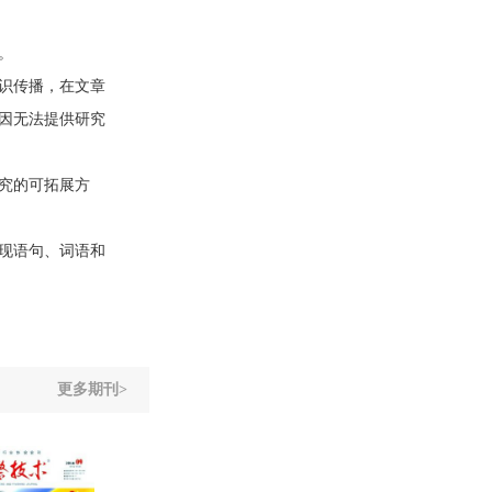
。
识传播，在文章
因无法提供研究
究的可拓展方
现语句、词语和
更多期刊>