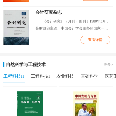
会计研究杂志
《会计研究》（月刊）创刊于1980年3月，
是财政部主管、中国会计学会主办的国家一级
学术...
查看详情
自然科学与工程技术
更多>
工程科技II
工程科技I
农业科技
基础科学
医药