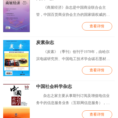
《商展经济》杂志是中国商业联合会主
管，中国百货商业协会主办的国家级权威的商
展经...
查看详情
炭素杂志
《炭素》（季刊）创刊于1978年，由哈尔
滨电碳研究所、中国电工技术学会碳石墨材料
专业...
查看详情
中国社会科学杂志
杂志之家主要从事期刊订阅及增值电信业
务中的信息服务业务（互联网信息服务），并
非《...
查看详情