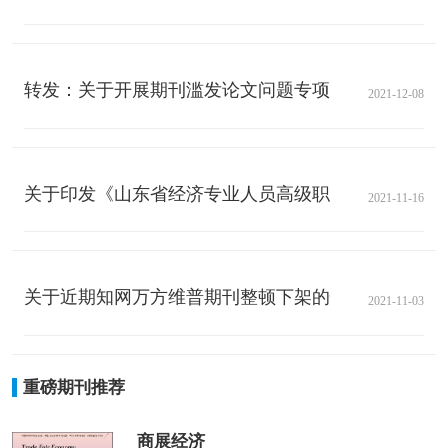
转发：关于开展期刊滥发论文问题专项检查的通知
2021-12-08
关于印发《山东省经济专业人员高级职称评价标准条
2021-11-16
关于近期知网万方维普期刊整顿下架的情况分析
2021-11-03
重磅期刊推荐
商展经济