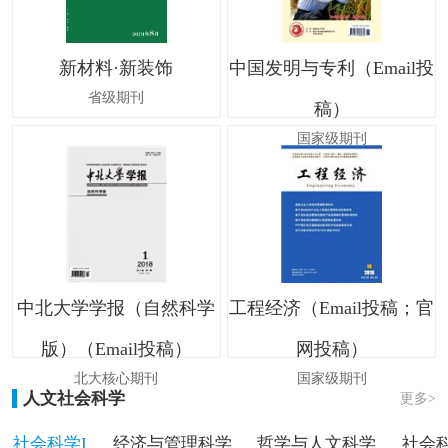
新材料·新装饰
中国发明与专利（Email投
省级期刊
稿）
国家级期刊
中北大学学报（自然科学
工程经济（Email投稿；官
版）（Email投稿）
网投稿）
北大核心期刊
国家级期刊
人文社会科学
更多>
社会科学I
经济与管理科学
哲学与人文科学
社会科