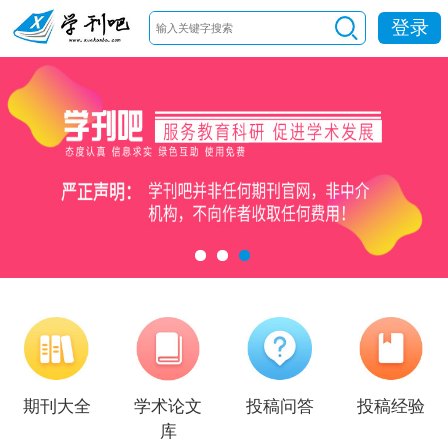
登录
期刊大全
学术论文
投稿问答
投稿经验
库