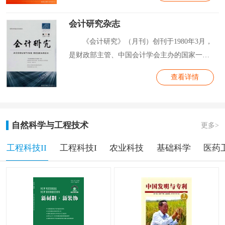
会计研究杂志
《会计研究》（月刊）创刊于1980年3月，
是财政部主管、中国会计学会主办的国家一级
学术...
查看详情
自然科学与工程技术
更多>
工程科技II
工程科技I
农业科技
基础科学
医药