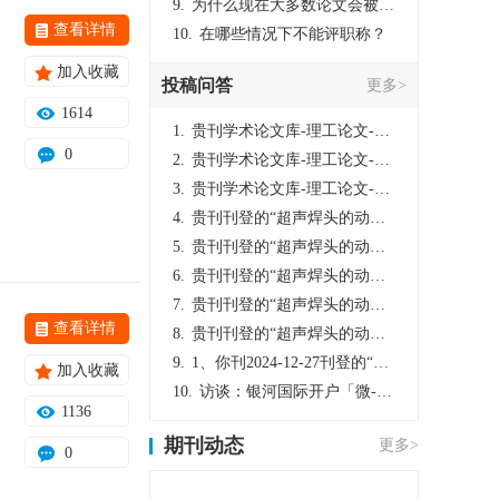
9.
为什么现在大多数论文会被评判为AI撰写？（深度剖析查重机制下的困境与出路）
查看详情
10.
在哪些情况下不能评职称？
加入收藏
投稿问答
更多>
1614
1.
贵刊学术论文库-理工论文-第16页刊登的“超声焊头的动力学分析与优化设计”，作者lizhiwei，时间2024-12-27，该论文由我本人在机电工程技术2024年第10期公开发表，lizhiwei并非本人，请将文章删除，消除影响，谢谢！
0
2.
贵刊学术论文库-理工论文-第16页刊登的“超声焊头的动力学分析与优化设计”，作者lizhiwei，时间2024-12-27，该论文由我本人在机电工程技术2024年第10期公开发表，lizhiwei并非本人，请将文章删除，消除影响，谢谢！
3.
贵刊学术论文库-理工论文-第16页刊登的“超声焊头的动力学分析与优化设计”，作者lizhiwei，时间2024-12-27，该论文由我本人在机电工程技术2024年第10期公开发表，lizhiwei并非本人，请将文章删除，消除影响，谢谢！
4.
贵刊刊登的“超声焊头的动力学分析与优化设计”，作者lizhiwei，时间2024-12-27，该论文由我本人在机电工程技术2024年第10期公开发表，lizhiwei并非本人，请将文章删除，消除影响，谢谢！
5.
贵刊刊登的“超声焊头的动力学分析与优化设计”，作者lizhiwei，时间2024-12-27，该论文由我本人在机电工程技术2024年第10期公开发表，lizhiwei并非本人，请将文章删除，消除影响，谢谢！
6.
贵刊刊登的“超声焊头的动力学分析与优化设计”，作者lizhiwei，时间2024-12-27，该论文由我本人在机电工程技术2024年第10期公开发表，lizhiwei并非本人，请将文章删除，消除影响，谢谢！
7.
贵刊刊登的“超声焊头的动力学分析与优化设计”，作者lizhiwei，时间2024-12-27，该论文由我本人在机电工程技术2024年第10期公开发表，lizhiwei并非本人，请将文章删除，消除影响，谢谢！
查看详情
8.
贵刊刊登的“超声焊头的动力学分析与优化设计”，作者lizhiwei，时间2024-12-27，该论文由我本人在机电工程技术2024年第10期公开发表，lizhiwei并非本人，请将文章删除，消除影响，谢谢！
9.
1、你刊2024-12-27刊登的“超声焊头的动力学分析与优化设计论文”，是由我本人在“机电工程技术”，在2024年第10期公开发表的，而本刊转载“lizhiwei”非本人操作，请尽快将其删除，消除不良影响。
加入收藏
10.
访谈：银河国际开户「微-97905670-信」上分客服开户电话在线注册现场经理。机械文明荒野生存游戏《荒野起源》超新星测试将于12月18日上午10点正式开启!本次测试资格已陆续发放!各位拓荒者们准备好了么。
1136
期刊动态
更多>
0