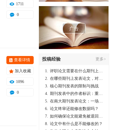
1711
0
广告
投稿经验
更多>
查看详情
加入收藏
1.
评职论文需要在什么期刊上发表？
2.
在哪些期刊上发表论文，对考研有优势？
1096
3.
核心期刊发表的限制与挑战
0
4.
期刊发表中的作者标识：重要性与实践
5.
在南大期刊发表论文：一场知识探索与学术成就的旅程
6.
论文终审还能修改数据吗？
7.
如何确保论文能避免被退回：关键条件与策略
8.
论文中有什么是不能修改的？