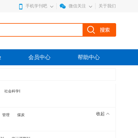
手机学刊吧
微信关注
关于我们
验
会员中心
帮助中心
社会科学I
收起
管理
煤炭