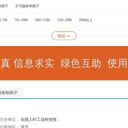
响因子
扩刊版影响因子
1-700
701-1000
1001-1500
1501-2000
2000以上
收起
按影响因子
主办单位：
全国人纤工业科技情报站
出版地区：
河北