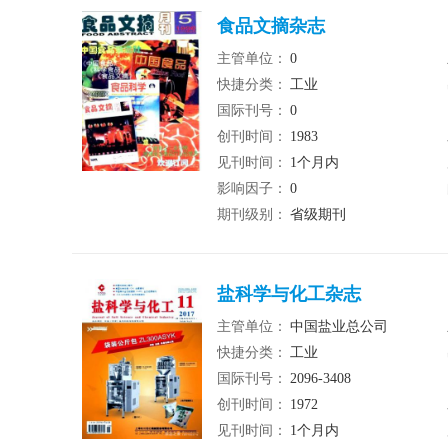
食品文摘杂志
主管单位：
0
快捷分类：
工业
国际刊号：
0
创刊时间：
1983
见刊时间：
1个月内
影响因子：
0
期刊级别：
省级期刊
盐科学与化工杂志
主管单位：
中国盐业总公司
快捷分类：
工业
国际刊号：
2096-3408
创刊时间：
1972
见刊时间：
1个月内