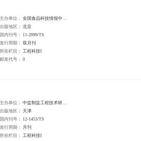
主办单位：
全国食品科技情报中心站;北京市食品研究所
出版地区：
北京
国内刊号：
11-2099/TS
发行周期：
双月刊
所在栏目：
工程科技I
邮发代号：
0
主办单位：
中盐制盐工程技术研究院
出版地区：
天津
国内刊号：
12-1453/TS
发行周期：
月刊
所在栏目：
工程科技I