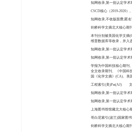
知网收录,第一批认定学术
CSCD核心（2019-2020）,
知网收录,不收版面费,匿名
剑桥科学文摘北大核心期刊
本刊分别被美国化学文摘(
维普数据库等收录，并入选
知网收录,第一批认定学术
知网收录,第一批认定学术
学报为中国科技核心期刊
全文收录期刊、《中国科技
国《化学文摘》(CA)、
工程索引(美)Pж(AJ)
文
知网收录,第一批认定学术期
知网收录,第一批认定学术期
上海图书馆馆藏北大核心期
哥白尼索引(波兰)国家图
剑桥科学文摘北大核心期刊