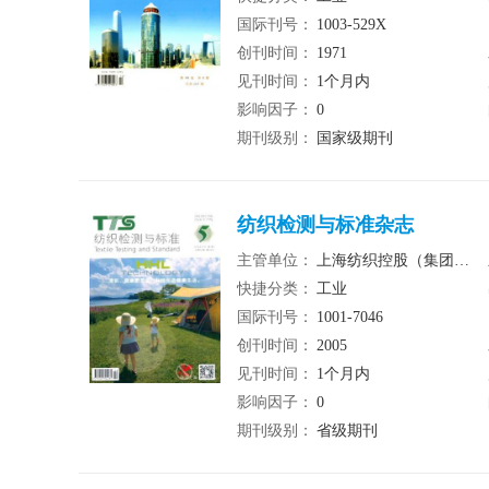
国际刊号：
1003-529X
创刊时间：
1971
见刊时间：
1个月内
影响因子：
0
期刊级别：
国家级期刊
纺织检测与标准杂志
主管单位：
上海纺织控股（集团）公司
快捷分类：
工业
国际刊号：
1001-7046
创刊时间：
2005
见刊时间：
1个月内
影响因子：
0
期刊级别：
省级期刊