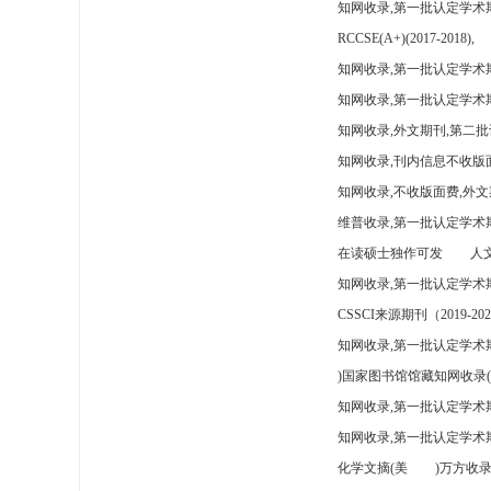
知网收录,第一批认定学术
RCCSE(A+)(2017-2018),
知网收录,第一批认定学术期
知网收录,第一批认定学术
知网收录,外文期刊,第二批
知网收录,刊内信息不收版
知网收录,不收版面费,外文
维普收录,第一批认定学术期
在读硕士独作可发
人文
知网收录,第一批认定学术
CSSCI来源期刊（2019-202
知网收录,第一批认定学术期
)国家图书馆馆藏知网收录(
知网收录,第一批认定学术
知网收录,第一批认定学术
化学文摘(美
)万方收录