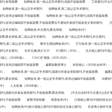
期刊,有审稿费
知网收录,第一批认定学术期刊,优稿不收版面费
工程索引(中)(201
知网收录,第一批认定学术期刊
知网收录,第二批认定学术期刊,
刊,咨询过编辑部:不收版面费,
知网收录,第一批认定学术期刊,优稿不收版面费,
期刊,咨询过编辑部不收版面费,不收版面费且不通知作者就可能发表文章的期刊,
万
认定学术期刊,
知网收录,外文期刊,匿名审稿,
知网收录(中）
面费,匿名审稿,第二批认定学术期刊,
知网收录,第一批认定学术期刊,外文期刊,
期刊,第二批认定学术期刊,
数学文摘知网收录(中)
万方收录,第一批认定学术期
刊,外文期刊,
化学文摘(美)CSCD
SCI期刊（2018）,
北大核心期刊(中国
核心（2018年版）,
CSSCI扩展版（2019-2020）,
期刊,咨询过编辑部不收版面费,
偏重副教授博士
科技核心（2018社会科学）,
0）,
知网收录,第一批认定学术期刊,国家社科基金资助期刊,不收版面费,
偏重
刊,匿名审稿,
知网收录,第一批认定学术期刊,咨询过编辑不收版面费,
剑桥科
中)
人文权威（2018年版）,
期刊,国家社科基金资助期刊,不收版面费,匿名审稿,
(中文社会科学引文索引)(含扩展
期刊,不收版面费
家图书馆馆藏
维普收录(中)
计源核心期刊(中国科技论文
(中)
知网收录(中)统计源核心期刊(中国科技论文核心期刊)
在读博士独作可发