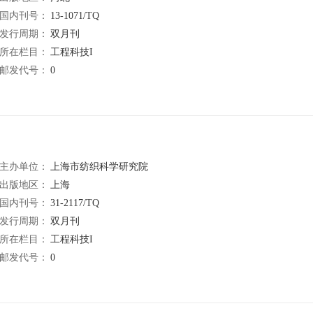
国内刊号：
13-1071/TQ
发行周期：
双月刊
所在栏目：
工程科技I
邮发代号：
0
主办单位：
上海市纺织科学研究院
出版地区：
上海
国内刊号：
31-2117/TQ
发行周期：
双月刊
所在栏目：
工程科技I
邮发代号：
0