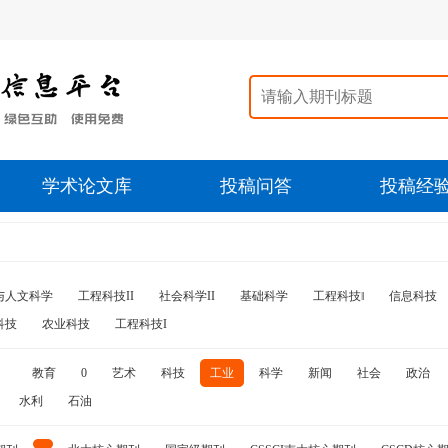
学术论文库
投稿问答
投稿经
与人文科学
工程科技II
社会科学II
基础科学
工程科技‖
信息科技
科技
农业科技
工程科技I
教育
0
艺术
科技
工业
科学
新闻
社会
政治
水利
石油