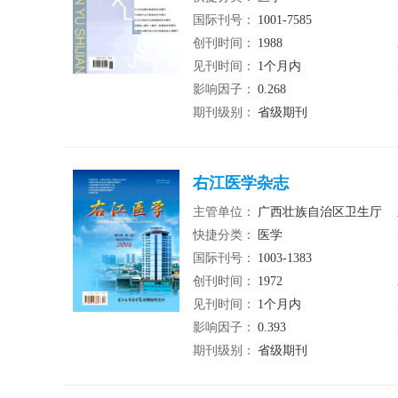
国际刊号：
1001-7585
创刊时间：
1988
见刊时间：
1个月内
影响因子：
0.268
期刊级别：
省级期刊
右江医学杂志
主管单位：
广西壮族自治区卫生厅
快捷分类：
医学
国际刊号：
1003-1383
创刊时间：
1972
见刊时间：
1个月内
影响因子：
0.393
期刊级别：
省级期刊