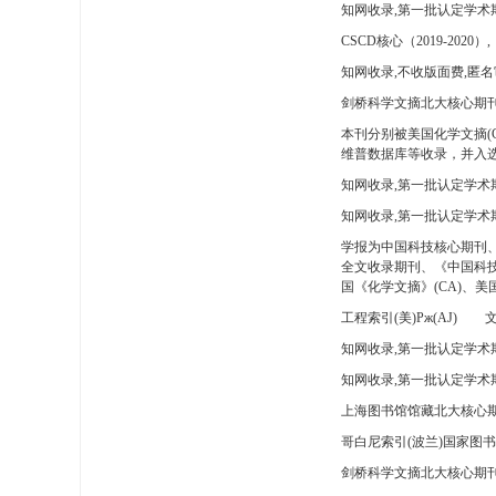
知网收录,第一批认定学术
CSCD核心（2019-2020）,
知网收录,不收版面费,匿名
剑桥科学文摘北大核心期刊
本刊分别被美国化学文摘(
维普数据库等收录，并入选
知网收录,第一批认定学术
知网收录,第一批认定学术
学报为中国科技核心期刊
全文收录期刊、《中国科技
国《化学文摘》(CA)、
工程索引(美)Pж(AJ)
文
知网收录,第一批认定学术期
知网收录,第一批认定学术期
上海图书馆馆藏北大核心期
哥白尼索引(波兰)国家图
剑桥科学文摘北大核心期刊