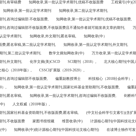
期刊,有审稿费
知网收录,第一批认定学术期刊,优稿不收版面费
工程索引(中)(201
知网收录,第一批认定学术期刊
知网收录,第二批认定学术期刊,
刊,咨询过编辑部:不收版面费,
知网收录,第一批认定学术期刊,优稿不收版面费,
期刊,咨询过编辑部不收版面费,不收版面费且不通知作者就可能发表文章的期刊,
万
认定学术期刊,
知网收录,外文期刊,匿名审稿,
知网收录(中）
面费,匿名审稿,第二批认定学术期刊,
知网收录,第一批认定学术期刊,外文期刊,
期刊,第二批认定学术期刊,
数学文摘知网收录(中)
万方收录,第一批认定学术期
刊,外文期刊,
化学文摘(美)CSCD
SCI期刊（2018）,
北大核心期刊(中国
核心（2018年版）,
CSSCI扩展版（2019-2020）,
期刊,咨询过编辑部不收版面费,
偏重副教授博士
科技核心（2018社会科学）,
0）,
知网收录,第一批认定学术期刊,国家社科基金资助期刊,不收版面费,
偏重
刊,匿名审稿,
知网收录,第一批认定学术期刊,咨询过编辑不收版面费,
剑桥科
中)
人文权威（2018年版）,
期刊,国家社科基金资助期刊,不收版面费,匿名审稿,
(中文社会科学引文索引)(含扩展
期刊,不收版面费
家图书馆馆藏
维普收录(中)
计源核心期刊(中国科技论文
(中)
知网收录(中)统计源核心期刊(中国科技论文核心期刊)
在读博士独作可发