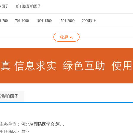
响因子
扩刊版影响因子
1-700
701-1000
1001-1500
1501-2000
2000以上
收起
按影响因子
主办单位：
河北省预防医学会;河北省药学会
出版地区：
河北