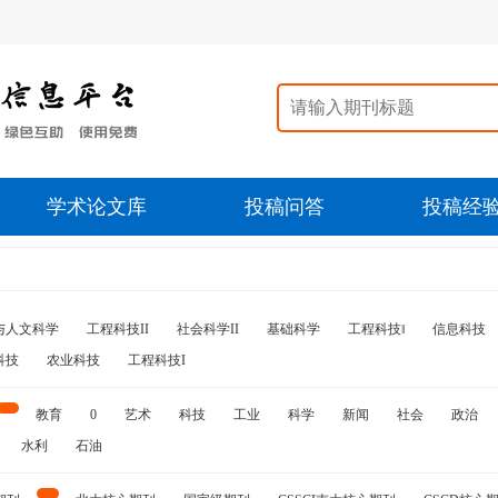
学术论文库
投稿问答
投稿经
与人文科学
工程科技II
社会科学II
基础科学
工程科技‖
信息科技
科技
农业科技
工程科技I
教育
0
艺术
科技
工业
科学
新闻
社会
政治
水利
石油