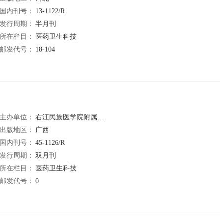
国内刊号：
13-1122/R
发行周期：
半月刊
所在栏目：
医药卫生科技
邮发代号：
18-104
主办单位：
右江民族医学院附属医院
出版地区：
广西
国内刊号：
45-1126/R
发行周期：
双月刊
所在栏目：
医药卫生科技
邮发代号：
0