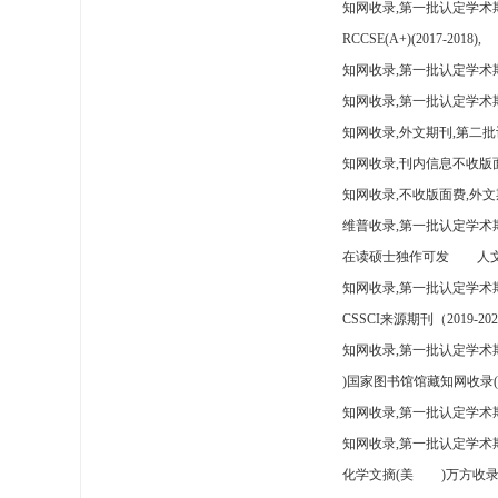
知网收录,第一批认定学术
RCCSE(A+)(2017-2018),
知网收录,第一批认定学术期
知网收录,第一批认定学术
知网收录,外文期刊,第二批
知网收录,刊内信息不收版
知网收录,不收版面费,外文
维普收录,第一批认定学术期
在读硕士独作可发
人文
知网收录,第一批认定学术
CSSCI来源期刊（2019-202
知网收录,第一批认定学术期
)国家图书馆馆藏知网收录(
知网收录,第一批认定学术
知网收录,第一批认定学术
化学文摘(美
)万方收录