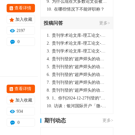
9.
为什么现在大多数论文会被评判为AI撰写？（深度剖析查重机制下的困境与出路）
查看详情
10.
在哪些情况下不能评职称？
加入收藏
投稿问答
更多>
2197
1.
贵刊学术论文库-理工论文-第16页刊登的“超声焊头的动力学分析与优化设计”，作者lizhiwei，时间2024-12-27，该论文由我本人在机电工程技术2024年第10期公开发表，lizhiwei并非本人，请将文章删除，消除影响，谢谢！
0
2.
贵刊学术论文库-理工论文-第16页刊登的“超声焊头的动力学分析与优化设计”，作者lizhiwei，时间2024-12-27，该论文由我本人在机电工程技术2024年第10期公开发表，lizhiwei并非本人，请将文章删除，消除影响，谢谢！
3.
贵刊学术论文库-理工论文-第16页刊登的“超声焊头的动力学分析与优化设计”，作者lizhiwei，时间2024-12-27，该论文由我本人在机电工程技术2024年第10期公开发表，lizhiwei并非本人，请将文章删除，消除影响，谢谢！
4.
贵刊刊登的“超声焊头的动力学分析与优化设计”，作者lizhiwei，时间2024-12-27，该论文由我本人在机电工程技术2024年第10期公开发表，lizhiwei并非本人，请将文章删除，消除影响，谢谢！
5.
贵刊刊登的“超声焊头的动力学分析与优化设计”，作者lizhiwei，时间2024-12-27，该论文由我本人在机电工程技术2024年第10期公开发表，lizhiwei并非本人，请将文章删除，消除影响，谢谢！
6.
贵刊刊登的“超声焊头的动力学分析与优化设计”，作者lizhiwei，时间2024-12-27，该论文由我本人在机电工程技术2024年第10期公开发表，lizhiwei并非本人，请将文章删除，消除影响，谢谢！
7.
贵刊刊登的“超声焊头的动力学分析与优化设计”，作者lizhiwei，时间2024-12-27，该论文由我本人在机电工程技术2024年第10期公开发表，lizhiwei并非本人，请将文章删除，消除影响，谢谢！
查看详情
8.
贵刊刊登的“超声焊头的动力学分析与优化设计”，作者lizhiwei，时间2024-12-27，该论文由我本人在机电工程技术2024年第10期公开发表，lizhiwei并非本人，请将文章删除，消除影响，谢谢！
9.
1、你刊2024-12-27刊登的“超声焊头的动力学分析与优化设计论文”，是由我本人在“机电工程技术”，在2024年第10期公开发表的，而本刊转载“lizhiwei”非本人操作，请尽快将其删除，消除不良影响。
加入收藏
10.
访谈：银河国际开户「微-97905670-信」上分客服开户电话在线注册现场经理。机械文明荒野生存游戏《荒野起源》超新星测试将于12月18日上午10点正式开启!本次测试资格已陆续发放!各位拓荒者们准备好了么。
934
期刊动态
更多>
0