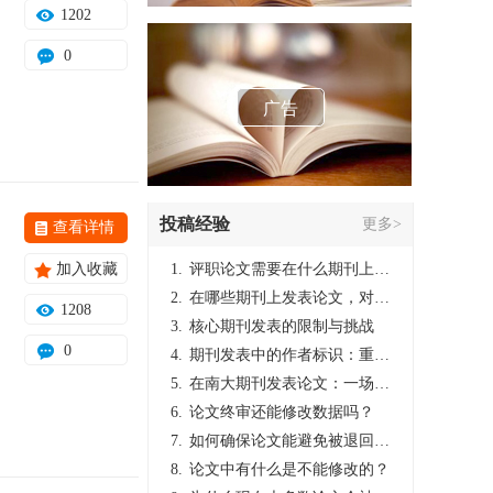
1202
0
广告
投稿经验
更多>
查看详情
加入收藏
1.
评职论文需要在什么期刊上发表？
2.
在哪些期刊上发表论文，对考研有优势？
1208
3.
核心期刊发表的限制与挑战
0
4.
期刊发表中的作者标识：重要性与实践
5.
在南大期刊发表论文：一场知识探索与学术成就的旅程
6.
论文终审还能修改数据吗？
7.
如何确保论文能避免被退回：关键条件与策略
8.
论文中有什么是不能修改的？