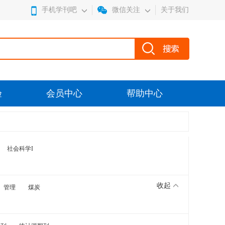
手机学刊吧
微信关注
关于我们
验
会员中心
帮助中心
社会科学I
收起
管理
煤炭