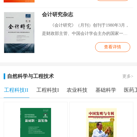
会计研究杂志
《会计研究》（月刊）创刊于1980年3月，
是财政部主管、中国会计学会主办的国家一级
学术...
查看详情
自然科学与工程技术
更多>
工程科技II
工程科技I
农业科技
基础科学
医药