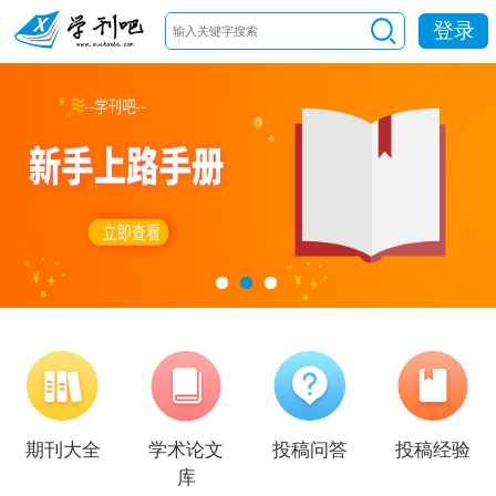
登录
期刊大全
学术论文
投稿问答
投稿经验
库