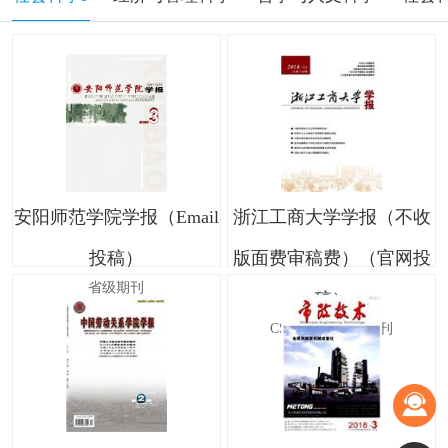
安阳师范学院学报（Email
浙江工商大学学报（不收
投稿）
版面费审稿费）（官网投
省级期刊
稿）
CSSCI南大核心期刊