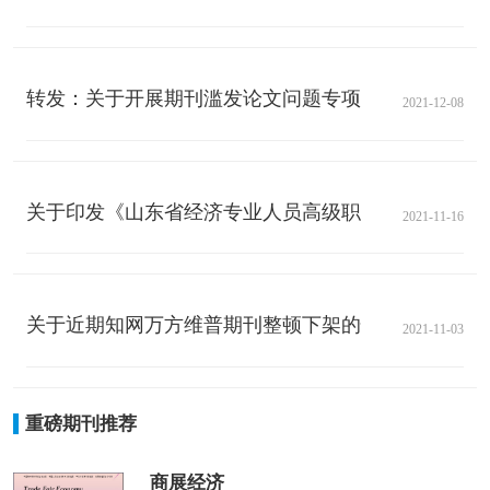
转发：关于开展期刊滥发论文问题专项检查的通知
2021-12-08
关于印发《山东省经济专业人员高级职称评价标准条
2021-11-16
关于近期知网万方维普期刊整顿下架的情况分析
2021-11-03
重磅期刊推荐
商展经济