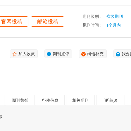
期刊级别：
省级期刊
官网投稿
邮箱投稿
见刊时间：
1个月内
加入收藏
期刊点评
纠错补充
我要
期刊荣誉
征稿信息
相关期刊
评论(0)
志