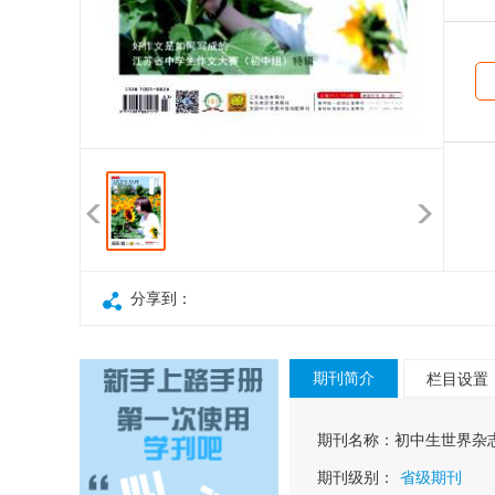
分享到：
期刊简介
栏目设置
期刊名称：
初中生世界杂
期刊级别：
省级期刊