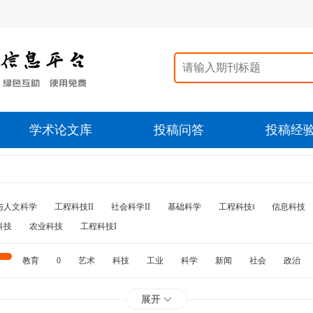
学术论文库
投稿问答
投稿经
与人文科学
工程科技II
社会科学II
基础科学
工程科技‖
信息科技
科技
农业科技
工程科技I
教育
0
艺术
科技
工业
科学
新闻
社会
政治
水利
石油
展开