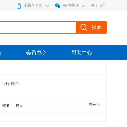
手机学刊吧
微信关注
关于我们
验
会员中心
帮助中心
社会科学I
展开
管理
煤炭