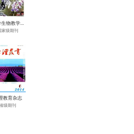
生物教学...
国家级期刊
理教育杂志
省级期刊