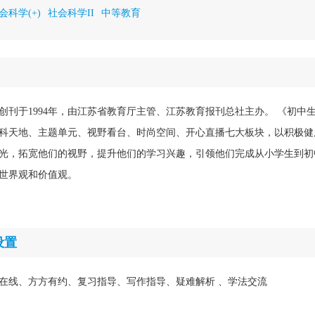
会科学(+)
社会科学II
中等教育
创刊于1994年，由江苏省教育厅主管、江苏教育报刊总社主办。 《初中
科天地、主题单元、视野看台、时尚空间、开心直播七大板块，以积极健
光，拓宽他们的视野，提升他们的学习兴趣，引领他们完成从小学生到初
世界观和价值观。
设置
在线、方方有约、复习指导、写作指导、疑难解析 、学法交流