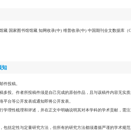
馆藏 国家图书馆馆藏 知网收录(中) 维普收录(中) 中国期刊全文数据库（C
须知
邮件投稿。
稿多投。作者所投稿件须是自己完成的原创作品，且与该稿件内容无实质
络平台等公开发表或通知即将公开发表。
行学理性梳理和评述，并在正文中明确说明其对本学科的学术贡献，需注
，包括定性与定量研究方法，但所有的研究方法都须遵循严谨的学术规范