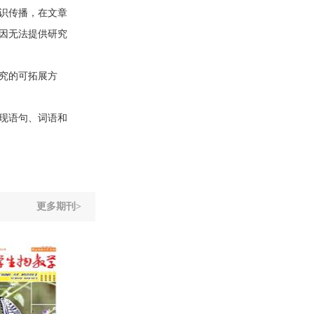
识传播，在文章
因无法提供研究
究的可拓展方
现语句、词语和
更多期刊>