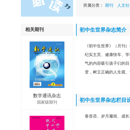
所属分类：
期刊
人文社
相关期刊
初中生世界杂志简介
《初中生世界》（月刊）
纪实主页、健康快车、学
气的内容吸引孩子们的目
变，树立正确的人生观、
数学通讯杂志
初中生世界杂志栏目
国家级期刊
卷首语、岁月履痕、成长