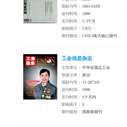
国际刊号：
1001-618X
创刊时间：
1980
见刊时间：
1-3个月
影响因子：
5.872
期刊级别：
CSSCI南大核心期刊 北大核心期刊 统计源期刊
工会信息杂志
主管单位：
中华全国总工会
快捷分类：
政治
国际刊号：
11-2873/D
创刊时间：
1988
见刊时间：
1个月内
影响因子：
0
期刊级别：
国家级期刊