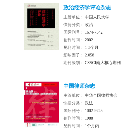
政治经济学评论杂志
主管单位：
中国人民大学
快捷分类：
政治
国际刊号：
1674-7542
创刊时间：
2002
见刊时间：
1-3个月
影响因子：
2.058
期刊级别：
CSSCI南大核心期刊 北大核心期刊
中国律师杂志
主管单位：
中华全国律师协会
快捷分类：
政法
国际刊号：
1002-9745
创刊时间：
1988
见刊时间：
1个月内