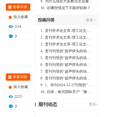
9.
为什么现在大多数论文会被评判为AI撰写？（深度剖析查重机制下的困境与出路）
查看详情
10.
在哪些情况下不能评职称？
加入收藏
投稿问答
更多>
1114
1.
贵刊学术论文库-理工论文-第16页刊登的“超声焊头的动力学分析与优化设计”，作者lizhiwei，时间2024-12-27，该论文由我本人在机电工程技术2024年第10期公开发表，lizhiwei并非本人，请将文章删除，消除影响，谢谢！
0
2.
贵刊学术论文库-理工论文-第16页刊登的“超声焊头的动力学分析与优化设计”，作者lizhiwei，时间2024-12-27，该论文由我本人在机电工程技术2024年第10期公开发表，lizhiwei并非本人，请将文章删除，消除影响，谢谢！
3.
贵刊学术论文库-理工论文-第16页刊登的“超声焊头的动力学分析与优化设计”，作者lizhiwei，时间2024-12-27，该论文由我本人在机电工程技术2024年第10期公开发表，lizhiwei并非本人，请将文章删除，消除影响，谢谢！
4.
贵刊刊登的“超声焊头的动力学分析与优化设计”，作者lizhiwei，时间2024-12-27，该论文由我本人在机电工程技术2024年第10期公开发表，lizhiwei并非本人，请将文章删除，消除影响，谢谢！
5.
贵刊刊登的“超声焊头的动力学分析与优化设计”，作者lizhiwei，时间2024-12-27，该论文由我本人在机电工程技术2024年第10期公开发表，lizhiwei并非本人，请将文章删除，消除影响，谢谢！
6.
贵刊刊登的“超声焊头的动力学分析与优化设计”，作者lizhiwei，时间2024-12-27，该论文由我本人在机电工程技术2024年第10期公开发表，lizhiwei并非本人，请将文章删除，消除影响，谢谢！
7.
贵刊刊登的“超声焊头的动力学分析与优化设计”，作者lizhiwei，时间2024-12-27，该论文由我本人在机电工程技术2024年第10期公开发表，lizhiwei并非本人，请将文章删除，消除影响，谢谢！
查看详情
8.
贵刊刊登的“超声焊头的动力学分析与优化设计”，作者lizhiwei，时间2024-12-27，该论文由我本人在机电工程技术2024年第10期公开发表，lizhiwei并非本人，请将文章删除，消除影响，谢谢！
9.
1、你刊2024-12-27刊登的“超声焊头的动力学分析与优化设计论文”，是由我本人在“机电工程技术”，在2024年第10期公开发表的，而本刊转载“lizhiwei”非本人操作，请尽快将其删除，消除不良影响。
加入收藏
10.
访谈：银河国际开户「微-97905670-信」上分客服开户电话在线注册现场经理。机械文明荒野生存游戏《荒野起源》超新星测试将于12月18日上午10点正式开启!本次测试资格已陆续发放!各位拓荒者们准备好了么。
2223
期刊动态
更多>
0