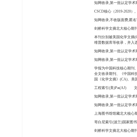
知网收录,第一批认定学术
CSCD核心（2019-2020）,
知网收录,不收版面费,匿名
剑桥科学文摘北大核心期刊
本刊分别被美国化学文摘(
维普数据库等收录，并入选
知网收录,第一批认定学术
知网收录,第一批认定学术
学报为中国科技核心期刊
全文收录期刊、《中国科技
国《化学文摘》(CA)、
工程索引(美)Pж(AJ)
文
知网收录,第一批认定学术期
知网收录,第一批认定学术期
上海图书馆馆藏北大核心期
哥白尼索引(波兰)国家图
剑桥科学文摘北大核心期刊