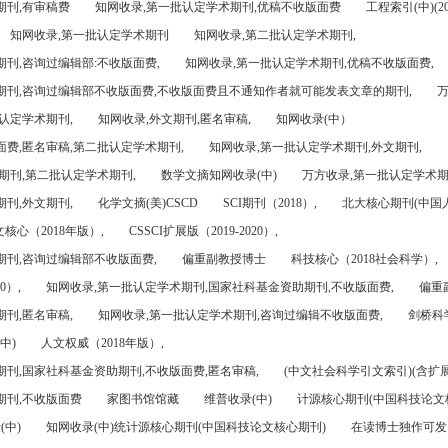
期刊,有审稿费
知网收录,第一批认定学术期刊,优稿不收版面费
工程索引(中)(201
知网收录,第一批认定学术期刊
知网收录,第二批认定学术期刊,
刊,咨询过编辑部:不收版面费,
知网收录,第一批认定学术期刊,优稿不收版面费,
期刊,咨询过编辑部不收版面费,不收版面费且不通知作者就可能发表文章的期刊,
万
认定学术期刊,
知网收录,外文期刊,匿名审稿,
知网收录(中）
面费,匿名审稿,第二批认定学术期刊,
知网收录,第一批认定学术期刊,外文期刊,
期刊,第二批认定学术期刊,
数学文摘知网收录(中)
万方收录,第一批认定学术期
刊,外文期刊,
化学文摘(美)CSCD
SCI期刊（2018）,
北大核心期刊(中国
核心（2018年版）,
CSSCI扩展版（2019-2020）,
期刊,咨询过编辑部不收版面费,
偏重副教授博士
科技核心（2018社会科学）,
0）,
知网收录,第一批认定学术期刊,国家社科基金资助期刊,不收版面费,
偏重
刊,匿名审稿,
知网收录,第一批认定学术期刊,咨询过编辑不收版面费,
剑桥科
中)
人文权威（2018年版）,
期刊,国家社科基金资助期刊,不收版面费,匿名审稿,
(中文社会科学引文索引)(含扩展
期刊,不收版面费
家图书馆馆藏
维普收录(中)
计源核心期刊(中国科技论文
(中)
知网收录(中)统计源核心期刊(中国科技论文核心期刊)
在读博士独作可发