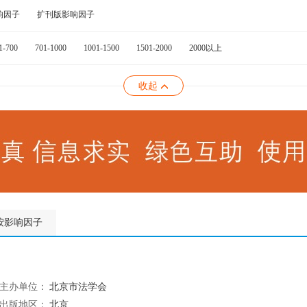
响因子
扩刊版影响因子
1-700
701-1000
1001-1500
1501-2000
2000以上
收起
按影响因子
主办单位：
北京市法学会
出版地区：
北京