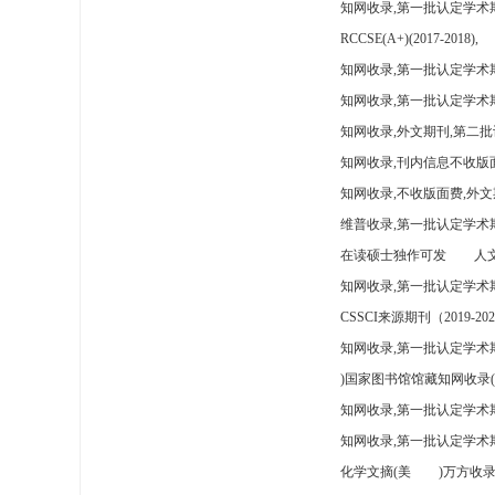
知网收录,第一批认定学术
RCCSE(A+)(2017-2018),
知网收录,第一批认定学术期
知网收录,第一批认定学术
知网收录,外文期刊,第二批
知网收录,刊内信息不收版
知网收录,不收版面费,外文
维普收录,第一批认定学术期
在读硕士独作可发
人文
知网收录,第一批认定学术
CSSCI来源期刊（2019-202
知网收录,第一批认定学术期
)国家图书馆馆藏知网收录(
知网收录,第一批认定学术
知网收录,第一批认定学术
化学文摘(美
)万方收录