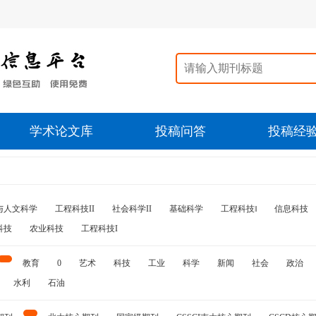
学术论文库
投稿问答
投稿经
与人文科学
工程科技II
社会科学II
基础科学
工程科技‖
信息科技
科技
农业科技
工程科技I
教育
0
艺术
科技
工业
科学
新闻
社会
政治
水利
石油