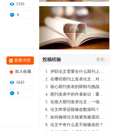
1316
0
广告
投稿经验
更多>
查看详情
加入收藏
1.
评职论文需要在什么期刊上发表？
2.
在哪些期刊上发表论文，对考研有优势？
1643
3.
核心期刊发表的限制与挑战
0
4.
期刊发表中的作者标识：重要性与实践
5.
在南大期刊发表论文：一场知识探索与学术成就的旅程
6.
论文终审还能修改数据吗？
7.
如何确保论文能避免被退回：关键条件与策略
8.
论文中有什么是不能修改的？