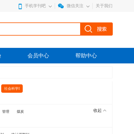
手机学刊吧
微信关注
关于我们
验
会员中心
帮助中心
社会科学I
收起
管理
煤炭