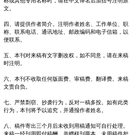
称或其他专用名称时，请在中文译名后加括号注明原
文。
四、请提供作者简介。注明作者姓名、工作单位、职
称、联系电话、通讯地址、邮政编码和电子信箱，以
便联系。
五、本刊对来稿有文字删改权，如不同意，请在来稿
时注明。
六、本刊不收取任何版面费、审稿费、翻译费。来稿
文责自负。
七、严禁剽窃、抄袭行为，反对一稿多投。如有此类
行为，本刊将予以追究，并通报作者姓名。
八、稿件寄出三个月后未收到用稿通知可自行处理。
来稿一经刊用即付稿酬，并赠样刊两本。未用稿件恕