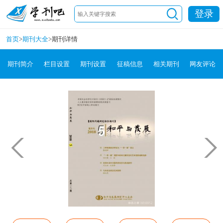
登录
首页
>
期刊大全
>
期刊详情
期刊简介
栏目设置
期刊设置
征稿信息
相关期刊
网友评论