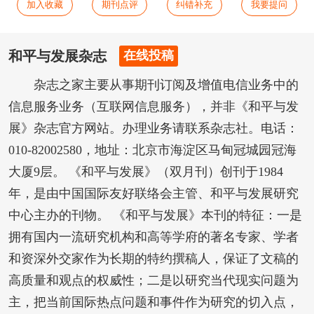
加入收藏
期刊点评
纠错补充
我要提问
和平与发展杂志
在线投稿
杂志之家主要从事期刊订阅及增值电信业务中的
信息服务业务（互联网信息服务），并非《和平与发
展》杂志官方网站。办理业务请联系杂志社。电话：
010-82002580，地址：北京市海淀区马甸冠城园冠海
大厦9层。 《和平与发展》（双月刊）创刊于1984
年，是由中国国际友好联络会主管、和平与发展研究
中心主办的刊物。 《和平与发展》本刊的特征：一是
拥有国内一流研究机构和高等学府的著名专家、学者
和资深外交家作为长期的特约撰稿人，保证了文稿的
高质量和观点的权威性；二是以研究当代现实问题为
主，把当前国际热点问题和事件作为研究的切入点，