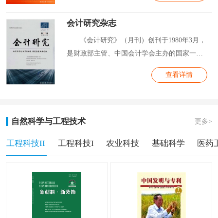
会计研究杂志
《会计研究》（月刊）创刊于1980年3月，
是财政部主管、中国会计学会主办的国家一级
学术...
查看详情
自然科学与工程技术
更多>
工程科技II
工程科技I
农业科技
基础科学
医药