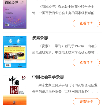
《商展经济》杂志是中国商业联合会主
管，中国百货商业协会主办的国家级权威的商
展经...
查看详情
炭素杂志
《炭素》（季刊）创刊于1978年，由哈尔
滨电碳研究所、中国电工技术学会碳石墨材料
专业...
查看详情
中国社会科学杂志
杂志之家主要从事期刊订阅及增值电信业
务中的信息服务业务（互联网信息服务），并
非《...
查看详情