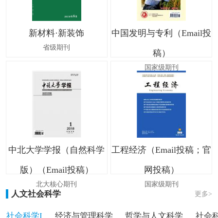
新材料·新装饰
中国发明与专利（Email投
省级期刊
稿）
国家级期刊
中北大学学报（自然科学
工程经济（Email投稿；官
版）（Email投稿）
网投稿）
北大核心期刊
国家级期刊
人文社会科学
更多>
社会科学I
经济与管理科学
哲学与人文科学
社会科