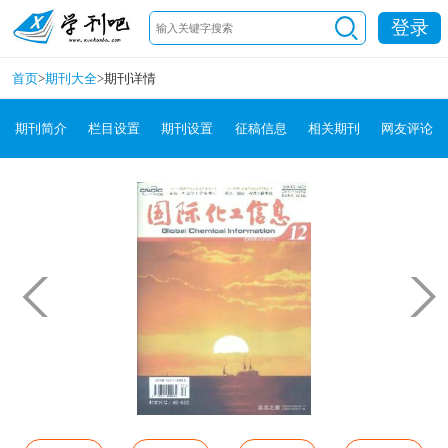
登录
首页
>
期刊大全
>
期刊详情
期刊简介
栏目设置
期刊设置
征稿信息
相关期刊
网友评论