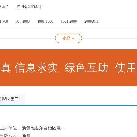
响因子
扩刊版影响因子
1-700
701-1000
1001-1500
1501-2000
2000以上
收起
按影响因子
主办单位：
新疆维吾尔自治区电子音像出版社;新疆维吾尔自治区书报刊发展中心
出版地区：
新疆