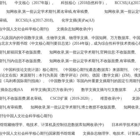
期刊,
中文核心（2017年版）,
科技核心（2018自然科学）,
RCCSE(A)(2017
知网收录,第一批认定学术期刊,匿名审稿,有审稿费,
知网收录,第一批认定
审稿,
RCCSE(A-)(2017-2018),
化学文摘(美)Pж(AJ)
(中国人文社会科学核心期刊)
文摘杂志知网收录(中)
CA)及国内的中国数学文摘、生物学文摘、物理学文摘、中国知网、万方数据库、中
北京大学图书馆《中文核心期刊要目总览》(2014年版)，成为综合性科学技术类核心
期刊,邮箱回复不收版面费,
知网收录,第一批认定学术期刊,官网信息:不收版面费,
期刊,刊内信息不收版面费,
知网收录,第一批认定学术期刊,不收版面费,有审稿费,
、《中国科技论文统计源》核心期刊、《中国核心期刊(遴选)数据库》来源期刊、《中
论文在线》来源期刊；本刊为美国《数学评论》(MR)、德国《数学文摘》(ZM)、俄罗
美国《乌利希国际期刊指南》、《中国数学文摘》等国内外重要文摘期刊的固定引用期
摘杂志(俄)SA
科学文摘(英)万方收录(中)
数学文摘文摘与引文数据库
人文
刊,不收版面费,匿名审稿,
CSCD扩展（2019-2020）,
维普收录(中）
龙源
刊,有审稿费,
知网收录,第一批认定学术期刊,博士教授不收版面费,
知网收录,
刊(中国人文社会科学核心期刊)
书馆馆藏物理学、电技术、计算机及控制信息数据库知网收录(中)
日本科学技术振兴机
(中国人文社会科学核心期刊)国家图书馆馆藏
文摘杂志物理学、电技术、计算机