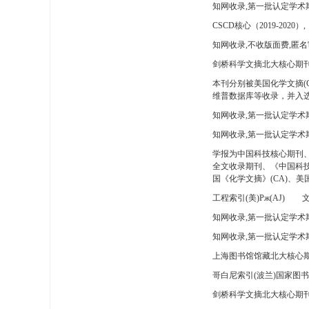
知网收录,第一批认定学术
CSCD核心（2019-2020）,
知网收录,不收版面费,匿名
剑桥科学文摘北大核心期刊
本刊分别被美国化学文摘(
维普数据库等收录，并入选
知网收录,第一批认定学术
知网收录,第一批认定学术
学报为中国科技核心期刊
全文收录期刊、《中国科技
国《化学文摘》(CA)、
工程索引(美)Pж(AJ)
文
知网收录,第一批认定学术期
知网收录,第一批认定学术期
上海图书馆馆藏北大核心期
哥白尼索引(波兰)国家图
剑桥科学文摘北大核心期刊