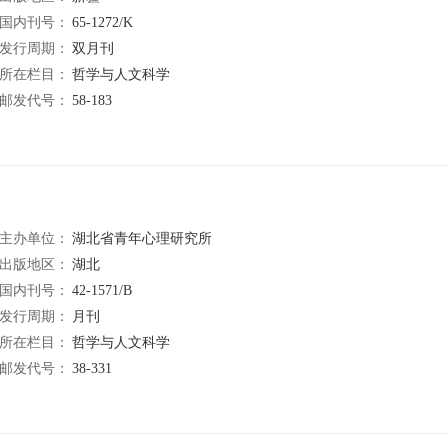
国内刊号：
65-1272/K
发行周期：
双月刊
所在栏目：
哲学与人文科学
邮发代号：
58-183
主办单位：
湖北省青年心理研究所
出版地区：
湖北
国内刊号：
42-1571/B
发行周期：
月刊
所在栏目：
哲学与人文科学
邮发代号：
38-331