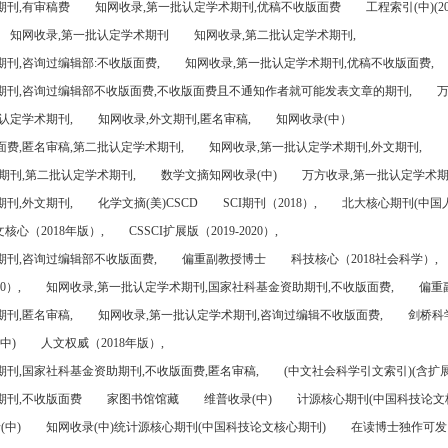
期刊,有审稿费
知网收录,第一批认定学术期刊,优稿不收版面费
工程索引(中)(201
知网收录,第一批认定学术期刊
知网收录,第二批认定学术期刊,
刊,咨询过编辑部:不收版面费,
知网收录,第一批认定学术期刊,优稿不收版面费,
期刊,咨询过编辑部不收版面费,不收版面费且不通知作者就可能发表文章的期刊,
万
认定学术期刊,
知网收录,外文期刊,匿名审稿,
知网收录(中）
面费,匿名审稿,第二批认定学术期刊,
知网收录,第一批认定学术期刊,外文期刊,
期刊,第二批认定学术期刊,
数学文摘知网收录(中)
万方收录,第一批认定学术期
刊,外文期刊,
化学文摘(美)CSCD
SCI期刊（2018）,
北大核心期刊(中国
核心（2018年版）,
CSSCI扩展版（2019-2020）,
期刊,咨询过编辑部不收版面费,
偏重副教授博士
科技核心（2018社会科学）,
0）,
知网收录,第一批认定学术期刊,国家社科基金资助期刊,不收版面费,
偏重
刊,匿名审稿,
知网收录,第一批认定学术期刊,咨询过编辑不收版面费,
剑桥科
中)
人文权威（2018年版）,
期刊,国家社科基金资助期刊,不收版面费,匿名审稿,
(中文社会科学引文索引)(含扩展
期刊,不收版面费
家图书馆馆藏
维普收录(中)
计源核心期刊(中国科技论文
(中)
知网收录(中)统计源核心期刊(中国科技论文核心期刊)
在读博士独作可发