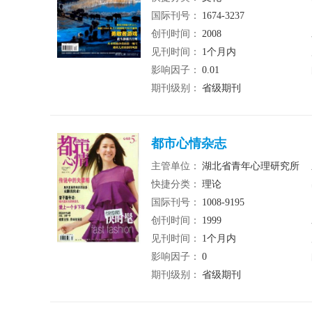
国际刊号：
1674-3237
创刊时间：
2008
见刊时间：
1个月内
影响因子：
0.01
期刊级别：
省级期刊
都市心情杂志
主管单位：
湖北省青年心理研究所
快捷分类：
理论
国际刊号：
1008-9195
创刊时间：
1999
见刊时间：
1个月内
影响因子：
0
期刊级别：
省级期刊