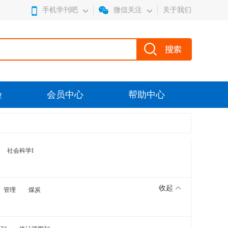
手机学刊吧
微信关注
关于我们
验
会员中心
帮助中心
社会科学I
收起
管理
煤炭