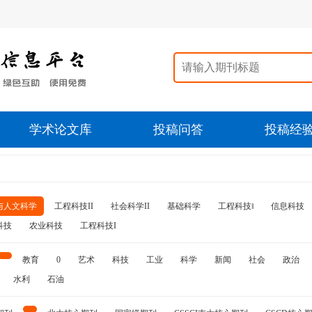
学术论文库
投稿问答
投稿经
与人文科学
工程科技II
社会科学II
基础科学
工程科技‖
信息科技
科技
农业科技
工程科技I
教育
0
艺术
科技
工业
科学
新闻
社会
政治
水利
石油