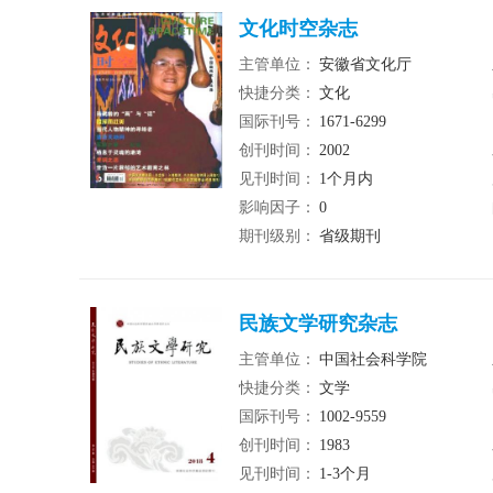
文化时空杂志
主管单位：
安徽省文化厅
快捷分类：
文化
国际刊号：
1671-6299
创刊时间：
2002
见刊时间：
1个月内
影响因子：
0
期刊级别：
省级期刊
民族文学研究杂志
主管单位：
中国社会科学院
快捷分类：
文学
国际刊号：
1002-9559
创刊时间：
1983
见刊时间：
1-3个月