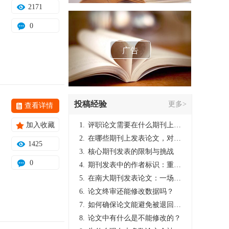
2171
0
广告
投稿经验
更多>
查看详情
加入收藏
1.
评职论文需要在什么期刊上发表？
2.
在哪些期刊上发表论文，对考研有优势？
1425
3.
核心期刊发表的限制与挑战
0
4.
期刊发表中的作者标识：重要性与实践
5.
在南大期刊发表论文：一场知识探索与学术成就的旅程
6.
论文终审还能修改数据吗？
7.
如何确保论文能避免被退回：关键条件与策略
8.
论文中有什么是不能修改的？