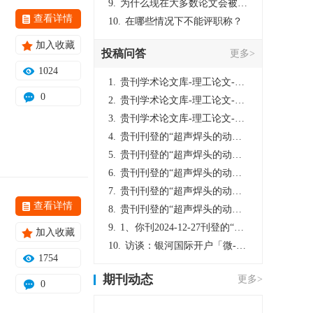
9.
为什么现在大多数论文会被评判为AI撰写？（深度剖析查重机制下的困境与出路）
查看详情
10.
在哪些情况下不能评职称？
加入收藏
投稿问答
更多>
1024
1.
贵刊学术论文库-理工论文-第16页刊登的“超声焊头的动力学分析与优化设计”，作者lizhiwei，时间2024-12-27，该论文由我本人在机电工程技术2024年第10期公开发表，lizhiwei并非本人，请将文章删除，消除影响，谢谢！
0
2.
贵刊学术论文库-理工论文-第16页刊登的“超声焊头的动力学分析与优化设计”，作者lizhiwei，时间2024-12-27，该论文由我本人在机电工程技术2024年第10期公开发表，lizhiwei并非本人，请将文章删除，消除影响，谢谢！
3.
贵刊学术论文库-理工论文-第16页刊登的“超声焊头的动力学分析与优化设计”，作者lizhiwei，时间2024-12-27，该论文由我本人在机电工程技术2024年第10期公开发表，lizhiwei并非本人，请将文章删除，消除影响，谢谢！
4.
贵刊刊登的“超声焊头的动力学分析与优化设计”，作者lizhiwei，时间2024-12-27，该论文由我本人在机电工程技术2024年第10期公开发表，lizhiwei并非本人，请将文章删除，消除影响，谢谢！
5.
贵刊刊登的“超声焊头的动力学分析与优化设计”，作者lizhiwei，时间2024-12-27，该论文由我本人在机电工程技术2024年第10期公开发表，lizhiwei并非本人，请将文章删除，消除影响，谢谢！
6.
贵刊刊登的“超声焊头的动力学分析与优化设计”，作者lizhiwei，时间2024-12-27，该论文由我本人在机电工程技术2024年第10期公开发表，lizhiwei并非本人，请将文章删除，消除影响，谢谢！
7.
贵刊刊登的“超声焊头的动力学分析与优化设计”，作者lizhiwei，时间2024-12-27，该论文由我本人在机电工程技术2024年第10期公开发表，lizhiwei并非本人，请将文章删除，消除影响，谢谢！
查看详情
8.
贵刊刊登的“超声焊头的动力学分析与优化设计”，作者lizhiwei，时间2024-12-27，该论文由我本人在机电工程技术2024年第10期公开发表，lizhiwei并非本人，请将文章删除，消除影响，谢谢！
9.
1、你刊2024-12-27刊登的“超声焊头的动力学分析与优化设计论文”，是由我本人在“机电工程技术”，在2024年第10期公开发表的，而本刊转载“lizhiwei”非本人操作，请尽快将其删除，消除不良影响。
加入收藏
10.
访谈：银河国际开户「微-97905670-信」上分客服开户电话在线注册现场经理。机械文明荒野生存游戏《荒野起源》超新星测试将于12月18日上午10点正式开启!本次测试资格已陆续发放!各位拓荒者们准备好了么。
1754
期刊动态
更多>
0