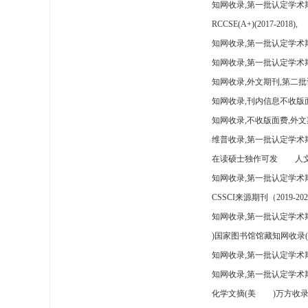
知网收录,第一批认定学术
RCCSE(A+)(2017-2018),
知网收录,第一批认定学术期
知网收录,第一批认定学术
知网收录,外文期刊,第二批
知网收录,刊内信息不收版
知网收录,不收版面费,外文
维普收录,第一批认定学术期
在读硕士独作可发
人文
知网收录,第一批认定学术
CSSCI来源期刊（2019-202
知网收录,第一批认定学术期
)国家图书馆馆藏知网收录(
知网收录,第一批认定学术
知网收录,第一批认定学术
化学文摘(美
)万方收录