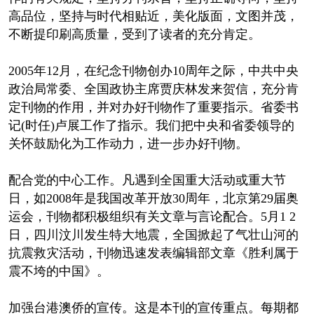
高品位，坚持与时代相贴近，美化版面，文图并茂，
不断提印刷高质量，受到了读者的充分肯定。
2005年12月，在纪念刊物创办10周年之际，中共中央
政治局常委、全国政协主席贾庆林发来贺信，充分肯
定刊物的作用，并对办好刊物作了重要指示。省委书
记(时任)卢展工作了指示。我们把中央和省委领导的
关怀鼓励化为工作动力，进一步办好刊物。
配合党的中心工作。凡遇到全国重大活动或重大节
日，如2008年是我国改革开放30周年，北京第29届奥
运会，刊物都积极组织有关文章与言论配合。5月1 2
日，四川汶川发生特大地震，全国掀起了气壮山河的
抗震救灾活动，刊物迅速发表编辑部文章《胜利属于
震不垮的中国》。
加强台港澳侨的宣传。这是本刊的宣传重点。每期都