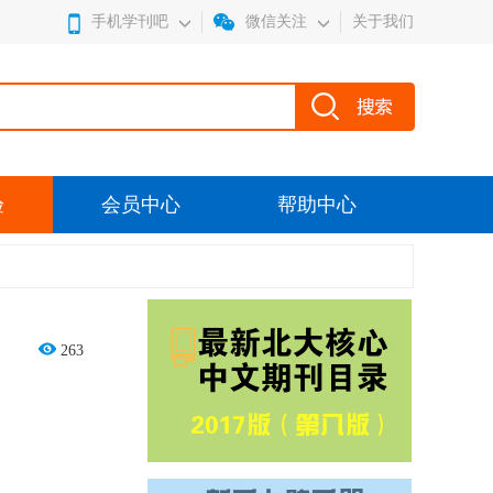
手机学刊吧
微信关注
关于我们
验
会员中心
帮助中心
263