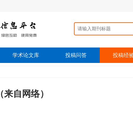
学术论文库
投稿问答
投稿经
（来自网络）