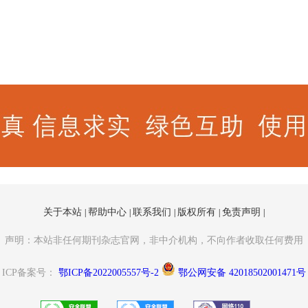
关于本站
帮助中心
联系我们
版权所有
免责声明
|
|
|
|
|
声明：本站非任何期刊杂志官网，非中介机构，不向作者收取任何费用
ICP备案号：
鄂ICP备2022005557号-2
鄂公网安备 42018502001471号