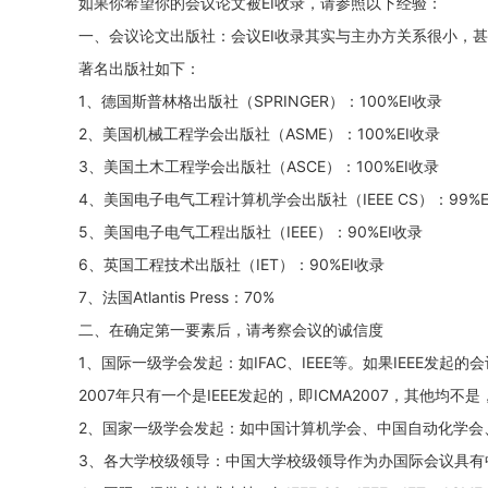
如果你希望你的会议论文被EI收录，请参照以下经验：
一、会议论文出版社：会议EI收录其实与主办方关系很小，
著名出版社如下：
1、德国斯普林格出版社（SPRINGER）：100%EI收录
2、美国机械工程学会出版社（ASME）：100%EI收录
3、美国土木工程学会出版社（ASCE）：100%EI收录
4、美国电子电气工程计算机学会出版社（IEEE CS）：99%E
5、美国电子电气工程出版社（IEEE）：90%EI收录
6、英国工程技术出版社（IET）：90%EI收录
7、法国Atlantis Press：70%
二、在确定第一要素后，请考察会议的诚信度
1、国际一级学会发起：如IFAC、IEEE等。如果IEEE发起
2007年只有一个是IEEE发起的，即ICMA2007，其他均不
2、国家一级学会发起：如中国计算机学会、中国自动化学会、
3、各大学校级领导：中国大学校级领导作为办国际会议具有中