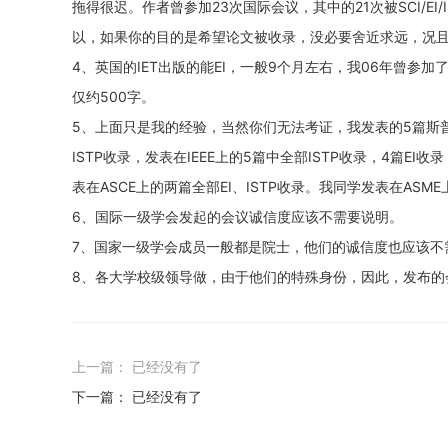
拖得很迟。作者曾参加23次国际会议，其中的21次被SCI/E
以，如果你的目的是希望论文被收录，没必要舍近求远，况且欧
4、英国的IET出版的能EI，一般9个月左右，我06年曾参
仅约500字。
5、上面只是我的经验，当然你们无法考证，我发表的5篇斯普林格出
ISTP收录，发表在IEEE上的5篇中全部ISTP收录，4篇EI收
表在ASCE上的两篇全部EI、ISTP收录。我同学发表在ASME
6、国际一级学会发起的会议诚信度应该不需要说明。
7、国家一级学会成员一般都是院士，他们的诚信度也应该不
8、各大学校级领导做，由于他们的特殊身份，因此，发布的
上一篇： 已经没有了
下一篇： 已经没有了