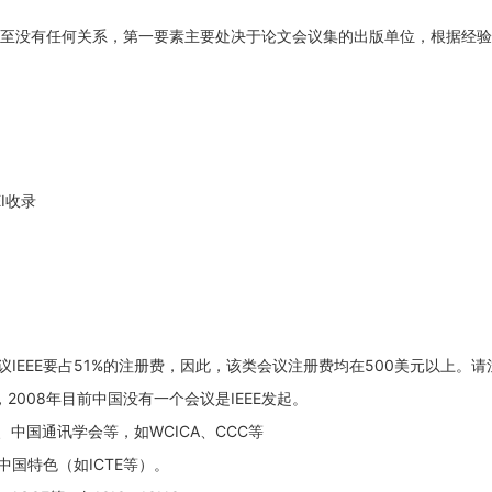
甚至没有任何关系，第一要素主要处决于论文会议集的出版单位，根据经
I收录
的会议IEEE要占51%的注册费，因此，该类会议注册费均在500美元以上。
是，2008年目前中国没有一个会议是IEEE发起。
中国通讯学会等，如WCICA、CCC等
国特色（如ICTE等）。