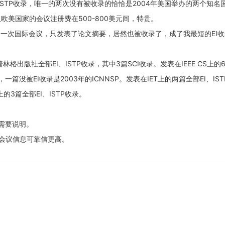
I/ISTP收录，唯一的两次没有被收录的恰恰是2004年美国举办的两个知
美国家的会议注册费在500-800美元间，特贵。
加了一次国际会议，只发表了论文摘要，居然也被收录了，成了我最短的EI
版社全部EI、ISTP收录，其中3篇SCI收录。发表在IEEE CS上的6
录，一篇没被EI收录是2003年的ICNNSP。发表在IET上的两篇全部EI、IS
上的3篇全部EI、ISTP收录。
需要说明。
会议信息可靠信更高。