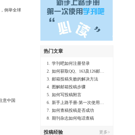
验，例举全球
热门文章
1.
学刊吧如何注册登录
2.
如何获取QQ、163及126邮箱的授权码
3.
邮箱投稿失败的解决方法
4.
图解邮箱投稿步骤
5.
如何写投稿附言
请注意中国
6.
新手上路手册-第一次使用学刊吧必读
7.
如何查稿投稿是否成功
8.
期刊杂志如何电话查稿
投稿经验
更多>