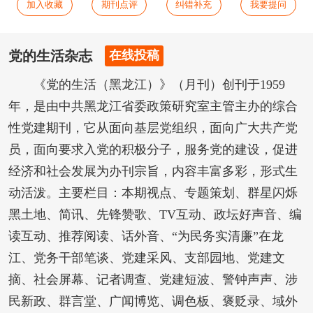
加入收藏
期刊点评
纠错补充
我要提问
党的生活杂志
在线投稿
《党的生活（黑龙江）》（月刊）创刊于1959
年，是由中共黑龙江省委政策研究室主管主办的综合
性党建期刊，它从面向基层党组织，面向广大共产党
员，面向要求入党的积极分子，服务党的建设，促进
经济和社会发展为办刊宗旨，内容丰富多彩，形式生
动活泼。主要栏目：本期视点、专题策划、群星闪烁
黑土地、简讯、先锋赞歌、TV互动、政坛好声音、编
读互动、推荐阅读、话外音、“为民务实清廉”在龙
江、党务干部笔谈、党建采风、支部园地、党建文
摘、社会屏幕、记者调查、党建短波、警钟声声、涉
民新政、群言堂、广闻博览、调色板、褒贬录、域外