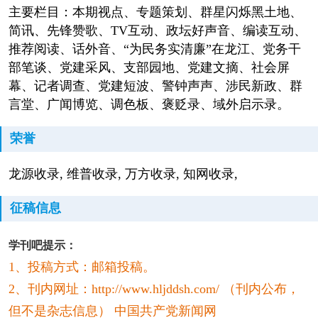
主要栏目：本期视点、专题策划、群星闪烁黑土地、
简讯、先锋赞歌、TV互动、政坛好声音、编读互动、
推荐阅读、话外音、“为民务实清廉”在龙江、党务干
部笔谈、党建采风、支部园地、党建文摘、社会屏
幕、记者调查、党建短波、警钟声声、涉民新政、群
言堂、广闻博览、调色板、褒贬录、域外启示录。
荣誉
龙源收录, 维普收录, 万方收录, 知网收录,
征稿信息
学刊吧提示：
1、投稿方式：邮箱投稿。
2、刊内网址：http://www.hljddsh.com/ （刊内公布，
但不是杂志信息） 中国共产党新闻网