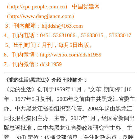
（http://cpc.people.com.cn） 中国党建网
（http://www.dangjiancn.com）
3、刊内邮箱：hljddsh@163.com
4、刊内电话：0451-53631066，53633015，53633017
5、出刊时间：月刊，每月5日出版。
6、刊内微博：http://weibo.com/ddsh1959
7、刊内微信：ddsh1959
：
《党的生活(黑龙江)》介绍 刊物简介
《党的生活》创刊于1959年11月，“文革”期间停刊10
年，1977年5月复刊。2003年之前由中共黑龙江省委主
办、中共黑龙江省委组织部代管。2004年起由黑龙江
日报报业集团主办、主管。2013年1月，经国家新闻出
版总署批准，由中共黑龙江省委政策研究室主办、主
管。 办刊定位：传播党建信息，关注时政热点，反映