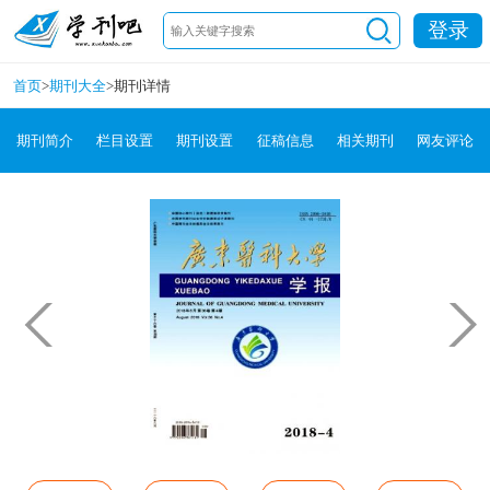
登录
首页
>
期刊大全
>
期刊详情
期刊简介
栏目设置
期刊设置
征稿信息
相关期刊
网友评论