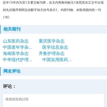
近年
(5
年内为宜
)
主要文献为限，在文内用角码标注
(
依照其在正文中出现
的先后顺序用阿拉伯数字加方括号表示
)
。内部刊物、未取得国内统一刊
(
书
)
相关期刊
山东医药杂志
重庆医学杂志
中国老年学杂...
医学信息杂志
海南医学杂志
齐鲁护理杂志
中华现代护理...
中国实用医药...
网友评论
评论：