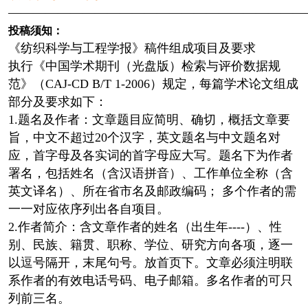
————————————————————————
投稿须知：
《纺织科学与工程学报》稿件组成项目及要求
执行《中国学术期刊（光盘版）检索与评价数据规
范》（CAJ-CD B/T 1-2006）规定，每篇学术论文组成
部分及要求如下：
1.题名及作者：文章题目应简明、确切，概括文章要
旨，中文不超过20个汉字，英文题名与中文题名对
应，首字母及各实词的首字母应大写。题名下为作者
署名，包括姓名（含汉语拼音）、工作单位全称（含
英文译名）、所在省市名及邮政编码； 多个作者的需
一一对应依序列出各自项目。
2.作者简介：含文章作者的姓名（出生年----）、性
别、民族、籍贯、职称、学位、研究方向各项，逐一
以逗号隔开，末尾句号。放首页下。文章必须注明联
系作者的有效电话号码、电子邮箱。多名作者的可只
列前三名。