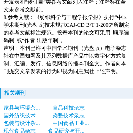
开发表和“转引自”类参考文献列入注释；注释标在全
文末参考文献前。
8.参考文献：《纺织科学与工程学报学报》执行“中国
学术期刊(光盘版)技术规范CAJ-CD B/T 1-2006”所制定
的参考文献标注规范。投寄本刊的论文可采用“顺序编
码制”或“作者-出版年制”。
声明：本刊已许可中国学术期刊（光盘版）电子杂志
社在中国知网及其系列数据库产品中以数字化方式复
制、汇编、发行、信息网络传播本刊全文。作者向本
刊提交文章发表的行为即视为同意我社上述声明。
相关期刊
家具与环境杂...
食品科技杂志
国外纺织技术...
染整技术杂志
包装与设计杂...
中国食品工业...
现代食品杂志
食品研究与开...