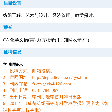
栏目设置
纺织工程、艺术与设计、经济管理、教学探讨。
荣誉
CA 化学文摘(美) 万方收录(中) 知网收录(中)
征稿信息
学刊吧提示：
1、投稿方式：邮箱投稿。
2、官网网址：http://dep.cdtc.edu.cn/gys.htm
3、刊内邮箱：fzkxygcxb@126.com
4、刊内电话：028-87843067
5、出刊日期：季刊，逢季首月20日出版。
6、2018年《成都纺织高等专科学校学报》更名为《纺
织科学与工程学报》。