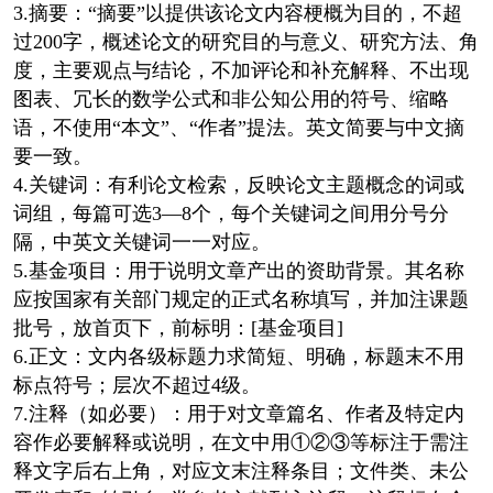
3.摘要：“摘要”以提供该论文内容梗概为目的，不超
过200字，概述论文的研究目的与意义、研究方法、角
度，主要观点与结论，不加评论和补充解释、不出现
图表、冗长的数学公式和非公知公用的符号、缩略
语，不使用“本文”、“作者”提法。英文简要与中文摘
要一致。
4.关键词：有利论文检索，反映论文主题概念的词或
词组，每篇可选3—8个，每个关键词之间用分号分
隔，中英文关键词一一对应。
5.基金项目：用于说明文章产出的资助背景。其名称
应按国家有关部门规定的正式名称填写，并加注课题
批号，放首页下，前标明：[基金项目]
6.正文：文内各级标题力求简短、明确，标题末不用
标点符号；层次不超过4级。
7.注释（如必要）：用于对文章篇名、作者及特定内
容作必要解释或说明，在文中用①②③等标注于需注
释文字后右上角，对应文末注释条目；文件类、未公